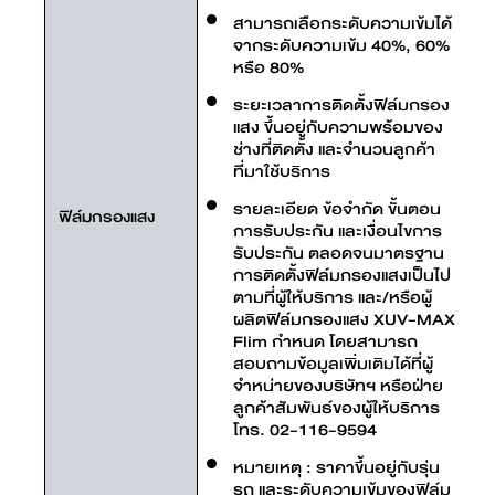
สามารถเลือกระดับความเข้มได้
จากระดับความเข้ม 40%, 60%
หรือ 80%
ระยะเวลาการติดตั้งฟิล์มกรอง
แสง ขึ้นอยู่กับความพร้อมของ
ช่างที่ติดตั้ง และจำนวนลูกค้า
ที่มาใช้บริการ
รายละเอียด ข้อจำกัด ขั้นตอน
ฟิล์มกรองแสง
การรับประกัน และเงื่อนไขการ
รับประกัน ตลอดจนมาตรฐาน
การติดตั้งฟิล์มกรองแสงเป็นไป
ตามที่ผู้ให้บริการ และ/หรือผู้
ผลิตฟิล์มกรองแสง XUV-MAX
Flim กำหนด โดยสามารถ
สอบถามข้อมูลเพิ่มเติมได้ที่ผู้
จำหน่ายของบริษัทฯ หรือฝ่าย
ลูกค้าสัมพันธ์ของผู้ให้บริการ
โทร. 02-116-9594
หมายเหตุ : ราคาขึ้นอยู่กับรุ่น
รถ และระดับความเข้มของฟิล์ม