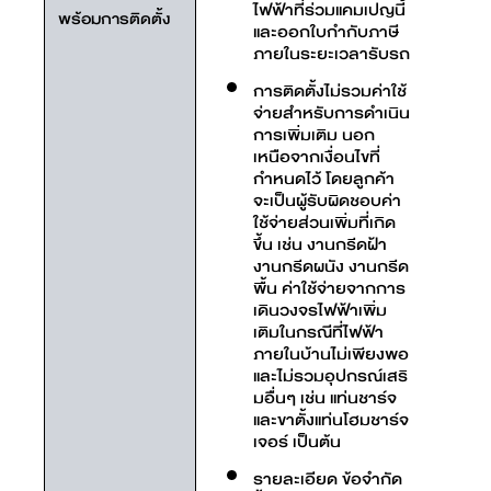
ไฟฟ้าที่ร่วมแคมเปญนี้
พร้อมการติดตั้ง
และออกใบกำกับภาษี
ภายในระยะเวลารับรถ
การติดตั้งไม่รวมค่าใช้
จ่ายสำหรับการดำเนิน
การเพิ่มเติม นอก
เหนือจากเงื่อนไขที่
กำหนดไว้ โดยลูกค้า
จะเป็นผู้รับผิดชอบค่า
ใช้จ่ายส่วนเพิ่มที่เกิด
ขึ้น เช่น งานกรีดฝ้า
งานกรีดผนัง งานกรีด
พื้น ค่าใช้จ่ายจากการ
เดินวงจรไฟฟ้าเพิ่ม
เติมในกรณีที่ไฟฟ้า
ภายในบ้านไม่เพียงพอ
และไม่รวมอุปกรณ์เสริ
มอื่นๆ เช่น แท่นชาร์จ
และขาตั้งแท่นโฮมชาร์จ
เจอร์ เป็นต้น
รายละเอียด ข้อจำกัด