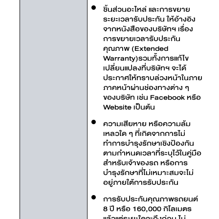
ชิ้นส่วนอะไหล่ และการขยาย
ระยะเวลารับประกัน ให้อ้างอิง
จากหนังสือของบริษัทฯ เรื่อง
การขยายเวลารับประกัน
คุณภาพ (Extended
Warranty)รวมทั้งการแก้ไข
เปลี่ยนแปลงที่บริษัทฯ จะได้
ประกาศให้ทราบล่วงหน้าในภาย
ภาคหน้าผ่านช่องทางต่าง ๆ
ของบริษัท เช่น Facebook หรือ
Website เป็นต้น
ความเสียหาย หรือความล้ม
เหลวใด ๆ ที่เกิดจากการไม่
ทำการบำรุงรักษาเชิงป้องกัน
ตามกำหนดเวลาที่ระบุไว้ในคู่มือ
สำหรับเจ้าของรถ หรือการ
บำรุงรักษาที่ไม่เหมาะสมจะไม่
อยู่ภายใต้การรับประกัน
การรับประกันคุณภาพรถยนต์
8 ปี หรือ 160,000 กิโลเมตร
แล้วแต่ระยะใดจะถึงก่อน ไม่