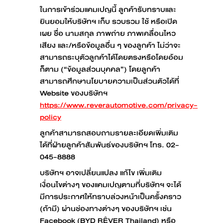
ในการเข้าร่วมแคมเปญนี้ ลูกค้ารับทราบและ
ยินยอมให้บริษัทฯ เก็บ รวบรวม ใช้ หรือเปิด
เผย ชื่อ นามสกุล ภาพถ่าย ภาพเคลื่อนไหว
เสียง และ/หรือข้อมูลอื่น ๆ ของลูกค้า ไม่ว่าจะ
สามารถระบุตัวลูกค้าได้โดยตรงหรือโดยอ้อม
ก็ตาม (“ข้อมูลส่วนบุคคล”) โดยลูกค้า
สามารถศึกษานโยบายความเป็นส่วนตัวได้ที่
Website ของบริษัทฯ
https://www.reverautomotive.com/privacy-
policy
ลูกค้าสามารถสอบถามรายละเอียดเพิ่มเติม
ได้ที่ฝ่ายลูกค้าสัมพันธ์ของบริษัทฯ โทร. 02-
045-8888
บริษัทฯ อาจเปลี่ยนแปลง แก้ไข เพิ่มเติม
เงื่อนไขต่างๆ ของแคมเปญตามที่บริษัทฯ จะได้
มีการประกาศให้ทราบล่วงหน้าเป็นครั้งคราว
(ถ้ามี) ผ่านช่องทางต่างๆ ของบริษัทฯ เช่น
Facebook (BYD RÊVER Thailand) หรือ