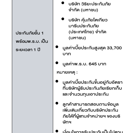
บริษัท วิริยะประกันภัย
จำกัด (มหาชน)
บริษัท คุ้มภัยโตเกียว
มารีนประกันภัย
(ประเทศไทย) จำกัด
ประกันภัยชั้น 1
(มหาชน)
พร้อมพ.ร.บ. เป็น
มูลค่าเบี้ยประกันสูงสุด 33,700
ระยะเวลา 1 ปี
บาท
มูลค่าพ.ร.บ. 645 บาท
หมายเหตุ :
มูลค่าเบี้ยประกันขึ้นอยู่กับอัตรา
ที่บริษัทผู้รับประกันภัยเรียกเก็บ
และจำนวนทุนเอาประกัน
ลูกค้าสามารถสอบถามข้อมูล
เพิ่มเติมเกี่ยวกับบริษัทประกัน
ภัยได้ที่ผู้แทนจำหน่ายฯ ของบริ
ษัทฯ
เงื่อนไขการรับประกันเป็นไปตาม