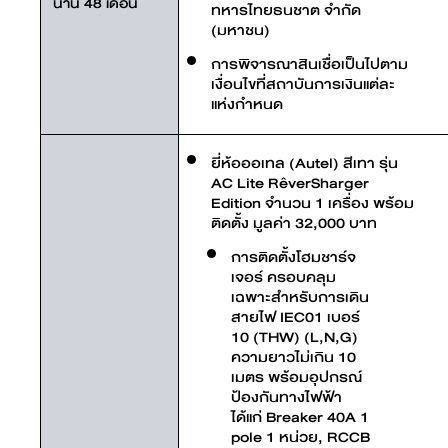
นาน 48 เดือน
ทหารไทยธนชาต จํากัด
(มหาชน)
การพิจารณาสินเชื่อเป็นไปตาม
เงื่อนไขที่สถาบันการเงินแต่ละ
แห่งกำหนด
ยี่ห้อออเทล (Autel) สีเทา รุ่น
AC Lite RêverSharger
Edition จำนวน 1 เครื่อง พร้อม
ติดตั้ง มูลค่า 32,000 บาท
การติดตั้งโฮมชาร์จ
เจอร์ ครอบคลุม
เฉพาะสำหรับการเดิน
สายไฟ IEC01 เบอร์
10 (THW) (L,N,G)
ความยาวไม่เกิน 10
เมตร พร้อมอุปกรณ์
ป้องกันทางไฟฟ้า
ได้แก่ Breaker 40A 1
pole 1 หน่วย, RCCB