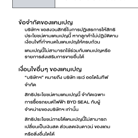
ข้อจำกัดของแคมเปญ
บริษัทฯ ขอสงวนสิทธิ์ในการปฏิเสธการให้สิทธิ
ประโยชน์ตามแคมเปญนี้ หากลูกค้าไม่ปฏิบัติตาม
เงื่อนไขที่กำหนดในแคมเปญให้ครบถ้วน
แคมเปญนี้ไม่สามารถใช้ร่วมกับแคมเปญหรือ
รายการส่งเสริมการขายอื่นได้
เงื่อนไขอื่นๆ ของแคมเปญ
“บริษัทฯ” หมายถึง บริษัท เรเว่ ออโตโมทีฟ
จำกัด
สิทธิประโยชน์ตามแคมเปญนี้ จำกัดเฉพาะ
การซื้อรถยนต์ไฟฟ้า BYD SEAL กับผู้
จำหน่ายของบริษัทฯ เท่านั้น
สิทธิประโยชน์ภายใต้แคมเปญนี้ไม่สามารถ
เปลี่ยนเป็นเงินสด ส่วนลดเงินดาวน์ ของแถม
หรือสิ่งอื่นใดได้