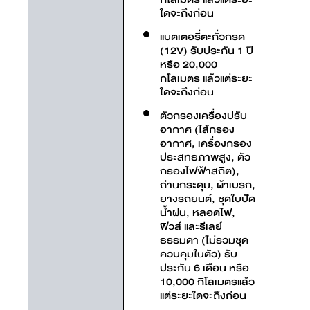
ใดจะถึงก่อน
แบตเตอรี่ตะกั่วกรด
(12V) รับประกัน 1 ปี
หรือ 20,000
กิโลเมตร แล้วแต่ระยะ
ใดจะถึงก่อน
ตัวกรองเครื่องปรับ
อากาศ (ไส้กรอง
อากาศ, เครื่องกรอง
ประสิทธิภาพสูง, ตัว
กรองไฟฟ้าสถิต),
ถ่านกระดุม, ผ้าเบรก,
ยางรถยนต์, ชุดใบปัด
น้ำฝน, หลอดไฟ,
ฟิวส์ และรีเลย์
ธรรมดา (ไม่รวมชุด
ควบคุมในตัว) รับ
ประกัน 6 เดือน หรือ
10,000 กิโลเมตรแล้ว
แต่ระยะใดจะถึงก่อน