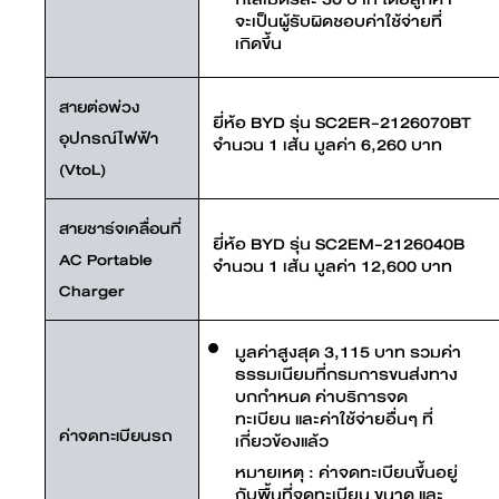
จะเป็นผู้รับผิดชอบค่าใช้จ่ายที่
เกิดขึ้น
สายต่อพ่วง
ยี่ห้อ BYD รุ่น SC2ER-2126070BT
อุปกรณ์ไฟฟ้า
จำนวน 1 เส้น มูลค่า 6,260 บาท
(VtoL)
สายชาร์จเคลื่อนที่
ยี่ห้อ BYD รุ่น SC2EM-2126040B
AC Portable
จำนวน 1 เส้น มูลค่า 12,600 บาท
Charger
มูลค่าสูงสุด 3,115 บาท รวมค่า
ธรรมเนียมที่กรมการขนส่งทาง
บกกำหนด ค่าบริการจด
ทะเบียน และค่าใช้จ่ายอื่นๆ ที่
ค่าจดทะเบียนรถ
เกี่ยวข้องแล้ว
หมายเหตุ : ค่าจดทะเบียนขึ้นอยู่
กับพื้นที่จดทะเบียน ขนาด และ