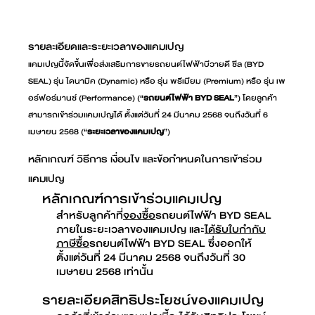
รายละเอียดและระยะเวลาของแคมเปญ
แคมเปญนี้จัดขึ้นเพื่อส่งเสริมการขายรถยนต์ไฟฟ้าบีวายดี ซีล (BYD
SEAL) รุ่น ไดนามิค (Dynamic) หรือ รุ่น พรีเมียม (Premium) หรือ รุ่น เพ
อร์ฟอร์มานซ์ (Performance) (“
รถยนต์ไฟฟ้า BYD SEAL
”) โดยลูกค้า
สามารถเข้าร่วมแคมเปญได้ ตั้งแต่วันที่ 24 มีนาคม 2568 จนถึงวันที่ 6
เมษายน 2568 (“
ระยะเวลาของแคมเปญ
”)
หลักเกณฑ์ วิธีการ เงื่อนไข และข้อกำหนดในการเข้าร่วม
แคมเปญ
หลักเกณฑ์การเข้าร่วมแคมเปญ
สำหรับลูกค้าที่
จองซื้อ
รถยนต์ไฟฟ้า BYD SEAL
ภายในระยะเวลาของแคมเปญ และ
ได้รับใบกำกับ
ภาษีซื้อ
รถยนต์ไฟฟ้า BYD SEAL ซึ่งออกให้
ตั้งแต่วันที่ 24 มีนาคม 2568 จนถึงวันที่ 30
เมษายน 2568 เท่านั้น
รายละเอียดสิทธิประโยชน์ของแคมเปญ