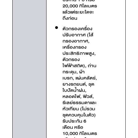
20,000 กิโลเมตร
แล้วแต่ระยะใดจะ
ถึงก่อน
ตัวกรองเครื่อง
ปรับอากาศ (ไส้
กรองอากาศ,
เครื่องกรอง
ประสิทธิภาพสูง,
ตัวกรอง
ไฟฟ้าสถิต), ถ่าน
กระดุม, ผ้า
เบรก, แผ่นคลัตช์,
ยางรถยนต์, ชุด
ใบปัดน้ำฝน,
หลอดไฟ, ฟิวส์,
รีเลย์ธรรมดาและ
หัวเทียน (ไม่รวม
ชุดควบคุมในตัว)
รับประกัน 6
เดือน หรือ
10,000 กิโลเมตร