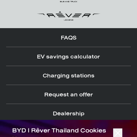
FAQS
EV savings calculator
Charging stations
Request an offer
Dealership
BYD l Rêver Thailand Cookies
Follow us