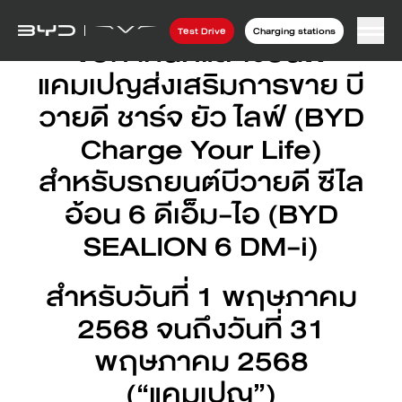
Test Drive
Charging stations
ข้อกำหนดและเงื่อนไข
แคมเปญส่งเสริมการขาย บี
วายดี ชาร์จ ยัว ไลฟ์ (BYD
Charge Your Life)
สำหรับรถยนต์บีวายดี ซีไล
อ้อน 6 ดีเอ็ม-ไอ (BYD
SEALION 6 DM-i)
สำหรับวันที่ 1 พฤษภาคม
2568 จนถึงวันที่ 31
พฤษภาคม 2568
(“แคมเปญ”)