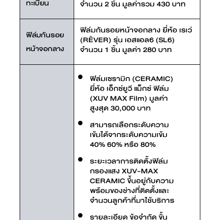
ทะเบียน
จำนวน 2 ชิ้น มูลค่ารวม 430 บาท
ฟิล์มกันรอยหน้าจอกลาง ยี่ห้อ เรเว่
ฟิล์มกันรอย
(RÊVER) รุ่น เอสแอล6 (SL6)
หน้าจอกลาง
จำนวน 1 ชิ้น มูลค่า 280 บาท
ฟิล์มเซรามิก (CERAMIC)
ยี่ห้อ เอ็กซ์ยูวี แม็กซ์ ฟิล์ม
(XUV MAX Film) มูลค่า
สูงสุด 30,000 บาท
สามารถเลือกระดับความ
เข้มได้จากระดับความเข้ม
40% 60% หรือ 80%
ระยะเวลาการติดตั้งฟิล์ม
กรองแสง XUV-MAX
CERAMIC ขึ้นอยู่กับความ
พร้อมของช่างที่ติดตั้งและ
จำนวนลูกค้าที่มาใช้บริการ
รายละเอียด ข้อจำกัด ขั้น