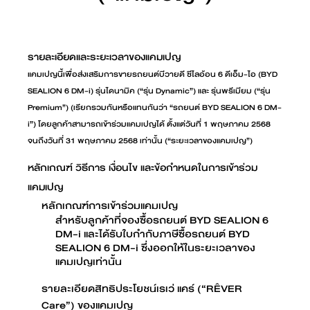
รายละเอียดและระยะเวลาของแคมเปญ
แคมเปญนี้เพื่อส่งเสริมการขายรถยนต์บีวายดี ซีไลอ้อน 6 ดีเอ็ม-ไอ (BYD
SEALION 6 DM-i) รุ่นไดนามิค (“รุ่น Dynamic”) และ รุ่นพรีเมียม (“รุ่น
Premium”) (เรียกรวมกันหรือแทนกันว่า “รถยนต์ BYD SEALION 6 DM-
i”) โดยลูกค้าสามารถเข้าร่วมแคมเปญได้ ตั้งแต่วันที่ 1 พฤษภาคม 2568
จนถึงวันที่ 31 พฤษภาคม 2568 เท่านั้น (“ระยะเวลาของแคมเปญ”)
หลักเกณฑ์ วิธีการ เงื่อนไข และข้อกำหนดในการเข้าร่วม
แคมเปญ
หลักเกณฑ์การเข้าร่วมแคมเปญ
สำหรับลูกค้าที่จองซื้อรถยนต์ BYD SEALION 6
DM-i และได้รับใบกำกับภาษีซื้อรถยนต์ BYD
SEALION 6 DM-i ซึ่งออกให้ในระยะเวลาของ
แคมเปญเท่านั้น
รายละเอียดสิทธิประโยชน์เรเว่ แคร์ (“RÊVER
Care”) ของแคมเปญ