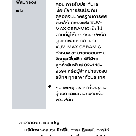
ฟิล์มกรอง
ตอน การรับประกันและ
เงื่อนไขการรับประกัน
แสง
ตลอดจนมาตรฐานการติด
ตั้งฟิล์มกรองแสง XUV-
MAX CERAMIC เป็นไป
ตามที่ผู้ให้บริการและ/หรือ
ผู้ผลิตฟิล์มกรองแสง
XUV-MAX CERAMIC
กำหนด สามารถสอบถาม
ข้อมูลเพิ่มเติมได้ที่ฝ่าย
ลูกค้าสัมพันธ์ 02-116-
9594 หรือผู้จำหน่ายของบ
ริษัทฯ ทุกสาขาทั่วประเทศ
หมายเหตุ : ราคาขึ้นอยู่กับ
รุ่นรถ และระดับความเข้ม
ของฟิล์ม
ข้อจำกัดของแคมเปญ
บริษัทฯ ขอสงวนสิทธิ์ในการปฏิเสธในการให้