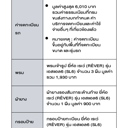
มูลค่าสูงสุด 6,010 บาท
รวมค่าธรรมเนียมที่กรม
ขนส่งทางบกกำหนด ค่า
บริการจดทะเบียนและค่าใช้
ค่าจดทะเบียน
จ่ายอื่นๆ ที่เกี่ยวข้องแล้ว
รถ
หมายเหตุ : ค่าจดทะเบียน
ขึ้นอยู่กับพื้นที่ที่จดทะเบียน
ขนาด และรุ่นรถ
พรมเข้ารูป ยี่ห้อ เรเว่ (RÊVER) รุ่น
เอสแอล6 (SL6) จำนวน 3 ผืน มูลค่า
พรม
รวม 1,930 บาท
ผ้ายางรองสัมภาระด้านท้าย ยี่ห้อ
เรเว่ (RÊVER) รุ่น เอสแอล6 (SL6)
ผ้ายาง
จำนวน 1 ผืน มูลค่า 900 บาท
กรอบป้ายทะเบียน ยี่ห้อ เรเว่
กรอบป้าย
(RÊVER) รุ่น เอสแอล6 (SL6)