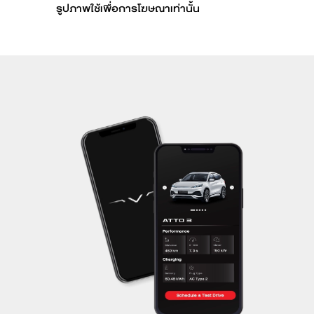
รูปภาพใช้เพื่อการโฆษณาเท่านั้น