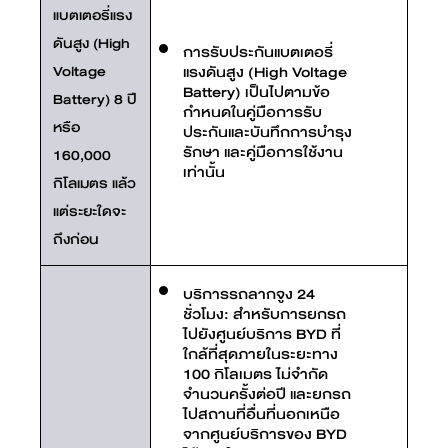
แบตเตอรี่แรง
ดันสูง (High
การรับประกันแบตเตอรี่
Voltage
แรงดันสูง (High Voltage
Battery) เป็นไปตามข้อ
Battery) 8 ปี
กำหนดในคู่มือการรับ
หรือ
ประกันและบันทึกการบำรุง
รักษา และคู่มือการใช้งาน
160,000
เท่านั้น
กิโลเมตร แล้ว
แต่ระยะใดจะ
ถึงก่อน
บริการรถลากจูง 24
ชั่วโมง: สำหรับการยกรถ
ไปยังศูนย์บริการ BYD ที่
ใกล้ที่สุดภายในระยะทาง
100 กิโลเมตร ไม่จำกัด
จำนวนครั้งต่อปี และยกรถ
ไปสถานที่อื่นที่นอกเหนือ
จากศูนย์บริการของ BYD