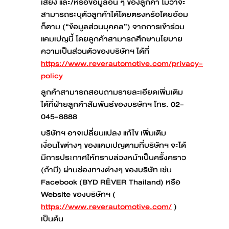
เสียง และ/หรือข้อมูลอื่น ๆ ของลูกค้า ไม่ว่าจะ
สามารถระบุตัวลูกค้าได้โดยตรงหรือโดยอ้อม
ก็ตาม (“ข้อมูลส่วนบุคคล”) จากการเข้าร่วม
แคมเปญนี้ โดยลูกค้าสามารถศึกษานโยบาย
ความเป็นส่วนตัวของบริษัทฯ ได้ที่
https://www.reverautomotive.com/privacy-
policy
ลูกค้าสามารถสอบถามรายละเอียดเพิ่มเติม
ได้ที่ฝ่ายลูกค้าสัมพันธ์ของบริษัทฯ โทร. 02-
045-8888
บริษัทฯ อาจเปลี่ยนแปลง แก้ไข เพิ่มเติม
เงื่อนไขต่างๆ ของแคมเปญตามที่บริษัทฯ จะได้
มีการประกาศให้ทราบล่วงหน้าเป็นครั้งคราว
(ถ้ามี) ผ่านช่องทางต่างๆ ของบริษัท เช่น
Facebook (BYD RÊVER Thailand) หรือ
Website ของบริษัทฯ (
https://www.reverautomotive.com/
)
เป็นต้น