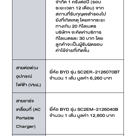
จำกัด 1 ครั้งต่อปี (รอบ
ระยะเวลา 12 เดือน) จาก
สถานที่รับกุญแจสำรองไป
ยังที่เกิดเหตุ โดยหากระยะ
ทางเกิน 20 กิโลเมตร
บริษัทฯ จะคิดค่าบริการ
กิโลเมตรละ 30 บาท โดย
ลูกค้าจะเป็นผู้รับผิดชอบ
ค่าใช้จ่ายที่เกิดขึ้น
สายต่อพ่วง
ยี่ห้อ BYD รุ่น SC2ER-2126070BT
อุปกรณ์
จำนวน 1 เส้น มูลค่า 6,260 บาท
ไฟฟ้า (VtoL)
สายชาร์จ
ยี่ห้อ BYD รุ่น SC2EM-2126040B
เคลื่อนที่ (AC
จำนวน 1 เส้น มูลค่า 12,600 บาท
Portable
Charger)