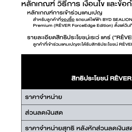
หลักเกณฑ์ วิธีการ เงื่อนไข และข
Find out more
หลักเกณฑ์การเข้าร่วมแคมเปญ
BYD SEALIO
สำหรับลูกค้าที่
จองซื้อ
รถยนต์ไฟฟ้า BYD SEALION 
Premium (RÊVER ForceEdge Edition) ตั้งแต่วันที
รายละเอียดสิทธิประโยชน์เรเว่ แคร์ (“RÊ
ลูกค้าที่เข้าร่วมแคมเปญจะได้รับสิทธิประโยชน์ RÊV
Find out more
BYD DOLPH
สิทธิประโยชน์ RÊVER
EV savings calculator
ราคาจำหน่าย
Find out more
ส่วนลดเงินสด
ราคาจำหน่ายสุทธิ หลังหักส่วนลดเงินส