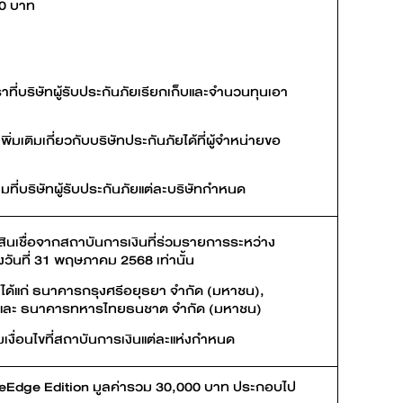
00 บาท
ตราที่บริษัทผู้รับประกันภัยเรียกเก็บและจำนวนทุนเอา
มเติมเกี่ยวกับบริษัทประกันภัยได้ที่ผู้จำหน่ายขอ
มที่บริษัทผู้รับประกันภัยแต่ละบริษัทกำหนด
ติสินเชื่อจากสถาบันการเงินที่ร่วมรายการระหว่าง
วันที่ 31 พฤษภาคม 2568 เท่านั้น
 ได้แก่ ธนาคารกรุงศรีอยุธยา จำกัด (มหาชน),
ัด และ ธนาคารทหารไทยธนชาต จํากัด (มหาชน)
เงื่อนไขที่สถาบันการเงินแต่ละแห่งกำหนด
eEdge Edition มูลค่ารวม 30,000 บาท ประกอบไป