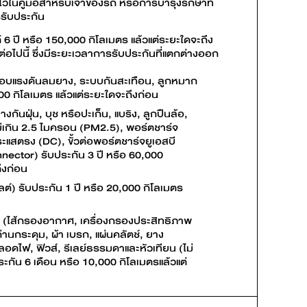
ว้ในคู่มือสำหรับเจ้าของรถ หรือการบำรุงรักษาที่
รรับประกัน
 ปี หรือ 150,000 กิโลเมตร แล้วแต่ระยะใดจะถึง
อไปนี้ ซึ่งมีระยะเวลาการรับประกันที่แตกต่างออก
สอบแรงดันลมยาง, ระบบกันสะเทือน, ลูกหมาก
00 กิโลเมตร แล้วแต่ระยะใดจะถึงก่อน
างกันฝุ่น, บุช หรือปะเก็น, แบริง, ลูกปืนล้อ,
ม่เกิน 2.5 ไมครอน (PM2.5), พอร์ตชาร์จ
แสตรง (DC), ขั้วต่อพอร์ตชาร์จยูเอสบี
ector) รับประกัน 3 ปี หรือ 60,000
ึงก่อน
ลต์) รับประกัน 1 ปี หรือ 20,000 กิโลเมตร
 (ไส้กรองอากาศ, เครื่องกรองประสิทธิภาพ
่านกระดุม, ผ้า เบรก, แผ่นคลัตช์, ยาง
อดไฟ, ฟิวส์, รีเลย์ธรรมดาและหัวเทียน (ไม่
ะกัน 6 เดือน หรือ 10,000 กิโลเมตรแล้วแต่