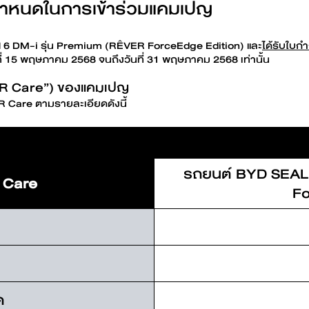
้อกำหนดในการเข้าร่วมแคมเปญ
Find out more
Find out more
N 7
BYD M6
BYD SEA
6 DM-i รุ่น Premium (RÊVER ForceEdge Edition) และ
ได้รับใบกำ
่ 15 พฤษภาคม 2568 จนถึงวันที่ 31 พฤษภาคม 2568 เท่านั้น
VER Care”) ของแคมเปญ
ER Care ตามรายละเอียดดังนี้
Find out more
Find out more
IN
รถยนต์ BYD SEAL
 Care
Fo
Charging stations
ด