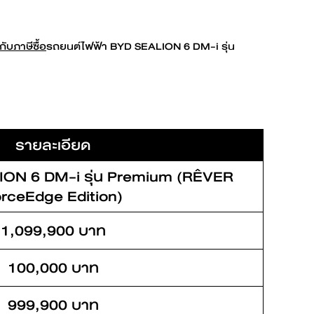
L
BYD ATTO 3
กับภาษีซื้อ
รถยนต์ไฟฟ้า BYD SEALION 6 DM-i รุ่น
Find out more
รายละเอียด
ION 6 DM-i รุ่น Premium (RÊVER
rceEdge Edition)
Request an offer
1,099,900 บาท
100,000 บาท
999,900 บาท