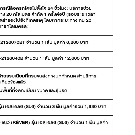
ณีล็อครถโดยไม่ตั้งใจ 24 ชั่วโมง: บริการช่วย
ง 20 กิโลเมตร จำกัด 1 ครั้งต่อปี (รอบระยะเวลา
จสำรองไปยังที่เกิดเหตุ โดยหากระยะทางเกิน 20
ิการกิโลเมตรละ
ER-2126070BT จำนวน 1 เส้น มูลค่า 6,260 บาท
EM-2126040B จำนวน 1 เส้น มูลค่า 12,600 บาท
มค่าธรรมเนียมที่กรมขนส่งทางบกกำหนด ค่าบริการ
เกี่ยวข้องแล้ว
บพื้นที่ที่จดทะเบียน ขนาด และรุ่นรถ
) รุ่น เอสแอล6 (SL6) จำนวน 3 ผืน มูลค่ารวม 1,930 บาท
อ เรเว่ (RÊVER) รุ่น เอสแอล6 (SL6) จำนวน 1 ผืน มูลค่า