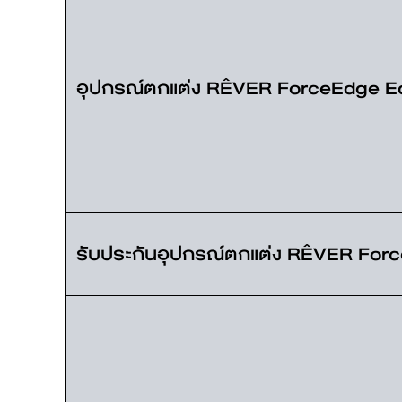
อุปกรณ์ตกแต่ง RÊVER ForceEdge Ed
รับประกันอุปกรณ์ตกแต่ง RÊVER Force