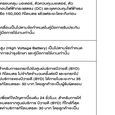
 ครอบคลุม มอเตอร์, ตัวควบคุมมอเตอร์, ตัว
กอบไฟฟ้ากระแสตรง (DC) และชุดควบคุมไฟฟ้าแรง
 หรือ 150,000 กิโลเมตร แล้วแต่ระยะใดจะถึงก่อน
เคลื่อนเป็นไปตามข้อกำหนดในคู่มือการรับประกัน
่มือการใช้งานเท่านั้น
นสูง (High Voltage Battery) เป็นไปตามข้อกำหนด
กการบำรุงรักษา และคู่มือการใช้งานเท่านั้น
 สำหรับการยกรถไปยังศูนย์บริการบีวายดี (BYD)
00 กิโลเมตร ไม่จำกัดจำนวนครั้งต่อปี และยกรถไป
ูนย์บริการของบีวายดี (BYD) ได้ภายในระยะทาง 35
รกิโลเมตรละ 30 บาท โดยลูกค้าจะเป็นผู้รับผิดชอบ
ื่อแก้ไขปัญหาเบื้องต้น 24 ชั่วโมง: สำหรับการให้
มตรจากศูนย์บริการ บีวายดี (BYD) ที่ใกล้ที่สุด
ิดค่าบริการกิโลเมตรละ 30 บาท โดยลูกค้าจะเป็น