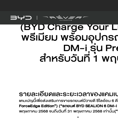
ข้อกำหนดและเงื่อนไ
(BYD Charge Your Life
พรีเมียม พร้อมอุปกรณ
Models
Explore BYD
BYD SEAL 5 
DM-i
DM-i รุ่น 
สำหรับวันที่ 1 
Find out more
BYD ATTO 
EV
รายละเอียดและระยะเวลาของแคม
แคมเปญนี้เพื่อส่งเสริมการขายรถยนต์บีวายดี ซีไลอ้อน 6 ด
ForceEdge Edition”) (“รถยนต์ BYD SEALION 6 DM-i 
EV savings calculator
พฤษภาคม 2568 จนถึงวันที่ 31 พฤษภาคม 2568 เท่านั้น
(