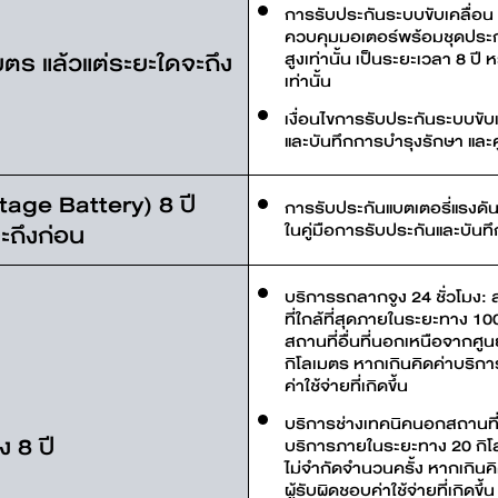
การรับประกันระบบขับเคลื่อน
ควบคุมมอเตอร์พร้อมชุดประ
มตร แล้วแต่ระยะใดจะถึง
สูงเท่านั้น เป็นระยะเวลา 8 ปี
เท่านั้น
เงื่อนไขการรับประกันระบบขับ
และบันทึกการบำรุงรักษา และคู
tage Battery) 8 ปี
การรับประกันแบตเตอรี่แรงดั
ะถึงก่อน
ในคู่มือการรับประกันและบันทึ
บริการรถลากจูง 24 ชั่วโมง:
ที่ใกล้ที่สุดภายในระยะทาง 1
สถานที่อื่นที่นอกเหนือจากศ
กิโลเมตร หากเกินคิดค่าบริกา
ค่าใช้จ่ายที่เกิดขึ้น
บริการช่างเทคนิคนอกสถานที่เพ
ง 8 ปี
บริการภายในระยะทาง 20 กิโลเ
ไม่จำกัดจำนวนครั้ง หากเกินค
ผู้รับผิดชอบค่าใช้จ่ายที่เกิดขึ้น