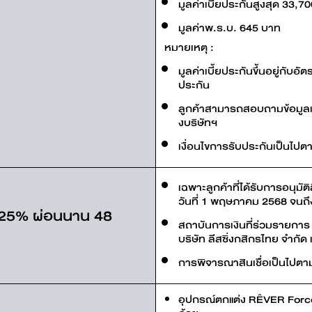
มูลค่าเบี้ยประกันสูงสุด 33,7
มูลค่าพ.ร.บ. 645 บาท
หมายเหตุ :
มูลค่าเบี้ยประกันขึ้นอยู่กับอั
ประกัน
ลูกค้าสามารถสอบถามข้อมูลเพิ่
งบริษัทฯ
เงื่อนไขการรับประกันเป็นไปตา
เฉพาะลูกค้าที่ได้รับการอนุมั
วันที่ 1 พฤษภาคม 2568 จนถึง
์ 25% ผ่อนนาน 48
สถาบันการเงินที่ร่วมรายการ
บริษัท ลีสซิ่งกสิกรไทย จำก
การพิจารณาสินเชื่อเป็นไปตาม
อุปกรณ์ตกแต่ง RÊVER Forc