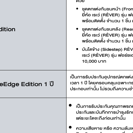
ด้วย
ชุดตกแต่งกันชนหน้า (Fr
ยี่ห้อ เรเว่ (RÊVER) รุ่น
พร้อมติดตั้ง จำนวน 1 ชิ้น
ition
ชุดตกแต่งกันชนหลัง (Re
ยี่ห้อ เรเว่ (RÊVER) รุ่น
พร้อมติดตั้ง จำนวน 1 ชิ้น
บันไดข้าง (Sidestep) RÊV
เรเว่ (RÊVER) รุ่น ฟอร์ซ
10,000 บาท
เป็นการรับประกันอุปกรณ์ตกแต่
Edge Edition 1 ปี
เวลา 1 ปี โดยครอบคลุมเฉพาะก
ประกอบเท่านั้น ไม่รวมถึงความช
เป็นการรับประกันคุณภาพรถย
ประกันและบันทึกการบำรุงรักษ
แต่ระยะใดจะถึงก่อนเท่านั้น
ความเสียหาย หรือ ความล้มเห