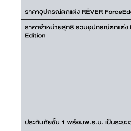
ราคาอุปกรณ์ตกแต่ง RÊVER ForceEdg
ราคาจำหน่ายสุทธิ รวมอุปกรณ์ตกแต่
Edition
ประกันภัยชั้น 1 พร้อมพ.ร.บ. เป็นระยะเ