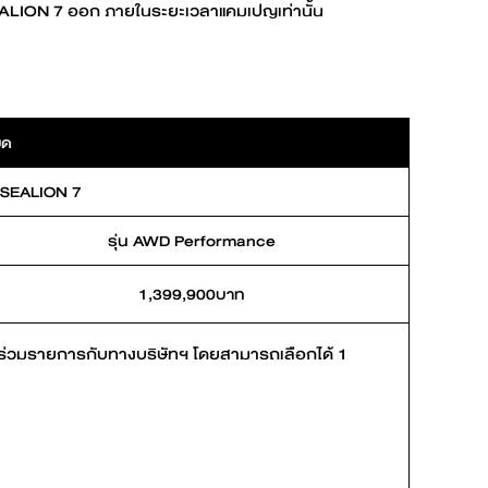
EALION 7 ออก ภายในระยะเวลาแคมเปญเท่านั้น
L
BYD ATTO 3
ยด
 SEALION 7
Find out more
รุ่น AWD Performance
1,399,900บาท
Request an offer
ี่ร่วมรายการกับทางบริษัทฯ โดยสามารถเลือกได้ 1