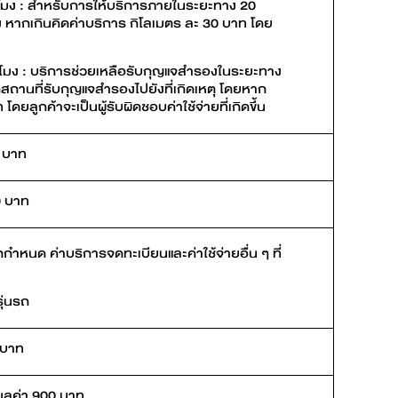
ั่วโมง : สำหรับการให้บริการภายในระยะทาง 20
้ง หากเกินคิดค่าบริการ กิโลเมตร ละ 30 บาท โดย
วโมง : บริการช่วยเหลือรับกุญแจสำรองในระยะทาง
กสถานที่รับกุญแจสำรองไปยังที่เกิดเหตุ โดยหาก
ยลูกค้าจะเป็นผู้รับผิดชอบค่าใช้จ่ายที่เกิดขึ้น
0 บาท
0 บาท
ำหนด ค่าบริการจดทะเบียนและค่าใช้จ่ายอื่น ๆ ที่
รุ่นรถ
 บาท
มูลค่า 900 บาท