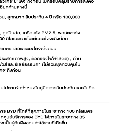
ล้วแต่ระยะใดจะถึงก่อน ไม่ครอบคลุมรายการดังต่อ
ียดด้านล่างนี้
น, ลูกหมาก รับประกัน 4 ปี หรือ 100,000
่ง, ลูกปืนล้อ, เครื่องวัด PM2.5, พอร์ตชาร์จ
00 กิโลเมตร แล้วแต่ระยะใดจะถึงก่อน
โลเมตร แล้วแต่ระยะใดจะถึงก่อน
ระสิทธิภาพสูง, ตัวกรองไฟฟ้าสถิต) , ถ่าน
ิวส์ และรีเลย์ธรรมดา (ไม่รวมชุดควบคุมใน
ใดจะถึงก่อน
ป็นไปตามข้อกำหนดในคู่มือการรับประกัน และบันทึก
าร BYD ที่ใกล้ที่สุดภายในระยะทาง 100 กิโลเมตร
อจากศูนย์บริการของ BYD ได้ภายในระยะทาง 35
็นผู้รับผิดชอบค่าใช้จ่ายที่เกิดขึ้น