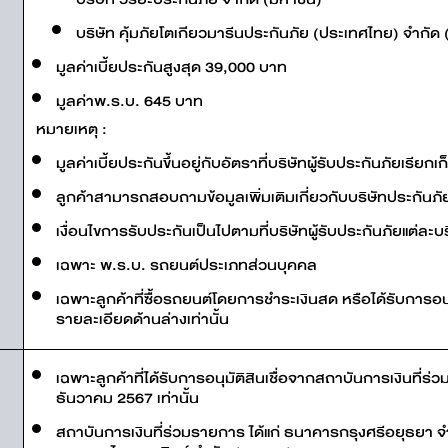
บริษัท คุ้มภัยโตเกียวมารีนประกันภัย (ประเทศไทย) จำกัด
มูลค่าเบี้ยประกันสูงสุด 39,000 บาท
มูลค่าพ.ร.บ. 645 บาท
หมายเหตุ :
มูลค่าเบี้ยประกันขึ้นอยู่กับอัตราที่บริษัทผู้รับประกันภัยเรี
ลูกค้าสามารถสอบถามข้อมูลเพิ่มเติมเกี่ยวกับบริษัทประกันภัย
เงื่อนไขการรับประกันเป็นไปตามที่บริษัทผู้รับประกันภัยแต่ละ
เฉพาะ พ.ร.บ. รถยนต์ประเภทส่วนบุคคล
เฉพาะลูกค้าที่ซื้อรถยนต์โดยการชำระเงินสด หรือได้รับการอน
รายละเอียดด้านล่างเท่านั้น
เฉพาะลูกค้าที่ได้รับการอนุมัติสินเชื่อจากสถาบันการเงินที่
ธันวาคม 2567 เท่านั้น
สถาบันการเงินที่ร่วมรายการ ได้แก่ ธนาคารกรุงศรีอยุธยา จำ