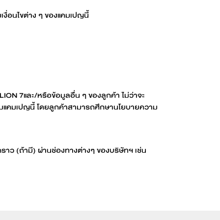
งื่อนไขต่าง ๆ ของแคมเปญนี้
ON 7และ/หรือข้อมูลอื่น ๆ ของลูกค้า ไม่ว่าจะ
รตามแคมเปญนี้ โดยลูกค้าสามารถศึกษานโยบายความ
คราว (ถ้ามี) ผ่านช่องทางต่างๆ ของบริษัทฯ เช่น