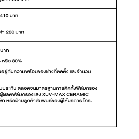
ม 410 บาท
ลค่า 280 บาท
 บาท
% หรือ 80%
ู่กับความพร้อมของช่างที่ติดตั้ง และจำนวน
ารรับประกัน ตลอดจนมาตรฐานการติดตั้งฟิล์มกรอง
รือผู้ผลิตฟิล์มกรองแสง XUV-MAX CERAMIC
ท หรือฝ่ายลูกค้าสัมพันธ์ของผู้ให้บริการ โทร.