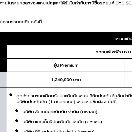
7 ภายในระยะเวลาของแคมเปญและได้รับใบกำกับภาษีซื้อรถยนต์ BYD S
Find out more
Find out more
N 7
BYD M6
BYD SEA
ชน์ตามรายละเอียดดังนี้
รายละเอี
รถยนต์ไฟฟ้า BYD
Find out more
Find out more
IN
รุ่น Premium
1,249,900 บาท
Charging stations
ลูกค้าสามารถเลือกรับประกันภัยจากบริษัทประกันภัยชั้นนำท
บริษัทประกันภัย (1 กรมธรรม์) จากรายชื่อดังต่อไปนี้
บริษัท ซันเดย์ประกันภัย จำกัด (มหาชน)
บริษัท แอลเอ็มจีประกันภัย จำกัด (มหาชน)
บริษัท วิริยะประกันภัย จำกัด (มหาชน)