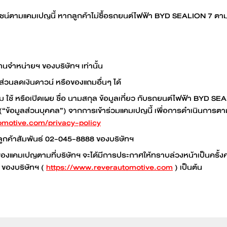
ชน์ตามแคมเปญนี้ หากลูกค้าไม่ซื้อรถยนต์ไฟฟ้า BYD SEALION 7 ตามเ
นจำหน่ายฯ ของบริษัทฯ เท่านั้น
ส่วนลดเงินดาวน์ หรือของแถมอื่นๆ ได้
ช้ หรือเปิดเผย ชื่อ นามสกุล ข้อมูลเกี่ยว กับรถยนต์ไฟฟ้า BYD SEALI
 (“ข้อมูลส่วนบุคคล”) จากการเข้าร่วมแคมเปญนี้ เพื่อการดำเนินกา
omotive.com/privacy-policy
ลูกค้าสัมพันธ์ 02-045-8888 ของบริษัทฯ
งๆ ของแคมเปญตามที่บริษัทฯ จะได้มีการประกาศให้ทราบล่วงหน้าเป็นครั้ง
ของบริษัทฯ (
https://www.reverautomotive.com
) เป็นต้น