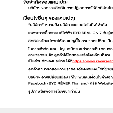
ข้อจำกัดของแคมเปญ
บริษัทฯ ขอสงวนสิทธิในการปฏิเสธการให้สิทธิประโย
เงื่อนไขอื่นๆ ของแคมเปญ
“บริษัทฯ” หมายถึง บริษัท เรเว่ ออโตโมทีฟ จำกัด
เฉพาะการซื้อรถยนต์ไฟฟ้า BYD SEALION 7 กับผู้แท
สิทธิประโยชน์ภายใต้แคมเปญนี้ไม่สามารถเปลี่ยนเป็น
ในการเข้าร่วมแคมเปญ บริษัทฯ จะทำการเก็บ รวบรวม ใ
สามารถระบุตัว ลูกค้าได้โดยตรงหรือโดยอ้อมก็ตาม
เป็นส่วนตัวของบริษัทฯ ได้ที่
https://www.reveraut
ลูกค้าสามารถสอบถามรายละเอียดเพิ่มเติมได้ที่ฝ่าย
บริษัทฯ อาจเปลี่ยนแปลง แก้ไข เพิ่มเติมเงื่อนไขต่า
Facebook (BYD RÊVER Thailand) หรือ Website 
รูปภาพใช้เพื่อการโฆษณาเท่านั้น