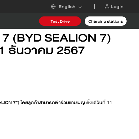
Login
English
Test Drive
Charging stations
น 7 (BYD SEALION 7)
 DM-i
 31 ธันวาคม 2567
6
ION 7”) โดยลูกค้าสามารถเข้าร่วมแคมเปญ ตั้งแต่วันที่ 11
Request an offer