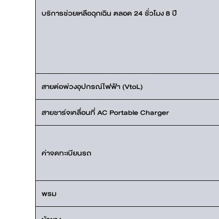
บริการช่วยเหลือฉุกเฉิน ตลอด 24 ชั่วโมง 8 ปี
สายต่อพ่วงอุปกรณ์ไฟฟ้า (VtoL)
สายชาร์จเคลื่อนที่ AC Portable Charger
ค่าจดทะเบียนรถ
พรม