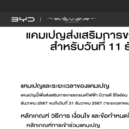
แคมเปญส่งเสริมการข
Models
Explore BYD
BYD SEAL 5 
DM-i
สำหรับวันที่ 11
Find out more
แคมเปญและระยะเวลาของแคมเปญ
BYD ATTO 
EV
แคมเปญนี้เพื่อส่งเสริมการขายรถยนต์ไฟฟ้า บีวายดี ซีไลอ้อ
ธันวาคม 2567 จนถึงวันที่ 31 ธันวาคม 2567 (“ระยะเวลาข
หลักเกณฑ์ วิธีการ เงื่อนไข และข้อกำหน
EV savings calculator
หลักเกณฑ์การเข้าร่วมแคมเปญ