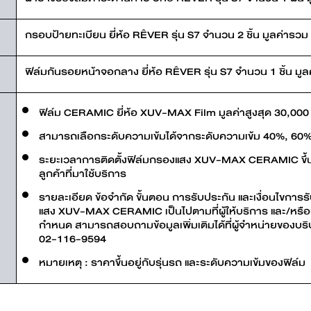
กรอบป้ายทะเบียน ยี่ห้อ RÊVER รุ่น S7 จำนวน 2 ชิ้น มูลค่ารว
ฟิล์มกันรอยหน้าจอกลาง ยี่ห้อ RÊVER รุ่น S7 จำนวน 1 ชิ้น มู
ฟิล์ม CERAMIC ยี่ห้อ XUV-MAX Film มูลค่าสูงสุด 30,000
สามารถเลือกระดับความเข้มได้จากระดับความเข้ม 40%, 60
ระยะเวลาการติดตั้งฟิล์มกรองแสง XUV-MAX CERAMIC ขึ้นอย
ลูกค้าที่มาใช้บริการ
รายละเอียด ข้อจำกัด ขั้นตอน การรับประกัน และเงื่อนไขก
แสง XUV-MAX CERAMIC เป็นไปตามที่ผู้ให้บริการ และ/ห
กำหนด สามารถสอบถามข้อมูลเพิ่มเติมได้ที่ผู้จำหน่ายของบริษั
02-116-9594
หมายเหตุ : ราคาขึ้นอยู่กับรุ่นรถ และระดับความเข้มของฟิล์ม