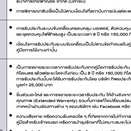
ธนาคารไทยพาณิชย์ จำกัด (มหาชน)
การพิจารณาสินเชื่อเป็นไปตามเงื่อนไขที่สถาบันการเงินแต่ละ
การรับประกันระบบขับเคลื่อนครอบคลุม มอเตอร์, ตัวควบคุ
และชุดควบคุมไฟฟ้าแรงสูง เป็นระยะเวลา 8 ปี หรือ 150,000 กิ
เงื่อนไขการรับประกันระบบขับเคลื่อนเป็นไปตามข้อกำหนดในคู
คู่มือการใช้งานเท่านั้น
เป็นการขยายระยะเวลาการรับประกันจากคู่มือการรับประกัน 
กิโลเมตร แล้วแต่ระยะใดจะถึงก่อน เป็น 8 ปี หรือ 160,000 กิโ
การรับประกันนั้นจะได้รับการรับประกันโดย บริษัท ทิพยประกั
มูลค่า 25,000 บาท
ชิ้นส่วนอะไหล่ และการขยายระยะเวลารับประกัน ให้อ้างอิงจา
คุณภาพ (Extended Warranty) รวมทั้งการแก้ไขเปลี่ยนแปลงท
ภาคหน้าผ่านช่องทางต่าง ๆ ของบริษัทฯ เช่น Facebook หรือ
ความเสียหาย หรือความล้มเหลวใด ๆ ที่เกิดจากการไม่ทำการบ
คู่มือสำหรับเจ้าของรถ หรือการบำรุงรักษาที่ไม่เหมาะสมจะไม่
้ว