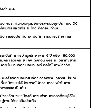
แห่งกำหนด
มมอเตอร์, ตัวควบคุมมอเตอร์พร้อมชุดประกอบ DC
โลเมตร แล้วแต่ระยะใดจะถึงก่อนเท่านั้น
่มือการรับประกัน และบันทึกการบำรุงรักษา และ
และบันทึกการบำรุงรักษาจาก 6 ปี หรือ 150,000
ลเมตร แล้วแต่ระยะใดจะถึงก่อน ซึ่งระยะเวลาที่ขยาย
นภัย ในนามของ บริษัท เรเว่ ออโตโมทีฟ จำกัด
กหนังสือของบริษัทฯ เรื่อง การขยายเวลารับประกัน
ี่บริษัทฯ จะได้ประกาศให้ทราบล่วงหน้าในภาย
 Website เป็นต้น
ำรุงรักษาเชิงป้องกันตามกำหนดเวลาที่ระบุไว้ใน
อยู่ภายใต้การรับประกัน