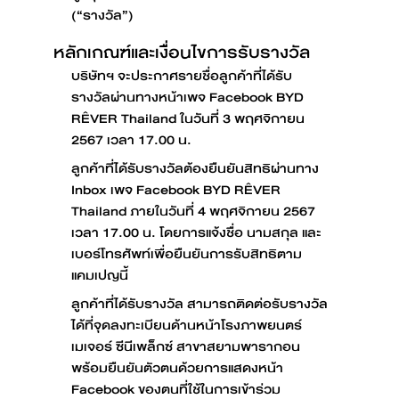
(“รางวัล”)
หลักเกณฑ์และเงื่อนไขการรับรางวัล
บริษัทฯ จะประกาศรายชื่อลูกค้าที่ได้รับ
รางวัลผ่านทางหน้าเพจ Facebook BYD
RÊVER Thailand ในวันที่ 3 พฤศจิกายน
2567 เวลา 17.00 น.
ลูกค้าที่ได้รับรางวัลต้องยืนยันสิทธิผ่านทาง
Inbox เพจ Facebook BYD RÊVER
Thailand ภายในวันที่ 4 พฤศจิกายน 2567
เวลา 17.00 น. โดยการแจ้งชื่อ นามสกุล และ
เบอร์โทรศัพท์เพื่อยืนยันการรับสิทธิตาม
แคมเปญนี้
ลูกค้าที่ได้รับรางวัล สามารถติดต่อรับรางวัล
ได้ที่จุดลงทะเบียนด้านหน้าโรงภาพยนตร์
เมเจอร์ ซีนีเพล็กซ์ สาขาสยามพารากอน
พร้อมยืนยันตัวตนด้วยการแสดงหน้า
Facebook ของตนที่ใช้ในการเข้าร่วม