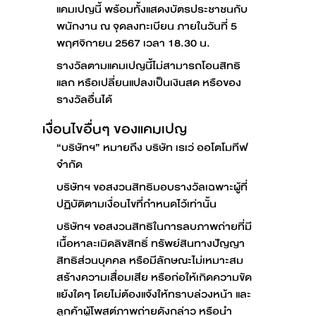
แคมเปญนี้ พร้อมทั้งแสดงบัตรประชาชนกับ
พนักงาน ณ จุดลงทะเบียน ภายในวันที่ 5
พฤศจิกายน 2567 เวลา 18.30 น.
รางวัลตามแคมเปญนี้ไม่สามารถโอนสิทธิ
แลก หรือเปลี่ยนแปลงเป็นเงินสด หรือของ
รางวัลอื่นได้
เงื่อนไขอื่นๆ ของแคมเปญ
“บริษัทฯ” หมายถึง บริษัท เรเว่ ออโตโมทีฟ
จำกัด
บริษัทฯ ขอสงวนสิทธิมอบรางวัลเฉพาะผู้ที่
ปฏิบัติตามเงื่อนไขที่กำหนดไว้เท่านั้น
บริษัทฯ ขอสงวนสิทธิในการลบภาพถ่ายที่มี
เนื้อหาละเมิดลิขสิทธิ์ ทรัพย์สินทางปัญญา
สิทธิส่วนบุคคล หรือมีลักษณะไม่เหมาะสม
สร้างความเสื่อมเสีย หรือก่อให้เกิดความขัด
แย้งใดๆ โดยไม่ต้องแจ้งให้ทราบล่วงหน้า และ
ลูกค้าผู้โพสต์ภาพถ่ายดังกล่าว หรือนำ