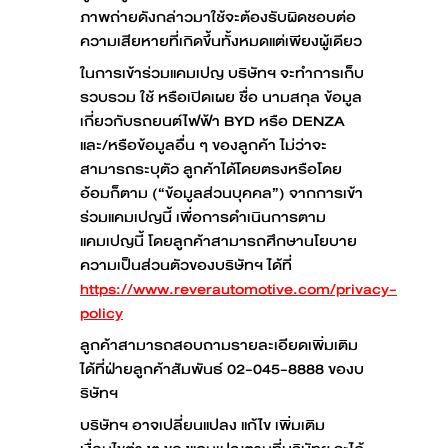
ภาพถ่ายดังกล่าวมาใช้จะต้องรับผิดชอบต่อ
ความเสียหายที่เกิดขึ้นทั้งหมดแต่เพียงผู้เดียว
ในการเข้าร่วมแคมเปญ บริษัทฯ จะทำการเก็บ
รวบรวม ใช้ หรือเปิดเผย ชื่อ นามสกุล ข้อมูล
เกี่ยวกับรถยนต์ไฟฟ้า BYD หรือ DENZA
และ/หรือข้อมูลอื่น ๆ ของลูกค้า ไม่ว่าจะ
สามารถระบุตัว ลูกค้าได้โดยตรงหรือโดย
อ้อมก็ตาม (“ข้อมูลส่วนบุคคล”) จากการเข้า
ร่วมแคมเปญนี้ เพื่อการดำเนินการตาม
แคมเปญนี้ โดยลูกค้าสามารถศึกษานโยบาย
ความเป็นส่วนตัวของบริษัทฯ ได้ที่
https://www.reverautomotive.com/privacy-
policy
ลูกค้าสามารถสอบถามรายละเอียดเพิ่มเติม
ได้ที่ฝ่ายลูกค้าสัมพันธ์ 02-045-8888 ของบ
ริษัทฯ
บริษัทฯ อาจเปลี่ยนแปลง แก้ไข เพิ่มเติม