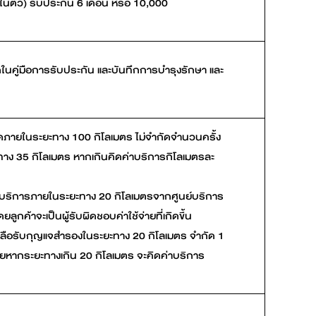
ในตัว) รับประกัน 6 เดือน หรือ 10,000
ในคู่มือการรับประกัน และบันทึกการบำรุงรักษา และ
สุดภายในระยะทาง 100 กิโลเมตร ไม่จำกัดจำนวนครั้ง
ทาง 35 กิโลเมตร หากเกินคิดค่าบริการกิโลเมตรละ
รให้บริการภายในระยะทาง 20 กิโลเมตรจากศูนย์บริการ
ูกค้าจะเป็นผู้รับผิดชอบค่าใช้จ่ายที่เกิดขึ้น
เหลือรับกุญแจสำรองในระยะทาง 20 กิโลเมตร จำกัด 1
โดยหากระยะทางเกิน 20 กิโลเมตร จะคิดค่าบริการ