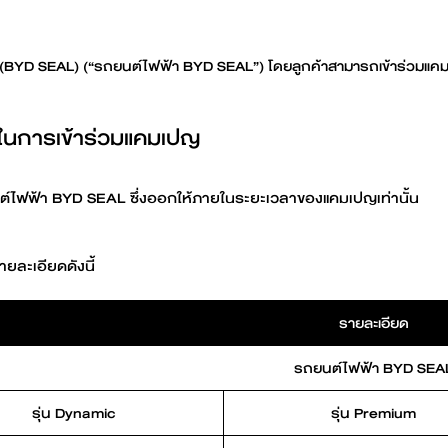
ีล (BYD SEAL) (“รถยนต์ไฟฟ้า BYD SEAL”) โดยลูกค้าสามารถเข้าร่วมแคมเป
ดในการเข้าร่วมแคมเปญ
ถยนต์ไฟฟ้า BYD SEAL ซึ่งออกให้ภายในระยะเวลาของแคมเปญเท่านั้น
ายละเอียดดังนี้
รายละเอียด
รถยนต์ไฟฟ้า BYD SEA
รุ่น Dynamic
รุ่น Premium