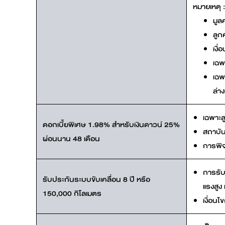
หมายเหตุ :
มูล
ลูก
เงื
เฉพ
เฉพ
ล่าง
เฉพาะล
ดอกเบี้ยพิเศษ 1.98% สำหรับเงินดาวน์ 25%
สถาบัน
ผ่อนนาน 48 เดือน
การพิจ
การรับ
รับประกันระบบขับเคลื่อน 8 ปี หรือ
แรงสูง
150,000 กิโลเมตร
เงื่อน