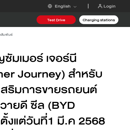
Login
English
Test Drive
Charging stations
าสัมพันธ์
 DM-i
ซัมเมอร์ เจอร์นี
er Journey) สำหรับ
เสริมการขายรถยนต์
6
ีวายดี ซีล (BYD
ั้งแต่วันที่1 มี.ค 2568
Request an offer