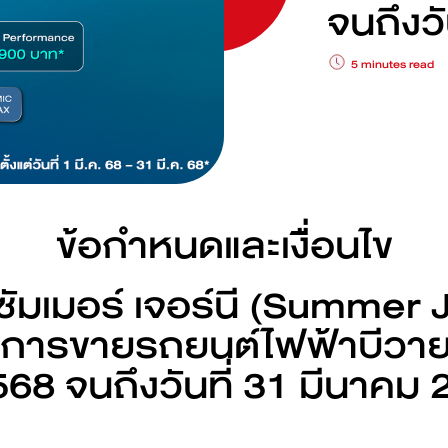
จนถึงวั
Find out more
Find out more
N 7
BYD M6
BYD SEA
5 minutes read
Find out more
Find out more
IN
ข้อกำหนดและเงื่อนไข
ัมเมอร์ เจอร์นี (Summer 
Charging stations
มการขายรถยนต์ไฟฟ้าบีวาย
2568 จนถึงวันที่ 31 มีนาค