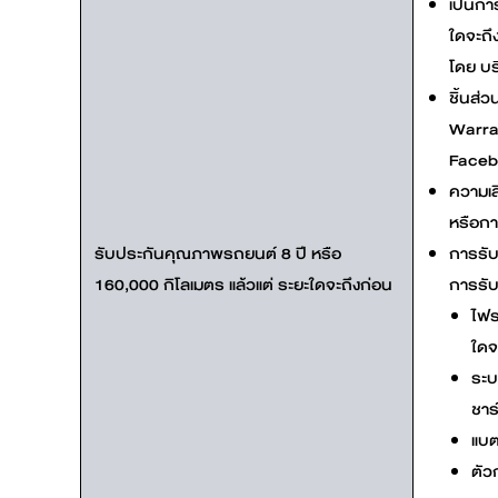
เป็นกา
ใดจะถึ
โดย บร
ชิ้นส่
Warran
Facebo
ความเส
หรือกา
รับประกันคุณภาพรถยนต์ 8 ปี หรือ
การรับ
160,000 กิโลเมตร แล้วแต่ ระยะใดจะถึงก่อน
การรับ
ไฟร
ใดจ
ระบ
ชาร
แบต
ตัว