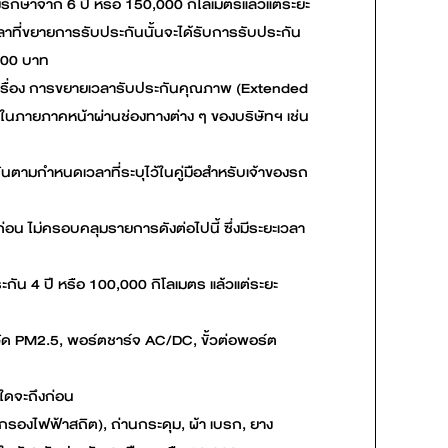
ักษาจาก 6 ปี หรือ 150,000 กิโลเมตรแล้วแต่ระยะ
เวลาที่ขยายการรับประกันนั้นจะได้รับการรับประกัน
,000 บาท
ทฯ เรื่อง การขยายเวลารับประกันคุณภาพ (Extended
าในภายภาคหน้าผ่านช่องทางต่าง ๆ ของบริษัทฯ เช่น
นตามกำหนดเวลาที่ระบุไว้ในคู่มือสำหรับเจ้าของรถ
อน ไม่ครอบคลุมรายการดังต่อไปนี้ ซึ่งมีระยะเวลา
ัน 4 ปี หรือ 100,000 กิโลเมตร แล้วแต่ระยะ
ื่องวัด PM2.5, พอร์ตชาร์จ AC/DC, ขั้วต่อพอร์ต
ะใดจะถึงก่อน
กรองไฟฟ้าสถิต), ถ่านกระดุม, ผ้า เบรก, ยาง