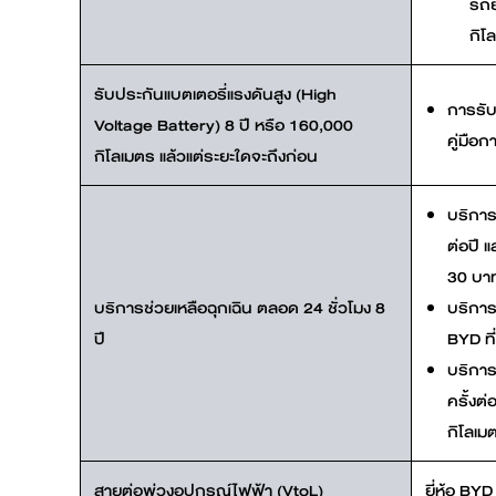
รถย
กิโ
รับประกันแบตเตอรี่แรงดันสูง (High
การรับ
Voltage Battery) 8 ปี หรือ 160,000
คู่มือก
กิโลเมตร แล้วแต่ระยะใดจะถึงก่อน
บริการ
ต่อปี 
30 บาท 
บริการช่วยเหลือฉุกเฉิน ตลอด 24 ชั่วโมง 8
บริการ
ปี
BYD ที่
บริการ
ครั้งต
กิโลเมต
สายต่อพ่วงอุปกรณ์ไฟฟ้า (VtoL)
ยี่ห้อ BY