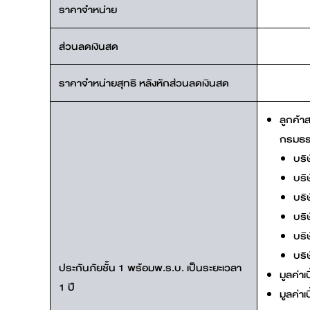
ราคาจำหน่าย
ส่วนลดเงินสด
ราคาจำหน่ายสุทธิ หลังหักส่วนลดเงินสด
ลูกค้า
กรมธรร
บริ
บริ
บริ
บริ
บริ
บริ
ประกันภัยชั้น 1 พร้อมพ.ร.บ. เป็นระยะเวลา
มูลค่า
1 ปี
มูลค่า