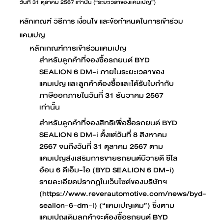
วันที่ 31 ตุลาคม 2567 เท่านั้น (“ระยะเวลาของแคมเปญ”)
หลักเกณฑ์ วิธีการ เงื่อนไข และข้อกำหนดในการเข้าร่วม
แคมเปญ
หลักเกณฑ์การเข้าร่วมแคมเปญ
สำหรับลูกค้าที่จองซื้อรถยนต์ BYD
SEALION 6 DM-i ภายในระยะเวลาของ
แคมเปญ และลูกค้าต้องซื้อและได้รับใบกำกับ
ภาษีออกภายในวันที่ 31 ธันวาคม 2567
เท่านั้น
สำหรับลูกค้าที่จองสิทธิเพื่อซื้อรถยนต์ BYD
SEALION 6 DM-i ตั้งแต่วันที่ 8 สิงหาคม
2567 จนถึงวันที่ 31 ตุลาคม 2567 ตาม
แคมเปญส่งเสริมการขายรถยนต์บีวายดี ซีไล
อ้อน 6 ดีเอ็ม-ไอ (BYD SEALION 6 DM-i)
รายละเอียดปรากฏในเว็บไซต์ของบริษัทฯ
(https://www.reverautomotive.com/news/byd-
sealion-6-dm-i) (“แคมเปญเดิม”) ซึ่งตาม
แคมเปญเดิมลูกค้าจะต้องซื้อรถยนต์ BYD