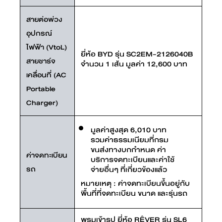
สายต่อพ่วง
อุปกรณ์
ไฟฟ้า (VtoL)
ยี่ห้อ BYD รุ่น SC2EM-2126040B
สายชาร์จ
จำนวน 1 เส้น มูลค่า 12,600 บาท
เคลื่อนที่ (AC
Portable
Charger)
มูลค่าสูงสุด 6,010 บาท
รวมค่าธรรมเนียมที่กรม
ขนส่งทางบกกำหนด ค่า
ค่าจดทะเบียน
บริการจดทะเบียนและค่าใช้
รถ
จ่ายอื่นๆ ที่เกี่ยวข้องแล้ว
หมายเหตุ : ค่าจดทะเบียนขึ้นอยู่กับ
พื้นที่ที่จดทะเบียน ขนาด และรุ่นรถ
พรมเข้ารูป ยี่ห้อ RÊVER รุ่น SL6