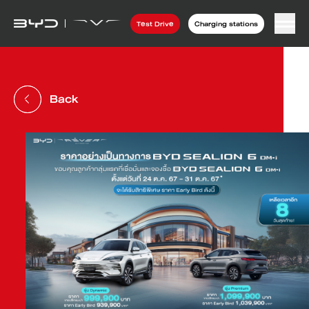
Test Drive
Charging stations
Back