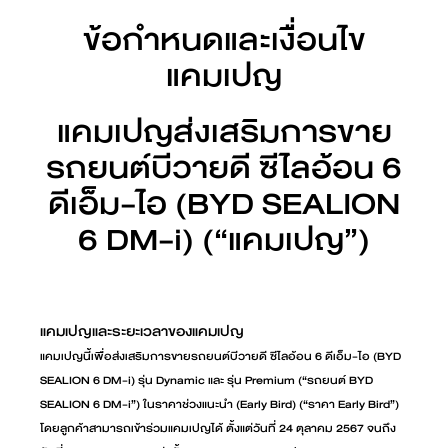
ข้อกำหนดและเงื่อนไข
แคมเปญ
แคมเปญส่งเสริมการขาย
รถยนต์บีวายดี ซีไลอ้อน 6
ดีเอ็ม-ไอ (BYD SEALION
6 DM-i) (“แคมเปญ”)
แคมเปญและระยะเวลาของแคมเปญ
แคมเปญนี้เพื่อส่งเสริมการขายรถยนต์บีวายดี ซีไลอ้อน 6 ดีเอ็ม-ไอ (BYD
SEALION 6 DM-i) รุ่น Dynamic และ รุ่น Premium (“รถยนต์ BYD
SEALION 6 DM-i”) ในราคาช่วงแนะนำ (Early Bird) (“ราคา Early Bird”)
โดยลูกค้าสามารถเข้าร่วมแคมเปญได้ ตั้งแต่วันที่ 24 ตุลาคม 2567 จนถึง