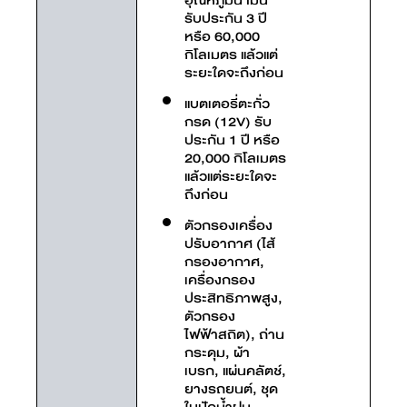
รับประกัน 3 ปี
หรือ 60,000
กิโลเมตร แล้วแต่
ระยะใดจะถึงก่อน
แบตเตอรี่ตะกั่ว
กรด (12V) รับ
ประกัน 1 ปี หรือ
20,000 กิโลเมตร
แล้วแต่ระยะใดจะ
ถึงก่อน
ตัวกรองเครื่อง
ปรับอากาศ (ไส้
กรองอากาศ,
เครื่องกรอง
ประสิทธิภาพสูง,
ตัวกรอง
ไฟฟ้าสถิต), ถ่าน
กระดุม, ผ้า
เบรก, แผ่นคลัตช์,
ยางรถยนต์, ชุด
ใบปัดน้ำฝน,