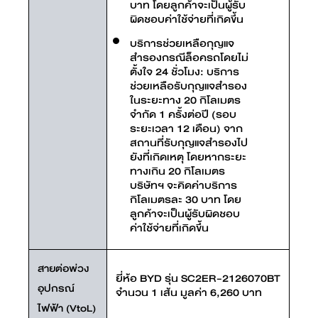
บาท โดยลูกค้าจะเป็นผู้รับ
ผิดชอบค่าใช้จ่ายที่เกิดขึ้น
บริการช่วยเหลือกุญแจ
สำรองกรณีล็อครถโดยไม่
ตั้งใจ 24 ชั่วโมง: บริการ
ช่วยเหลือรับกุญแจสำรอง
ในระยะทาง 20 กิโลเมตร
จำกัด 1 ครั้งต่อปี (รอบ
ระยะเวลา 12 เดือน) จาก
สถานที่รับกุญแจสำรองไป
ยังที่เกิดเหตุ โดยหากระยะ
ทางเกิน 20 กิโลเมตร
บริษัทฯ จะคิดค่าบริการ
กิโลเมตรละ 30 บาท โดย
ลูกค้าจะเป็นผู้รับผิดชอบ
ค่าใช้จ่ายที่เกิดขึ้น
สายต่อพ่วง
ยี่ห้อ BYD รุ่น SC2ER-2126070BT
อุปกรณ์
จำนวน 1 เส้น มูลค่า 6,260 บาท
ไฟฟ้า (VtoL)