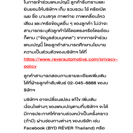
ในการเข้าร่วมแคมเปญนี้ ลูกค้ารับทราบและ
ยินยอมให้บริษัทฯ เก็บ รวบรวม ใช้ หรือเปิด
เผย ชื่อ นามสกุล ภาพถ่าย ภาพเคลื่อนไหว
เสียง และ/หรือข้อมูลอื่น ๆ ของลูกค้า ไม่ว่าจะ
สามารถระบุตัวลูกค้าได้โดยตรงหรือโดยอ้อม
ก็ตาม (“ข้อมูลส่วนบุคคล”) จากการเข้าร่วม
แคมเปญนี้ โดยลูกค้าสามารถศึกษานโยบาย
ความเป็นส่วนตัวของบริษัทฯ ได้ที่
https://www.reverautomotive.com/privacy-
policy
ลูกค้าสามารถสอบถามรายละเอียดเพิ่มเติม
ได้ที่ฝ่ายลูกค้าสัมพันธ์ 02-045-8888 ของบ
ริษัทฯ
บริษัทฯ อาจเปลี่ยนแปลง แก้ไข เพิ่มเติม
เงื่อนไขต่างๆ ของแคมเปญตามที่บริษัทฯ จะได้
มีการประกาศให้ทราบล่วงหน้าเป็นครั้งคราว
(ถ้ามี) ผ่านช่องทางต่างๆ ของบริษัท เช่น
Facebook (BYD RÊVER Thailand) หรือ