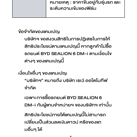
หมายเหตุ : ราคาขึ้นอยู่กับรุ่นรถ และ
ระดับความเข้มของฟิล์ม
ข้อจำกัดของแคมเปญ
บริษัทฯ ขอสงวนสิทธิในการปฏิเสธในการให้
สิทธิประโยชน์ตามแคมเปญนี้ หากลูกค้าไม่ซื้อ
รถยนต์ BYD SEALION 6 DM-i ตามเงื่อนไข
ต่างๆ ของแคมเปญนี้
เงื่อนไขอื่นๆ ของแคมเปญ
“บริษัทฯ” หมายถึง บริษัท เรเว่ ออโตโมทีฟ
จำกัด
เฉพาะการซื้อรถยนต์ BYD SEALION 6
DM-i กับผู้แทนจำหน่ายฯ ของบริษัทฯ เท่านั้น
สิทธิประโยชน์ภายใต้แคมเปญนี้ไม่สามารถ
เปลี่ยนเป็นส่วนลดเงินดาวน์ หรือของแถ
มอื่นๆ ได้