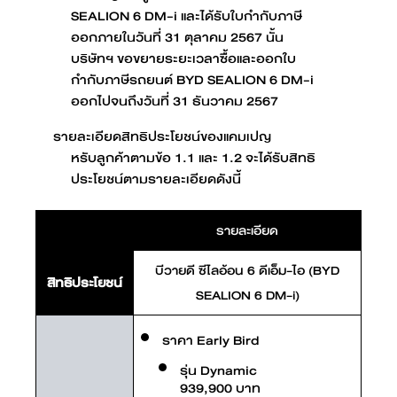
SEALION 6 DM-i และได้รับใบกำกับภาษี
ออกภายในวันที่ 31 ตุลาคม 2567 นั้น
บริษัทฯ ขอขยายระยะเวลาซื้อและออกใบ
กำกับภาษีรถยนต์ BYD SEALION 6 DM-i
ออกไปจนถึงวันที่ 31 ธันวาคม 2567
รายละเอียดสิทธิประโยชน์ของแคมเปญ
หรับลูกค้าตามข้อ 1.1 และ 1.2 จะได้รับสิทธิ
ประโยชน์ตามรายละเอียดดังนี้
รายละเอียด
บีวายดี ซีไลอ้อน 6 ดีเอ็ม-ไอ (BYD
สิทธิประโยชน์
SEALION 6 DM-i)
ราคา Early Bird
รุ่น Dynamic
939,900 บาท