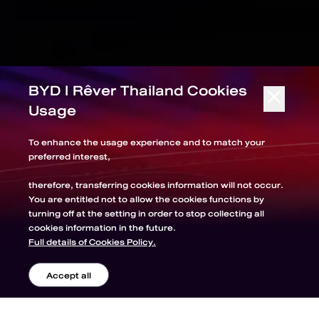
BYD l Rêver Thailand Cookies
Usage
To enhance the usage experience and to match your
preferred interest,
therefore, transferring cookies information will not occur.
You are entitled not to allow the cookies functions by
turning off at the setting in order to stop collecting all
cookies information in the future.
Full details of Cookies Policy.
Accept all