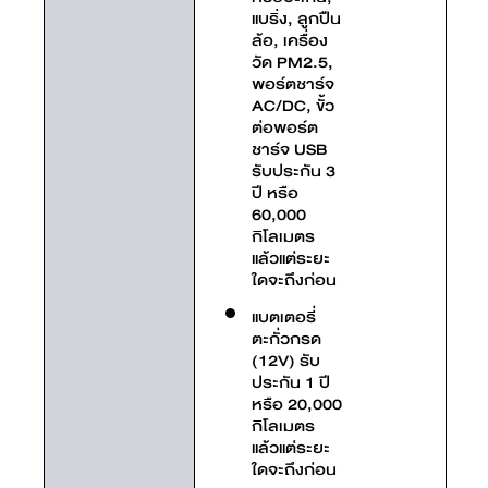
แบริ่ง, ลูกปืน
ล้อ, เครื่อง
วัด PM2.5,
พอร์ตชาร์จ
AC/DC, ขั้ว
ต่อพอร์ต
ชาร์จ USB
รับประกัน 3
ปี หรือ
60,000
กิโลเมตร
แล้วแต่ระยะ
ใดจะถึงก่อน
แบตเตอรี่
ตะกั่วกรด
(12V) รับ
ประกัน 1 ปี
หรือ 20,000
กิโลเมตร
แล้วแต่ระยะ
ใดจะถึงก่อน