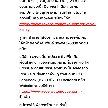
อ้อมก็ตาม (“ข้อมูลส่วนบุคคล”) จากการเข้า
ร่วมแคมเปญนี้ เพื่อการดำเนินการตาม
แคมเปญนี้ โดยลูกค้าสามารถศึกษานโยบาย
ความเป็นส่วนตัวของบริษัทฯ ได้ที่
https://www.reverautomotive.com/privacy-
policy
ลูกค้าสามารถสอบถามรายละเอียดเพิ่มเติม
ได้ที่ฝ่ายลูกค้าสัมพันธ์ 02-045-8888 ของบ
ริษัทฯ
บริษัทฯ อาจเปลี่ยนแปลง แก้ไข เพิ่มเติม
เงื่อนไขต่าง ๆ ของแคมเปญตามที่บริษัทฯ จะได้
มีการประกาศให้ทราบล่วงหน้าเป็นครั้งคราว
(ถ้ามี) ผ่านช่องทางต่าง ๆ ของบริษัท เช่น
Facebook (BYD RÊVER Thailand) หรือ
Website ของบริษัทฯ (
https://www.reverautomotive.com
)
เป็นต้น
รูปภาพใช้เพื่อการโฆษณาเท่านั้น