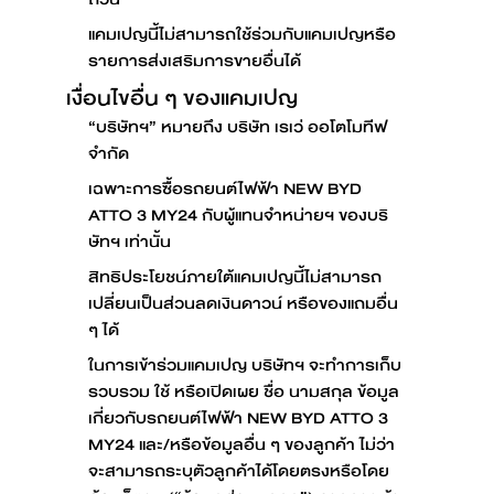
แคมเปญนี้ไม่สามารถใช้ร่วมกับแคมเปญหรือ
รายการส่งเสริมการขายอื่นได้
เงื่อนไขอื่น ๆ ของแคมเปญ
“บริษัทฯ” หมายถึง บริษัท เรเว่ ออโตโมทีฟ
จำกัด
เฉพาะการซื้อรถยนต์ไฟฟ้า NEW BYD
ATTO 3 MY24 กับผู้แทนจำหน่ายฯ ของบริ
ษัทฯ เท่านั้น
สิทธิประโยชน์ภายใต้แคมเปญนี้ไม่สามารถ
เปลี่ยนเป็นส่วนลดเงินดาวน์ หรือของแถมอื่น
ๆ ได้
ในการเข้าร่วมแคมเปญ บริษัทฯ จะทำการเก็บ
รวบรวม ใช้ หรือเปิดเผย ชื่อ นามสกุล ข้อมูล
เกี่ยวกับรถยนต์ไฟฟ้า NEW BYD ATTO 3
MY24 และ/หรือข้อมูลอื่น ๆ ของลูกค้า ไม่ว่า
จะสามารถระบุตัวลูกค้าได้โดยตรงหรือโดย