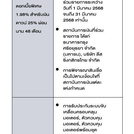
ร่วมรายการระหว่าง
ดอกเบี้ยพิเศษ
วันที่ 1 มีนาคม 2568
จนถึง 31 มีนาคม
1.98% สำหรับเงิน
2568 เท่านั้น
ดาวน์ 25% ผ่อน
สถาบันการเงินที่ร่วม
นาน 48 เดือน
รายการ ได้แก่
ธนาคารกรุง
ศรีอยุธยา จำกัด
(มหาชน), บริษัท ลีส
ซิ่งกสิกรไทย จำกัด
การพิจารณาสินเชื่อ
เป็นไปตามเงื่อนไขที่
สถาบันการเงินแต่ละ
แห่งกำหนด
การรับประกันระบบขับ
เคลื่อนครอบคลุม
มอเตอร์, ตัวควบคุม
มอเตอร์, ตัวควบคุม
มอเตอร์พร้อมชุด