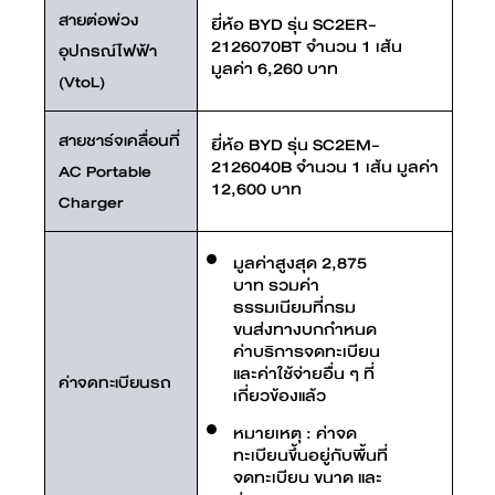
สายต่อพ่วง
ยี่ห้อ BYD รุ่น SC2ER-
2126070BT จำนวน 1 เส้น
อุปกรณ์ไฟฟ้า
มูลค่า 6,260 บาท
(VtoL)
สายชาร์จเคลื่อนที่
ยี่ห้อ BYD รุ่น SC2EM-
2126040B จำนวน 1 เส้น มูลค่า
AC Portable
12,600 บาท
Charger
มูลค่าสูงสุด 2,875
บาท รวมค่า
ธรรมเนียมที่กรม
ขนส่งทางบกกำหนด
ค่าบริการจดทะเบียน
และค่าใช้จ่ายอื่น ๆ ที่
ค่าจดทะเบียนรถ
เกี่ยวข้องแล้ว
หมายเหตุ : ค่าจด
ทะเบียนขึ้นอยู่กับพื้นที่
จดทะเบียน ขนาด และ