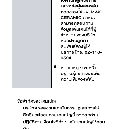
ไปตามที่ผู้ให้บริการ
และ/หรือผู้ผลิตฟิล์ม
กรองแสง XUV-MAX
CERAMIC กำหนด
สามารถสอบถาม
ข้อมูลเพิ่มเติมได้ที่ผู้
จำหน่ายของบริษัท
หรือฝ่ายลูกค้า
สัมพันธ์ของผู้ให้
บริการ โทร. 02-116-
9594
หมายเหตุ : ราคาขึ้น
อยู่กับรุ่นรถ และระดับ
ความเข้มของฟิล์ม
ข้อจำกัดของแคมเปญ
บริษัทฯ ขอสงวนสิทธิ์ในการปฏิเสธการให้
สิทธิประโยชน์ตามแคมเปญนี้ หากลูกค้าไม่
ปฏิบัติตามเงื่อนไขที่กำหนดในแคมเปญให้ครบ
ถ้วน