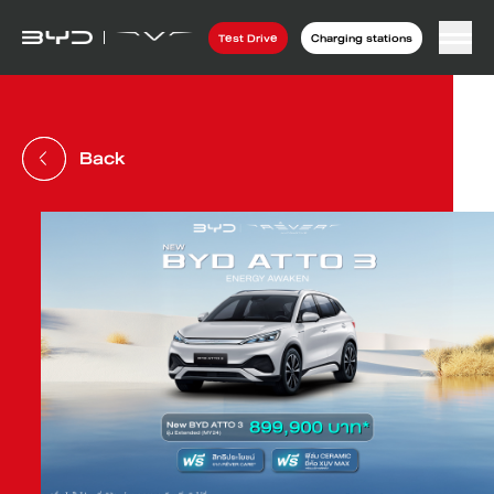
Test Drive
Charging stations
Back