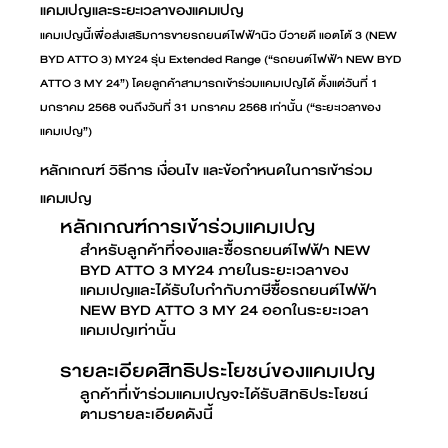
แคมเปญและระยะเวลาของแคมเปญ
แคมเปญนี้เพื่อส่งเสริมการขายรถยนต์ไฟฟ้านิว บีวายดี แอตโต้ 3 (NEW
BYD ATTO 3) MY24 รุ่น Extended Range (“รถยนต์ไฟฟ้า NEW BYD
ATTO 3 MY 24”) โดยลูกค้าสามารถเข้าร่วมแคมเปญได้ ตั้งแต่วันที่ 1
มกราคม 2568 จนถึงวันที่ 31 มกราคม 2568 เท่านั้น (“ระยะเวลาของ
แคมเปญ”)
หลักเกณฑ์ วิธีการ เงื่อนไข และข้อกำหนดในการเข้าร่วม
แคมเปญ
หลักเกณฑ์การเข้าร่วมแคมเปญ
สำหรับลูกค้าที่จองและซื้อรถยนต์ไฟฟ้า NEW
BYD ATTO 3 MY24 ภายในระยะเวลาของ
แคมเปญและได้รับใบกำกับภาษีซื้อรถยนต์ไฟฟ้า
NEW BYD ATTO 3 MY 24 ออกในระยะเวลา
แคมเปญเท่านั้น
รายละเอียดสิทธิประโยชน์ของแคมเปญ
ลูกค้าที่เข้าร่วมแคมเปญจะได้รับสิทธิประโยชน์
ตามรายละเอียดดังนี้