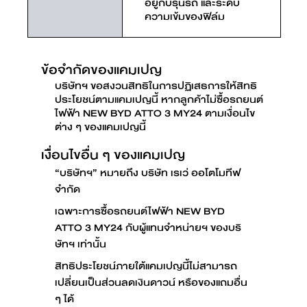
อยู่กับรุ่นรถ และระดับ
ความเข้มของฟิล์ม
ข้อจำกัดของแคมเปญ
บริษัทฯ ขอสงวนสิทธิในการปฏิเสธการให้สิทธิ
ประโยชน์ตามแคมเปญนี้ หากลูกค้าไม่ซื้อรถยนต์
ไฟฟ้า NEW BYD ATTO 3 MY24 ตามเงื่อนไข
ต่าง ๆ ของแคมเปญนี้
เงื่อนไขอื่น ๆ ของแคมเปญ
“บริษัทฯ” หมายถึง บริษัท เรเว่ ออโตโมทีฟ
จำกัด
เฉพาะการซื้อรถยนต์ไฟฟ้า NEW BYD
ATTO 3 MY24 กับผู้แทนจำหน่ายฯ ของบริ
ษัทฯ เท่านั้น
สิทธิประโยชน์ภายใต้แคมเปญนี้ไม่สามารถ
เปลี่ยนเป็นส่วนลดเงินดาวน์ หรือของแถมอื่น
ๆ ได้