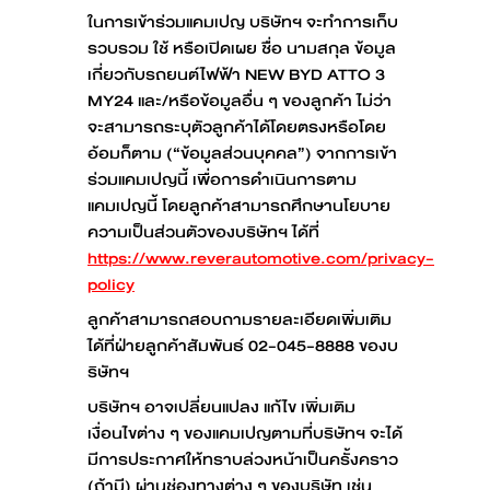
ในการเข้าร่วมแคมเปญ บริษัทฯ จะทำการเก็บ
รวบรวม ใช้ หรือเปิดเผย ชื่อ นามสกุล ข้อมูล
เกี่ยวกับรถยนต์ไฟฟ้า NEW BYD ATTO 3
MY24 และ/หรือข้อมูลอื่น ๆ ของลูกค้า ไม่ว่า
จะสามารถระบุตัวลูกค้าได้โดยตรงหรือโดย
อ้อมก็ตาม (“ข้อมูลส่วนบุคคล”) จากการเข้า
ร่วมแคมเปญนี้ เพื่อการดำเนินการตาม
แคมเปญนี้ โดยลูกค้าสามารถศึกษานโยบาย
ความเป็นส่วนตัวของบริษัทฯ ได้ที่
https://www.reverautomotive.com/privacy-
policy
ลูกค้าสามารถสอบถามรายละเอียดเพิ่มเติม
ได้ที่ฝ่ายลูกค้าสัมพันธ์ 02-045-8888 ของบ
ริษัทฯ
บริษัทฯ อาจเปลี่ยนแปลง แก้ไข เพิ่มเติม
เงื่อนไขต่าง ๆ ของแคมเปญตามที่บริษัทฯ จะได้
มีการประกาศให้ทราบล่วงหน้าเป็นครั้งคราว
(ถ้ามี) ผ่านช่องทางต่าง ๆ ของบริษัท เช่น