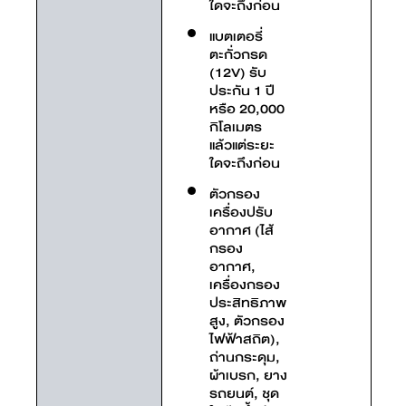
ใดจะถึงก่อน
แบตเตอรี่
ตะกั่วกรด
(12V) รับ
ประกัน 1 ปี
หรือ 20,000
กิโลเมตร
แล้วแต่ระยะ
ใดจะถึงก่อน
ตัวกรอง
เครื่องปรับ
อากาศ (ไส้
กรอง
อากาศ,
เครื่องกรอง
ประสิทธิภาพ
สูง, ตัวกรอง
ไฟฟ้าสถิต),
ถ่านกระดุม,
ผ้าเบรก, ยาง
รถยนต์, ชุด