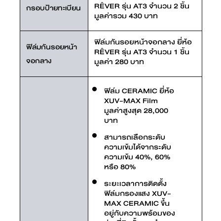
RÊVER รุ่น AT3 จำนวน 2 ชิ้น
กรอบป้ายทะเบียน
มูลค่ารวม 430 บาท
ฟิล์มกันรอยหน้าจอกลาง ยี่ห้อ
ฟิล์มกันรอยหน้า
RÊVER รุ่น AT3 จำนวน 1 ชิ้น
จอกลาง
มูลค่า 280 บาท
ฟิล์ม CERAMIC ยี่ห้อ
XUV-MAX Film
มูลค่าสูงสุด 28,000
บาท
สามารถเลือกระดับ
ความเข้มได้จากระดับ
ความเข้ม 40%, 60%
หรือ 80%
ระยะเวลาการติดตั้ง
ฟิล์มกรองแสง XUV-
MAX CERAMIC ขึ้น
อยู่กับความพร้อมของ