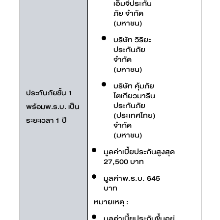
เอ็มจีประกัน
ภัย จำกัด
(มหาชน)
บริษัท วิริยะ
ประกันภัย
จำกัด
(มหาชน)
บริษัท คุ้มภัย
ประกันภัยชั้น 1
โตเกียวมารีน
ประกันภัย
พร้อมพ.ร.บ. เป็น
(ประเทศไทย)
ระยะเวลา 1 ปี
จำกัด
(มหาชน)
มูลค่าเบี้ยประกันสูงสุด
27,500 บาท
มูลค่าพ.ร.บ. 645
บาท
หมายเหตุ :
มูลค่าเบี้ยประกันขึ้นอยู่