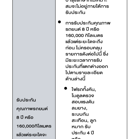
บำรุงรักษาที่ไม่เหมาะ
สมจะไม่อยู่ภายใต้การ
รับประกัน
การรับประกันคุณภาพ
รถยนต์ 8 ปี หรือ
160,000 กิโลเมตร
แล้วแต่ระยะใดจะถึง
ก่อน ไม่ครอบคลุม
รายการดังต่อไปนี้ ซึ่ง
มีระยะเวลาการรับ
ประกันที่แตกต่างออก
ไปตามรายละเอียด
ด้านล่างนี้
ไฟรถทั้งคัน,
โมดูลตรวจ
รับประกัน
สอบแรงดัน
ลมยาง,
คุณภาพรถยนต์
ระบบกัน
8 ปี หรือ
สะเทือน, ลูก
160,000กิโลเมตร
หมาก รับ
ประกัน 4 ปี
แล้วแต่ระยะใดจะ