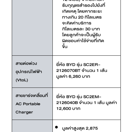
รับกุญแจสำรองไปยังที่
เกิดเหตุ โดยหากระยะ
ทางเกิน 20 กิโลเมตร
จะคิดค่าบริการ
กิโลเมตรละ 30 บาท
โดยลูกค้าจะเป็นผู้รับ
ผิดชอบค่าใช้จ่ายที่เกิด
ขึ้น
สายต่อพ่วง
ยี่ห้อ BYD รุ่น SC2ER-
2126070BT จำนวน 1 เส้น
อุปกรณ์ไฟฟ้า
มูลค่า 6,260 บาท
(VtoL)
สายชาร์จเคลื่อนที่
ยี่ห้อ BYD รุ่น SC2EM-
2126040B จำนวน 1 เส้น มูลค่า
AC Portable
12,600 บาท
Charger
มูลค่าสูงสุด 2,875