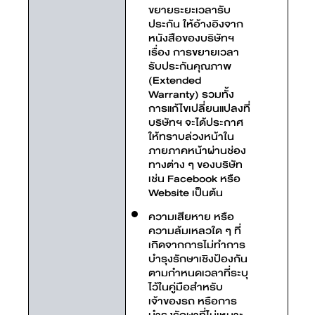
ขยายระยะเวลารับ
ประกัน ให้อ้างอิงจาก
หนังสือของบริษัทฯ
เรื่อง การขยายเวลา
รับประกันคุณภาพ
(Extended
Warranty) รวมทั้ง
การแก้ไขเปลี่ยนแปลงที่
บริษัทฯ จะได้ประกาศ
ให้ทราบล่วงหน้าใน
ภายภาคหน้าผ่านช่อง
ทางต่าง ๆ ของบริษัท
เช่น Facebook หรือ
Website เป็นต้น
ความเสียหาย หรือ
ความล้มเหลวใด ๆ ที่
เกิดจากการไม่ทำการ
บำรุงรักษาเชิงป้องกัน
ตามกำหนดเวลาที่ระบุ
ไว้ในคู่มือสำหรับ
เจ้าของรถ หรือการ