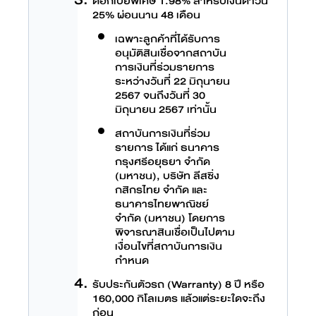
ดอกเบี้ยพิเศษ 1.98% สำหรับเงินดาวน์
25% ผ่อนนาน 48 เดือน
เฉพาะลูกค้าที่ได้รับการ
อนุมัติสินเชื่อจากสถาบัน
การเงินที่ร่วมรายการ
ระหว่างวันที่ 22 มิถุนายน
2567 จนถึงวันที่ 30
มิถุนายน 2567 เท่านั้น
สถาบันการเงินที่ร่วม
รายการ ได้แก่ ธนาคาร
กรุงศรีอยุธยา จำกัด
(มหาชน), บริษัท ลีสซิ่ง
กสิกรไทย จำกัด และ
ธนาคารไทยพาณิชย์
จำกัด (มหาชน) โดยการ
พิจารณาสินเชื่อเป็นไปตาม
เงื่อนไขที่สถาบันการเงิน
กำหนด
รับประกันตัวรถ (Warranty) 8 ปี หรือ
160,000 กิโลเมตร แล้วแต่ระยะใดจะถึง
ก่อน