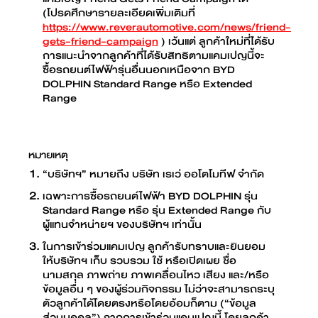
(โปรดศึกษารายละเอียดเพิ่มเติมที่
https://www.reverautomotive.com/news/friend-
gets-friend-campaign
) เว้นแต่ ลูกค้าใหม่ที่ได้รับ
การแนะนำจากลูกค้าที่ได้รับสิทธิตามแคมเปญนี้จะ
ซื้อรถยนต์ไฟฟ้ารุ่นอื่นนอกเหนือจาก BYD
DOLPHIN Standard Range หรือ Extended
Range
หมายเหตุ
“บริษัทฯ” หมายถึง บริษัท เรเว่ ออโตโมทีฟ จำกัด
เฉพาะการซื้อรถยนต์ไฟฟ้า BYD DOLPHIN รุ่น
Standard Range หรือ รุ่น Extended Range กับ
ผู้แทนจำหน่ายฯ ของบริษัทฯ เท่านั้น
ในการเข้าร่วมแคมเปญ ลูกค้ารับทราบและยินยอม
ให้บริษัทฯ เก็บ รวบรวม ใช้ หรือเปิดเผย ชื่อ
นามสกุล ภาพถ่าย ภาพเคลื่อนไหว เสียง และ/หรือ
ข้อมูลอื่น ๆ ของผู้ร่วมกิจกรรม ไม่ว่าจะสามารถระบุ
ตัวลูกค้าได้โดยตรงหรือโดยอ้อมก็ตาม (“ข้อมูล
ส่วนบุคคล”) จากการเข้าร่วมแคมเปญนี้ โดยลูกค้า