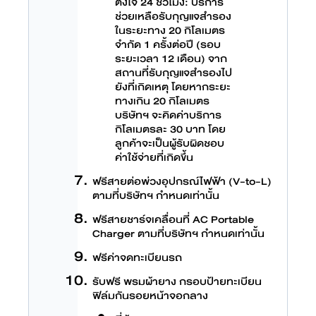
ตั้งใจ 24 ชั่วโมง: บริการ
ช่วยเหลือรับกุญแจสำรอง
ในระยะทาง 20 กิโลเมตร
จำกัด 1 ครั้งต่อปี (รอบ
ระยะเวลา 12 เดือน) จาก
สถานที่รับกุญแจสำรองไป
ยังที่เกิดเหตุ โดยหากระยะ
ทางเกิน 20 กิโลเมตร
บริษัทฯ จะคิดค่าบริการ
กิโลเมตรละ 30 บาท โดย
ลูกค้าจะเป็นผู้รับผิดชอบ
ค่าใช้จ่ายที่เกิดขึ้น
ฟรีสายต่อพ่วงอุปกรณ์ไฟฟ้า (V-to-L)
ตามที่บริษัทฯ กำหนดเท่านั้น
ฟรีสายชาร์จเคลื่อนที่ AC Portable
Charger ตามที่บริษัทฯ กำหนดเท่านั้น
ฟรีค่าจดทะเบียนรถ
รับฟรี พรมผ้ายาง กรอบป้ายทะเบียน
ฟิล์มกันรอยหน้าจอกลาง