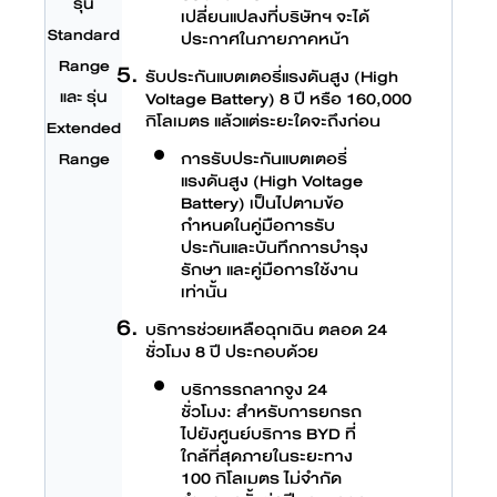
รุ่น
เปลี่ยนแปลงที่บริษัทฯ จะได้
Standard
ประกาศในภายภาคหน้า
Range
รับประกันแบตเตอรี่แรงดันสูง (High
และ รุ่น
Voltage Battery) 8 ปี หรือ 160,000
กิโลเมตร แล้วแต่ระยะใดจะถึงก่อน
Extended
การรับประกันแบตเตอรี่
Range
แรงดันสูง (High Voltage
Battery) เป็นไปตามข้อ
กำหนดในคู่มือการรับ
ประกันและบันทึกการบำรุง
รักษา และคู่มือการใช้งาน
เท่านั้น
บริการช่วยเหลือฉุกเฉิน ตลอด 24
ชั่วโมง 8 ปี ประกอบด้วย
บริการรถลากจูง 24
ชั่วโมง: สำหรับการยกรถ
ไปยังศูนย์บริการ BYD ที่
ใกล้ที่สุดภายในระยะทาง
100 กิโลเมตร ไม่จำกัด