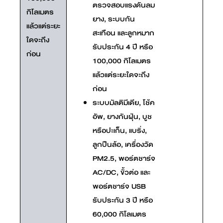
ตรวจสอบแรงดันลม
กิโลเมตร
ยาง, ระบบกัน
แล้วแต่ระยะ
สะเทือน และลูกหมาก
ใดจะถึง
รับประกัน 4 ปี หรือ
ก่อน
100,000 กิโลเมตร
แล้วแต่ระยะใดจะถึง
ก่อน
ระบบมัลติมีเดีย, โช้ค
อัพ, ยางกันฝุ่น, บูช
หรือปะเก็น, แบริ่ง,
ลูกปืนล้อ, เครื่องวัด
PM2.5, พอร์ตชาร์จ
AC/DC, ขั้วต่อ และ
พอร์ตชาร์จ USB
รับประกัน 3 ปี หรือ
60,000 กิโลเมตร