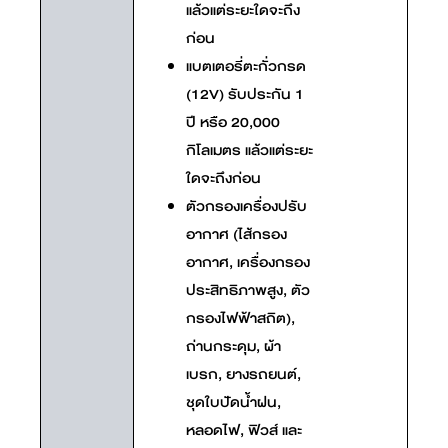
แล้วแต่ระยะใดจะถึง
ก่อน
แบตเตอรี่ตะกั่วกรด
(12V) รับประกัน 1
ปี หรือ 20,000
กิโลเมตร แล้วแต่ระยะ
ใดจะถึงก่อน
ตัวกรองเครื่องปรับ
อากาศ (ไส้กรอง
อากาศ, เครื่องกรอง
ประสิทธิภาพสูง, ตัว
กรองไฟฟ้าสถิต),
ถ่านกระดุม, ผ้า
เบรก, ยางรถยนต์,
ชุดใบปัดน้ำฝน,
หลอดไฟ, ฟิวส์ และ