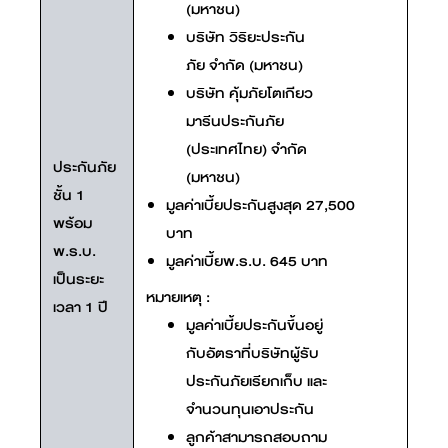
(มหาชน)
บริษัท วิริยะประกัน
ภัย จำกัด (มหาชน)
บริษัท คุ้มภัยโตเกียว
มารีนประกันภัย
(ประเทศไทย) จำกัด
ประกันภัย
(มหาชน)
ชั้น 1
มูลค่าเบี้ยประกันสูงสุด 27,500
พร้อม
บาท
พ.ร.บ.
มูลค่าเบี้ยพ.ร.บ. 645 บาท
เป็นระยะ
หมายเหตุ :
เวลา 1 ปี
มูลค่าเบี้ยประกันขึ้นอยู่
กับอัตราที่บริษัทผู้รับ
ประกันภัยเรียกเก็บ และ
จำนวนทุนเอาประกัน
ลูกค้าสามารถสอบถาม