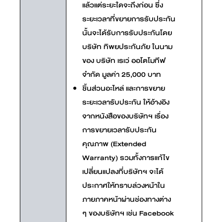
แล้วแต่ระยะใดจะถึงก่อน ซึ่ง
ระยะเวลาที่ขยายการรับประกัน
นั้นจะได้รับการรับประกันโดย
บริษัท ทิพยประกันภัย ในนาม
ของ บริษัท เรเว่ ออโตโมทีฟ
จำกัด มูลค่า 25,000 บาท
ชิ้นส่วนอะไหล่ และการขยาย
ระยะเวลารับประกัน ให้อ้างอิง
จากหนังสือของบริษัทฯ เรื่อง
การขยายเวลารับประกัน
คุณภาพ (Extended
Warranty) รวมทั้งการแก้ไข
เปลี่ยนแปลงที่บริษัทฯ จะได้
ประกาศให้ทราบล่วงหน้าใน
ภายภาคหน้าผ่านช่องทางต่าง
ๆ ของบริษัทฯ เช่น Facebook