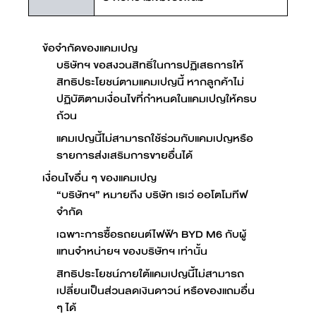
ข้อจำกัดของแคมเปญ
บริษัทฯ ขอสงวนสิทธิ์ในการปฏิเสธการให้
สิทธิประโยชน์ตามแคมเปญนี้ หากลูกค้าไม่
ปฏิบัติตามเงื่อนไขที่กำหนดในแคมเปญให้ครบ
ถ้วน
แคมเปญนี้ไม่สามารถใช้ร่วมกับแคมเปญหรือ
รายการส่งเสริมการขายอื่นได้
เงื่อนไขอื่น ๆ ของแคมเปญ
“บริษัทฯ” หมายถึง บริษัท เรเว่ ออโตโมทีฟ
จำกัด
เฉพาะการซื้อรถยนต์ไฟฟ้า BYD M6 กับผู้
แทนจำหน่ายฯ ของบริษัทฯ เท่านั้น
สิทธิประโยชน์ภายใต้แคมเปญนี้ไม่สามารถ
เปลี่ยนเป็นส่วนลดเงินดาวน์ หรือของแถมอื่น
ๆ ได้