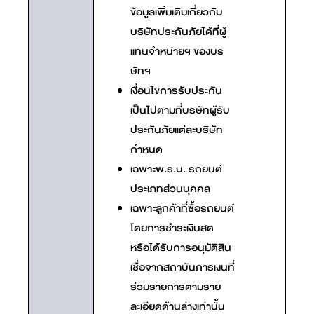
ข้อมูลเพิ่มเติมเกี่ยวกับ
บริษัทประกันภัยได้ที่ผู้
แทนจำหน่ายฯ ของบริ
ษัทฯ
เงื่อนไขการรับประกัน
เป็นไปตามที่บริษัทผู้รับ
ประกันภัยแต่ละบริษัท
กำหนด
เฉพาะพ.ร.บ. รถยนต์
ประเภทส่วนบุคคล
เฉพาะลูกค้าที่ซื้อรถยนต์
โดยการชำระเงินสด
หรือได้รับการอนุมัติสิน
เชื่อจากสถาบันการเงินที่
ร่วมรายการตามราย
ละเอียดด้านล่างเท่านั้น