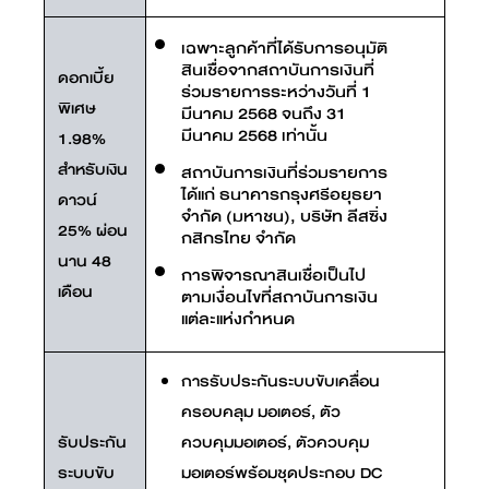
เฉพาะลูกค้าที่ได้รับการอนุมัติ
สินเชื่อจากสถาบันการเงินที่
ดอกเบี้ย
ร่วมรายการระหว่างวันที่ 1
พิเศษ
มีนาคม 2568 จนถึง 31
มีนาคม 2568 เท่านั้น
1.98%
สำหรับเงิน
สถาบันการเงินที่ร่วมรายการ
ได้แก่ ธนาคารกรุงศรีอยุธยา
ดาวน์
จำกัด (มหาชน), บริษัท ลีสซิ่ง
25% ผ่อน
กสิกรไทย จำกัด
นาน 48
การพิจารณาสินเชื่อเป็นไป
เดือน
ตามเงื่อนไขที่สถาบันการเงิน
แต่ละแห่งกำหนด
การรับประกันระบบขับเคลื่อน
ครอบคลุม มอเตอร์, ตัว
รับประกัน
ควบคุมมอเตอร์, ตัวควบคุม
ระบบขับ
มอเตอร์พร้อมชุดประกอบ DC