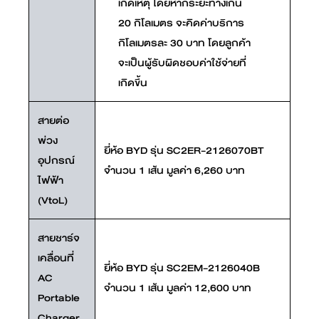
เกิดเหตุ โดยหากระยะทางเกิน
20 กิโลเมตร จะคิดค่าบริการ
กิโลเมตรละ 30 บาท โดยลูกค้า
จะเป็นผู้รับผิดชอบค่าใช้จ่ายที่
เกิดขึ้น
สายต่อ
พ่วง
ยี่ห้อ BYD รุ่น SC2ER-2126070BT
อุปกรณ์
จำนวน 1 เส้น มูลค่า 6,260 บาท
ไฟฟ้า
(VtoL)
สายชาร์จ
เคลื่อนที่
ยี่ห้อ BYD รุ่น SC2EM-2126040B
AC
จำนวน 1 เส้น มูลค่า 12,600 บาท
Portable
Charger