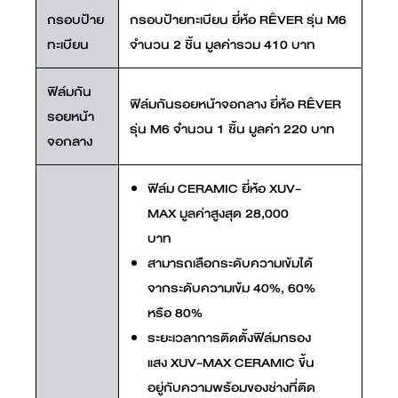
Ê
กรอบป้าย
กรอบป้ายทะเบียน ยี่ห้อ R
VER รุ่น M6
ทะเบียน
จำนวน 2 ชิ้น มูลค่ารวม 410 บาท
ฟิล์มกัน
Ê
ฟิล์มกันรอยหน้าจอกลาง ยี่ห้อ R
VER
รอยหน้า
รุ่น M6 จำนวน 1 ชิ้น มูลค่า 220 บาท
จอกลาง
ฟิล์ม CERAMIC ยี่ห้อ XUV-
MAX มูลค่าสูงสุด 28,000
บาท
สามารถเลือกระดับความเข้มได้
จากระดับความเข้ม 40%, 60%
หรือ 80%
ระยะเวลาการติดตั้งฟิล์มกรอง
แสง XUV-MAX CERAMIC ขึ้น
อยู่กับความพร้อมของช่างที่ติด