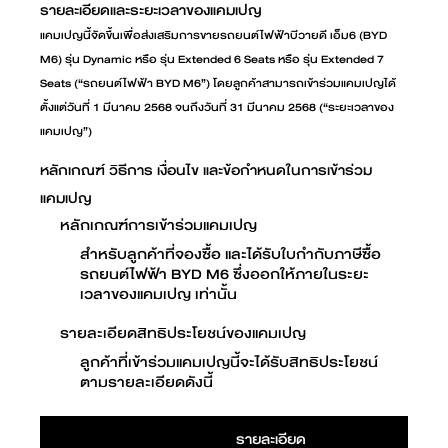
รายละเอียดและระยะเวลาของแคมเปญ
แคมเปญนี้จัดขึ้นเพื่อส่งเสริมการขายรถยนต์ไฟฟ้าบีวายดี เอ็ม6 (BYD
M6) รุ่น Dynamic หรือ รุ่น Extended 6 Seats หรือ รุ่น Extended 7
Seats (“รถยนต์ไฟฟ้า BYD M6”) โดยลูกค้าสามารถเข้าร่วมแคมเปญได้
ตั้งแต่วันที่ 1 มีนาคม 2568 จนถึงวันที่ 31 มีนาคม 2568 (“ระยะเวลาของ
แคมเปญ”)
หลักเกณฑ์ วิธีการ เงื่อนไข และข้อกำหนดในการเข้าร่วม
แคมเปญ
หลักเกณฑ์การเข้าร่วมแคมเปญ
สำหรับลูกค้าที่จองซื้อ และได้รับใบกำกับภาษีซื้อ
รถยนต์ไฟฟ้า BYD M6 ซึ่งออกให้ภายในระยะ
เวลาของแคมเปญ เท่านั้น
รายละเอียดสิทธิประโยชน์ของแคมเปญ
ลูกค้าที่เข้าร่วมแคมเปญนี้จะได้รับสิทธิประโยชน์
ตามรายละเอียดดังนี้
รายละเอียด