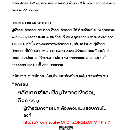
เจอร์ ฮอลล์ 1-3 อิมแพค เมืองทองธานี จำนวน 2 ใบ ต่อ 1 รางวัล จำนวน
ทั้งหมด 60 รางวัล
ระยะเวลาของกิจกรรม
ผู้เข้าร่วมกิจกรรมสามารถเข้าร่วมกิจกรรมได้ ตั้งแต่วันที่ 16 พฤศจิกายน
พ.ศ. 2567 เวลา 10.00 น. จนถึงวันที่ 24 พฤศจิกายน พ.ศ. 2567 เวลา
12.00 น. เท่านั้น (“ระยะเวลาของกิจกรรม”) เว้นแต่จำนวนผู้เข้าร่วม
กิจกรรมที่ได้รับบัตร MOTOR EXPO 2024 มีจำนวนครบถ้วนแล้ว ซึ่ง
บริษัทฯ จะประกาศให้ทราบทางช่องทาง Facebook ของบริษัทฯ ที่
Ê
Facebook BYD R
VER Thailand
หลักเกณฑ์ วิธีการ เงื่อนไข และข้อกำหนดในการเข้าร่วม
กิจกรรม
หลักเกณฑ์และเงื่อนไขการเข้าร่วม
กิจกรรม
ผู้เข้าร่วมกิจกรรมจะต้องตอบแบบสอบถามใน
ลิงก์
https://forms.gle/ChDTzQkGfzChMRPm7