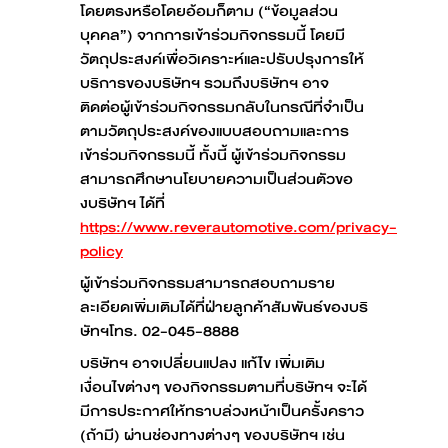
โดยตรงหรือโดยอ้อมก็ตาม (“ข้อมูลส่วน
บุคคล”) จากการเข้าร่วมกิจกรรมนี้ โดยมี
วัตถุประสงค์เพื่อวิเคราะห์และปรับปรุงการให้
บริการของบริษัทฯ รวมถึงบริษัทฯ อาจ
ติดต่อผู้เข้าร่วมกิจกรรมกลับในกรณีที่จำเป็น
ตามวัตถุประสงค์ของแบบสอบถามและการ
เข้าร่วมกิจกรรมนี้ ทั้งนี้ ผู้เข้าร่วมกิจกรรม
สามารถศึกษานโยบายความเป็นส่วนตัวขอ
งบริษัทฯ ได้ที่
https://www.reverautomotive.com/privacy-
policy
ผู้เข้าร่วมกิจกรรมสามารถสอบถามราย
ละเอียดเพิ่มเติมได้ที่ฝ่ายลูกค้าสัมพันธ์ของบริ
ษัทฯโทร. 02-045-8888
บริษัทฯ อาจเปลี่ยนแปลง แก้ไข เพิ่มเติม
เงื่อนไขต่างๆ ของกิจกรรมตามที่บริษัทฯ จะได้
มีการประกาศให้ทราบล่วงหน้าเป็นครั้งคราว
(ถ้ามี) ผ่านช่องทางต่างๆ ของบริษัทฯ เช่น