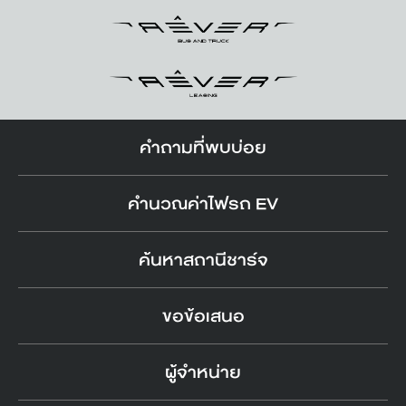
คำถามที่พบบ่อย
คำนวณค่าไฟรถ EV
ค้นหาสถานีชาร์จ
ขอข้อเสนอ
ผู้จำหน่าย