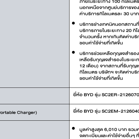
ภายในระยะทาง 100 กิโลเมตร ไ
นอกเหนือจากศูนย์บริการของ
ค่าบริการกิโลเมตรละ 30 บาท โด
บริการช่างเทคนิคนอกสถานที่เพ
บริการภายในระยะทาง 20 กิโลเ
จำนวนครั้ง หากเกินคิดค่าบริก
ชอบค่าใช้จ่ายที่เกิดขึ้น
บริการช่วยเหลือกุญแจสำรองกร
เหลือรับกุญแจสำรองในระยะทา
12 เดือน) จากสถานที่รับกุญแ
กิโลเมตร บริษัทฯ จะคิดค่าบริ
ชอบค่าใช้จ่ายที่เกิดขึ้น
ยี่ห้อ BYD รุ่น SC2ER-2126070
ยี่ห้อ BYD รุ่น SC2EM-2126040
 Portable Charger)
มูลค่าสูงสุด 6,010 บาท รว
จดทะเบียนและค่าใช้จ่ายอื่นๆ ที่