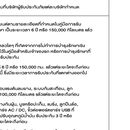
มที่บริษัทผู้รับประกันภัยแต่ละบริษัทกำหนด
นต์ตามรายละเอียดที่กำหนดในคู่มือการรับ
า เป็นระยะเวลา 6 ปี หรือ 150,000 กิโลเมตร แล้ว
ลวใดๆ ที่เกิดจากการไม่ทำการบำรุงรักษาเชิง
ว้ในคู่มือสำหรับเจ้าของรถ หรือการบำรุงรักษาที่
รรับประกัน
 ปี หรือ 150,000 กม. แล้วแต่ระยะใดจะถึงก่อน
้ ซึ่งมีระยะเวลาการรับประกันที่แตกต่างออกไป
อบแรงดันลมยาง, ระบบกันสะเทือน, ลูก
 100,000 กิโลเมตร แล้วแต่ระยะใดจะถึงก่อน
างกันฝุ่น, บูชหรือปะเก็น, แบริ่ง, ลูกปืนล้อ,
ร์จ AC / DC, ขั้วต่อพอร์ตชาร์จ USB ที่
รับอุณหภูมิน้ำมัน รับประกัน 3 ปี หรือ
ะยะใดจะถึงก่อน