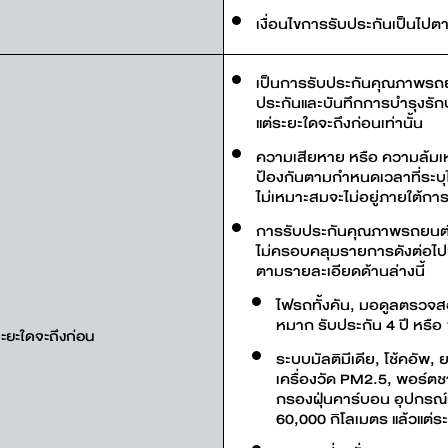
เงื่อนไขการรับประกันเป็นไปตา
เป็นการรับประกันคุณภาพรถย
ประกันและบันทึกการบำรุงรักษ
แต่ระยะใดจะถึงก่อนเท่านั้น
ความเสียหาย หรือ ความล้มเห
ป้องกันตามกำหนดเวลาที่ระบุไ
ไม่เหมาะสมจะไม่อยู่ภายใต้กา
การรับประกันคุณภาพรถยนต์ 6
ไม่ครอบคลุมรายการดังต่อไปนี
ตามรายละเอียดด้านล่างนี้
ไฟรถทั้งคัน, มอดูลตรวจส
หมาก รับประกัน 4 ปี หรือ
ะยะใดจะถึงก่อน
ระบบมัลติมีเดีย, โช้คอัพ, ย
เครื่องวัด PM2.5, พอร์ตชา
กรองฝุ่นคาร์บอน อุปกรณ์ป
60,000 กิโลเมตร แล้วแต่ร