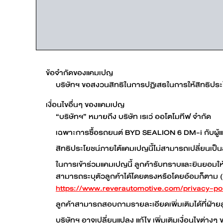
ข้อจำกัดของแคมเปญ
บริษัทฯ ขอสงวนสิทธิในการปฏิเสธในการให้สิทธิประ
เงื่อนไขอื่นๆ ของแคมเปญ
“บริษัทฯ” หมายถึง บริษัท เรเว่ ออโตโมทีฟ จำกัด
เฉพาะการซื้อรถยนต์ BYD SEALION 6 DM-i กับผู้แท
สิทธิประโยชน์ภายใต้แคมเปญนี้ไม่สามารถเปลี่ยนเป็น
ในการเข้าร่วมแคมเปญนี้ ลูกค้ารับทราบและยินยอมให้บ
สามารถระบุตัวลูกค้าได้โดยตรงหรือโดยอ้อมก็ตาม (
https://www.reverautomotive.com/privacy-po
ลูกค้าสามารถสอบถามรายละเอียดเพิ่มเติมได้ที่ฝ่าย
บริษัทฯ อาจเปลี่ยนแปลง แก้ไข เพิ่มเติมเงื่อนไขต่า