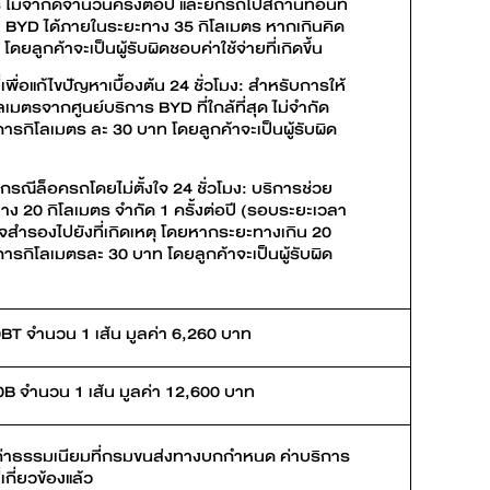
ม่จำกัดจำนวนครั้งต่อปี และยกรถไปสถานที่อื่นที่
 BYD ได้ภายในระยะทาง 35 กิโลเมตร หากเกินคิด
ยลูกค้าจะเป็นผู้รับผิดชอบค่าใช้จ่ายที่เกิดขึ้น
ื่อแก้ไขปัญหาเบื้องต้น 24 ชั่วโมง: สำหรับการให้
มตรจากศูนย์บริการ BYD ที่ใกล้ที่สุด ไม่จำกัด
ารกิโลเมตร ละ 30 บาท โดยลูกค้าจะเป็นผู้รับผิด
ณีล็อครถโดยไม่ตั้งใจ 24 ชั่วโมง: บริการช่วย
ง 20 กิโลเมตร จำกัด 1 ครั้งต่อปี (รอบระยะเวลา
จสำรองไปยังที่เกิดเหตุ โดยหากระยะทางเกิน 20
การกิโลเมตรละ 30 บาท โดยลูกค้าจะเป็นผู้รับผิด
BT จำนวน 1 เส้น มูลค่า 6,260 บาท
B จำนวน 1 เส้น มูลค่า 12,600 บาท
มค่าธรรมเนียมที่กรมขนส่งทางบกกำหนด ค่าบริการ
เกี่ยวข้องแล้ว