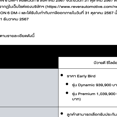
ON 6 DM-i ตั้งแต่วันที่ 8 สิงหาคม 2567 จนถึงวันที่ 31 ตุลาคม 25
ดูเพิ่มเติม
ดูเพิ่มเติม
รากฏในเว็บไซต์ของบริษัทฯ (https://www.reverautomotive.com/ne
BYD M6
BYD SEAL
ON 6 DM-i และได้รับใบกำกับภาษีออกภายในวันที่ 31 ตุลาคม 2567 นั
31 ธันวาคม 2567
์ตามรายละเอียดดังนี้
ดูเพิ่มเติม
ดูเพิ่มเติม
บีวายดี ซีไลอ
ราคา Early Bird
ค้นหาสถานีชาร์จ
รุ่น Dynamic 939,900 บ
รุ่น Premium 1,039,900
บาท)
ลูกค้าสามารถเลือกรับประกัน