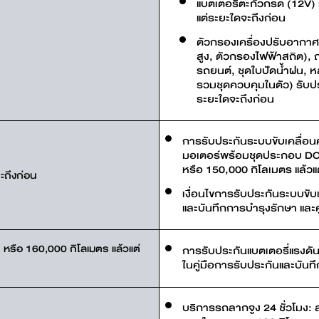
แบตเตอรี่ตะกั่วกรด (12V) 
แต่ระยะใดจะถึงก่อน
ตัวกรองเครื่องปรับอากาศ
สูง, ตัวกรองไฟฟ้าสถิต), ถ
รถยนต์, ชุดใบปัดน้ำฝน, หล
รวมชุดควบคุมในตัว) รับปร
ระยะใดจะถึงก่อน
การรับประกันระบบขับเคลื่อ
มอเตอร์พร้อมชุดประกอบ DC แ
หรือ 150,000 กิโลเมตร แล้วแต
ะถึงก่อน
เงื่อนไขการรับประกันระบบขับ
และบันทึกการบำรุงรักษา และคู
 หรือ 160,000 กิโลเมตร แล้วแต่
การรับประกันแบตเตอรี่แรงดั
ในคู่มือการรับประกันและบันทึ
บริการรถลากจูง 24 ชั่วโมง: 