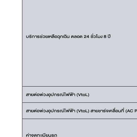
บริการช่วยเหลือฉุกเฉิน ตลอด 24 ชั่วโมง 8 ปี
สายต่อพ่วงอุปกรณ์ไฟฟ้า (VtoL)
สายต่อพ่วงอุปกรณ์ไฟฟ้า (VtoL) สายชาร์จเคลื่อนที่ (AC
ค่าจดทะเบียนรถ