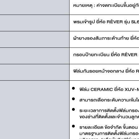
หมายเหตุ : ค่าจดทะเบียนขึ้นอยู่กั
พรมเข้ารูป ยี่ห้อ RÊVER รุ่น S
ผ้ายางรองสัมภาระด้านท้าย ยี่ห
กรอบป้ายทะเบียน ยี่ห้อ RÊVER ร
ฟิล์มกันรอยหน้าจอกลาง ยี่ห้อ R
ฟิล์ม CERAMIC ยี่ห้อ XUV-
สามารถเลือกระดับความเข้มไ
ระยะเวลาการติดตั้งฟิล์มกร
ของช่างที่ติดตั้งและจำนวนลูกค
รายละเอียด ข้อจำกัด ขั้นตอ
มาตรฐานการติดตั้งฟิล์มกรอ