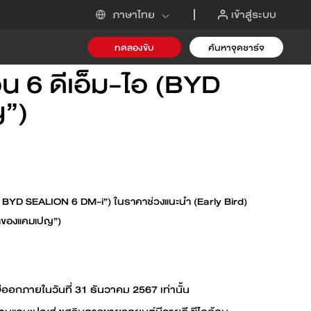
เข้าสู่ระบบ
ภาษาไทย
ญ
ทดลองขับ
ค้นหาจุดชาร์จ
น 6 ดีเอ็ม-ไอ (BYD
-i
”)
ต์ BYD SEALION 6 DM-i”) ในราคาช่วงแนะนำ (Early Bird)
วลาของแคมเปญ”)
ขอข้อเสนอ
อกภายในวันที่ 31 ธันวาคม 2567 เท่านั้น