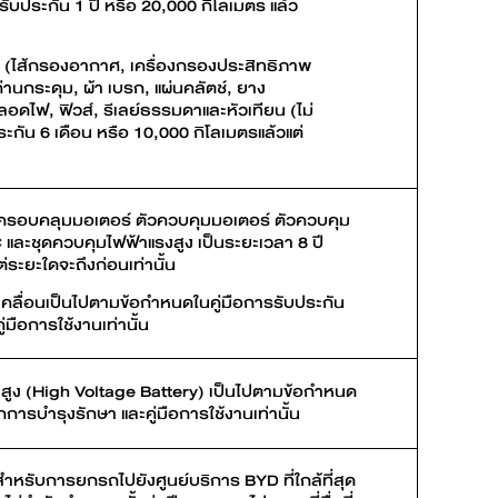
รับประกัน 1 ปี หรือ 20,000 กิโลเมตร แล้ว
 (ไส้กรองอากาศ, เครื่องกรองประสิทธิภาพ
่านกระดุม, ผ้า เบรก, แผ่นคลัตช์, ยาง
อดไฟ, ฟิวส์, รีเลย์ธรรมดาและหัวเทียน (ไม่
ะกัน 6 เดือน หรือ 10,000 กิโลเมตรแล้วแต่
นครอบคลุมมอเตอร์ ตัวควบคุมมอเตอร์ ตัวควบคุม
ละชุดควบคุมไฟฟ้าแรงสูง เป็นระยะเวลา 8 ปี
่ระยะใดจะถึงก่อนเท่านั้น
เคลื่อนเป็นไปตามข้อกำหนดในคู่มือการรับประกัน
่มือการใช้งานเท่านั้น
นสูง (High Voltage Battery) เป็นไปตามข้อกำหนด
กการบำรุงรักษา และคู่มือการใช้งานเท่านั้น
สำหรับการยกรถไปยังศูนย์บริการ BYD ที่ใกล้ที่สุด