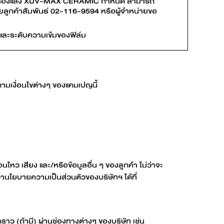
ล์มกรองแสง XUV-MAX CERAMIC กำหนด สามารถ
่ายลูกค้าสัมพันธ์ 02-116-9594 หรือผู้จำหน่ายขอ
ถ และระดับความเข้มของฟิล์ม
มเงื่อนไขต่างๆ ของแคมเปญนี้
ไหว เสียง และ/หรือข้อมูลอื่น ๆ ของลูกค้า ไม่ว่าจะ
านโยบายความเป็นส่วนตัวของบริษัทฯ ได้ที่
ราว (ถ้ามี) ผ่านช่องทางต่างๆ ของบริษัท เช่น