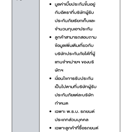
มูลค่าเบี้ยประกันขึ้นอยู่
กับอัตราที่บริษัทผู้รับ
ประกันภัยเรียกเก็บและ
จำนวนทุนเอาประกัน
ลูกค้าสามารถสอบถาม
ข้อมูลเพิ่มเติมเกี่ยวกับ
บริษัทประกันภัยได้ที่ผู้
แทนจำหน่ายฯ ของบริ
ษัทฯ
เงื่อนไขการรับประกัน
เป็นไปตามที่บริษัทผู้รับ
ประกันภัยแต่ละบริษัท
กำหนด
เฉพาะ พ.ร.บ. รถยนต์
ประเภทส่วนบุคคล
เฉพาะลูกค้าที่ซื้อรถยนต์