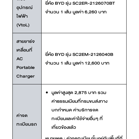
ยี่ห้อ BYD รุ่น SC2ER-2126070BT
อุปกรณ์
จำนวน 1 เส้น มูลค่า 6,260 บาท
ไฟฟ้า
(VtoL)
สายชาร์จ
เคลื่อนที่
ยี่ห้อ BYD รุ่น SC2EM-2126040B
AC
จำนวน 1 เส้น มูลค่า 12,600 บาท
Portable
Charger
มูลค่าสูงสุด 2,875 บาท รวม
ค่าธรรมเนียมที่กรมขนส่งทาง
บกกำหนด ค่าบริการจด
ค่าจด
ทะเบียนและค่าใช้จ่ายอื่นๆ ที่
ทะเบียนรถ
เกี่ยวข้องแล้ว
หมายเหตุ : ค่าจดทะเบียนขึ้นอยู่กับพื้นที่ที่