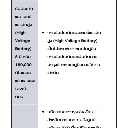
รับประกัน
แบตเตอรี่
แรงดันสูง
(High
การรับประกันแบตเตอรี่แรงดัน
Voltage
สูง (High Voltage Battery)
Battery)
เป็นไปตามข้อกำหนดในคู่มือ
8 ปี หรือ
การรับประกันและบันทึกการ
160,000
บำรุงรักษา และคู่มือการใช้งาน
กิโลเมตร
เท่านั้น
แล้วแต่ระยะ
ใดจะถึง
ก่อน
บริการรถลากจูง 24 ชั่วโมง:
สำหรับการยกรถไปยังศูนย์
บริการ BYD ที่ใกล้ที่สุดภายใน