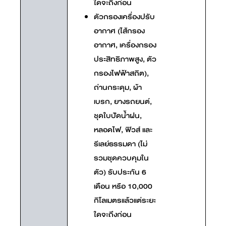
ใดจะถึงก่อน
ตัวกรองเครื่องปรับ
อากาศ (ไส้กรอง
อากาศ, เครื่องกรอง
ประสิทธิภาพสูง, ตัว
กรองไฟฟ้าสถิต),
ถ่านกระดุม, ผ้า
เบรก, ยางรถยนต์,
ชุดใบปัดน้ำฝน,
หลอดไฟ, ฟิวส์ และ
รีเลย์ธรรมดา (ไม่
รวมชุดควบคุมใน
ตัว) รับประกัน 6
เดือน หรือ 10,000
กิโลเมตรแล้วแต่ระยะ
ใดจะถึงก่อน