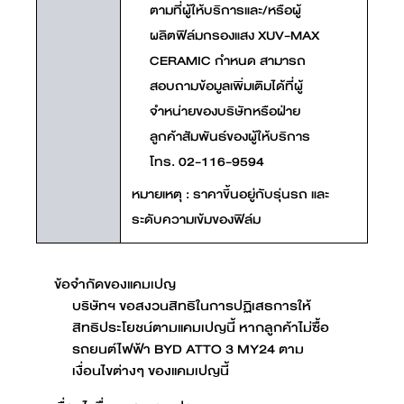
ตามที่ผู้ให้บริการและ/หรือผู้
ผลิตฟิล์มกรองแสง XUV-MAX
CERAMIC กำหนด สามารถ
สอบถามข้อมูลเพิ่มเติมได้ที่ผู้
จำหน่ายของบริษัทหรือฝ่าย
ลูกค้าสัมพันธ์ของผู้ให้บริการ
โทร. 02-116-9594
หมายเหตุ : ราคาขึ้นอยู่กับรุ่นรถ และ
ระดับความเข้มของฟิล์ม
ข้อจำกัดของแคมเปญ
บริษัทฯ ขอสงวนสิทธิในการปฏิเสธการให้
สิทธิประโยชน์ตามแคมเปญนี้ หากลูกค้าไม่ซื้อ
รถยนต์ไฟฟ้า BYD ATTO 3 MY24 ตาม
เงื่อนไขต่างๆ ของแคมเปญนี้