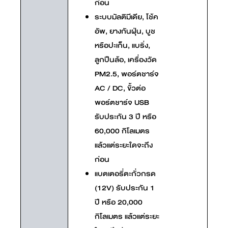
ก่อน
ระบบมัลติมีเดีย, โช้ค
อัพ, ยางกันฝุ่น, บูช
หรือปะเก็น, แบริ่ง,
ลูกปืนล้อ, เครื่องวัด
PM2.5, พอร์ตชาร์จ
AC / DC, ขั้วต่อ
พอร์ตชาร์จ USB
รับประกัน 3 ปี หรือ
60,000 กิโลเมตร
แล้วแต่ระยะใดจะถึง
ก่อน
แบตเตอรี่ตะกั่วกรด
(12V) รับประกัน 1
ปี หรือ 20,000
กิโลเมตร แล้วแต่ระยะ