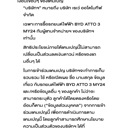
เงื่อนไขอื่นๆ ของแคมเปญ
“บริษัทฯ” หมายถึง บริษัท เรเว่ ออโตโมทีฟ
จำกัด
เฉพาะการซื้อรถยนต์ไฟฟ้า BYD ATTO 3
MY24 กับผู้แทนจำหน่ายฯ ของบริษัทฯ
เท่านั้น
สิทธิประโยชน์ภายใต้แคมเปญนี้ไม่สามารถ
เปลี่ยนเป็นส่วนลดเงินดาวน์ หรือของแถ
มอื่นๆ ได้
ในการเข้าร่วมแคมเปญ บริษัทฯจะทำการเก็บ
รวบรวม ใช้ หรือเปิดเผย ชื่อ นามสกุล ข้อมูล
เกี่ยว กับรถยนต์ไฟฟ้า BYD ATTO 3 MY24
และ/หรือข้อมูลอื่น ๆ ของลูกค้า ไม่ว่าจะ
สามารถระบุตัว ลูกค้าได้โดยตรงหรือโดย
อ้อมก็ตาม (“ข้อมูลส่วนบุคคล”) จากการเข้า
ร่วมแคมเปญนี้ เพื่อการดำเนินการตาม
แคมเปญนี้ โดยลูกค้าสามารถศึกษานโยบาย
ความเป็นส่วนตัวของบริษัทฯ ได้ที่