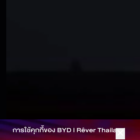
การใช้คุกกี้ของ
BYD l Rêver Thailand