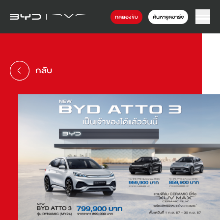
ทดลองขับ
ค้นหาจุดชาร์จ
กลับ