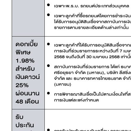
เฉพาะพ.ร.บ. รถยนต์ประเภทส่วนบุคคล
เฉพาะลูกค้าที่ซื้อรถยนต์โดยการชำระเงิ
ได้รับการอนุมัติสินเชื่อจากสถาบันการเงิน
รายการตามรายละเอียดด้านล่างเท่านั้น
ดอกเบี้ย
เฉพาะลูกค้าที่ได้รับการอนุมัติสินเชื่อจา
พิเศษ
การเงินที่ร่วมรายการระหว่างวันที่ 7 เม
2568 จนถึงวันที่ 30 เมษายน 2568 เท่านั
1.98%
สถาบันการเงินที่ร่วมรายการ ได้แก่ ธนา
สำหรับ
ศรีอยุธยา จำกัด (มหาชน), บริษัท ลีสซิ่
เงินดาวน์
จำกัด และ ธนาคารทหารไทยธนชาต จําก
25%
(มหาชน)
ผ่อนนาน
การพิจารณาสินเชื่อเป็นไปตามเงื่อนไขที่
48 เดือน
การเงินแต่ละแห่งกำหนด
รับ
ประกัน
การรับประกันระบบขับเคลื่อน ครอบคลุม