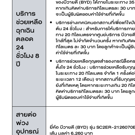
ของบีวายดี (BYD) ได้ภายในระยะทาง 35
หากเกินคิดค่าบริการกิโลเมตรละ 30 บาท
บริการ
จะเป็นผู้รับผิดชอบค่าใช้จ่ายที่เกิดขึ้น
ช่วยเหลือ
บริการช่างเทคนิคนอกสถานที่เพื่อแก้ไขปั
ฉุกเฉิน
ต้น 24 ชั่วโมง : สำหรับการให้บริการภา
ทาง 20 กิโลเมตรจากศูนย์บริการ บีวายดี 
ตลอด
ใกล้ที่สุด ไม่จำกัดจำนวนครั้ง หากเกินคิ
24
กิโลเมตร ละ 30 บาท โดยลูกค้าจะเป็นผู้ร
ค่าใช้จ่ายที่เกิดขึ้น
ชั่วโมง 8
บริการช่วยเหลือกุญแจสำรองกรณีล็อคร
ปี
ตั้งใจ 24 ชั่วโมง : บริการช่วยเหลือรับก
ในระยะทาง 20 กิโลเมตร จำกัด 1 ครั้งต่อ
ระยะเวลา 12 เดือน) จากสถานที่รับกุญ
ยังที่เกิดเหตุ โดยหากระยะทางเกิน 20 กิ
คิดค่าบริการกิโลเมตรละ 30 บาท โดยลูกค
ผู้รับผิดชอบค่าใช้จ่ายที่เกิดขึ้น
สายต่อ
พ่วง
ยี่ห้อ บีวายดี (BYD) รุ่น SC2ER-212607
อุปกรณ์
เส้น มูลค่า 6,260 บาท