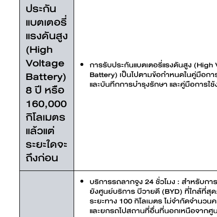
ประกัน
แบตเตอรี่
แรงดันสูง
(High
Voltage
การรับประกันแบตเตอรี่แรงดันสูง (High
Battery)
Battery) เป็นไปตามข้อกำหนดในคู่มือกา
และบันทึกการบำรุงรักษา และคู่มือการใช้ง
8 ปี หรือ
160,000
กิโลเมตร
แล้วแต่
ระยะใดจะ
ถึงก่อน
บริการรถลากจูง 24 ชั่วโมง : สำหรับก
ยังศูนย์บริการ บีวายดี (BYD) ที่ใกล้ที่ส
ระยะทาง 100 กิโลเมตร ไม่จำกัดจำนวนครั
และยกรถไปสถานที่อื่นที่นอกเหนือจากศู