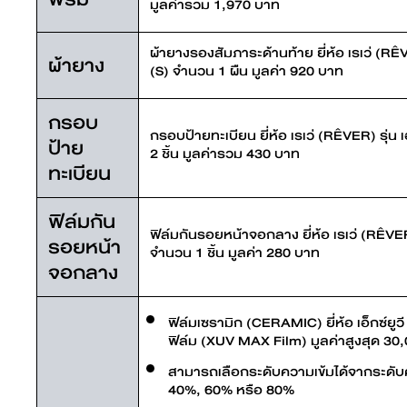
มูลค่ารวม 1,970 บาท
ผ้ายางรองสัมภาระด้านท้าย ยี่ห้อ เรเว่ (RÊV
ผ้ายาง
(S) จำนวน 1 ผืน มูลค่า 920 บาท
กรอบ
กรอบป้ายทะเบียน ยี่ห้อ เรเว่ (RÊVER) รุ่น
ป้าย
2 ชิ้น มูลค่ารวม 430 บาท
ทะเบียน
ฟิล์มกัน
ฟิล์มกันรอยหน้าจอกลาง ยี่ห้อ เรเว่ (RÊVER
รอยหน้า
จำนวน 1 ชิ้น มูลค่า 280 บาท
จอกลาง
ฟิล์มเซรามิก (CERAMIC) ยี่ห้อ เอ็กซ์ยูวี 
ฟิล์ม (XUV MAX Film) มูลค่าสูงสุด 30
สามารถเลือกระดับความเข้มได้จากระดับ
40%, 60% หรือ 80%