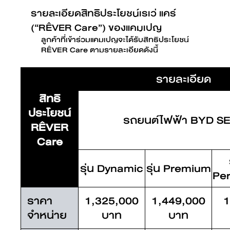
รายละเอียดสิทธิประโยชน์เรเว่ แคร์
(“RÊVER Care”) ของแคมเปญ
ลูกค้าที่เข้าร่วมแคมเปญจะได้รับสิทธิประโยชน์
RÊVER Care ตามรายละเอียดดังนี้
รายละเอียด
สิทธิ
ประโยชน์
รถยนต์ไฟฟ้า BYD S
RÊVER
Care
รุ่น Dynamic
รุ่น Premium
Pe
ราคา
1,325,000
1,449,000
1
จำหน่าย
บาท
บาท