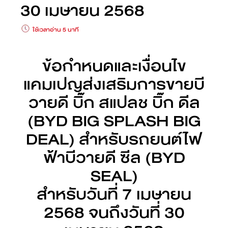
30 เมษายน 2568
ใช้เวลาอ่าน 5 นาที
ข้อกำหนดและเงื่อนไข
แคมเปญส่งเสริมการขายบี
วายดี บิ๊ก สแปลช บิ๊ก ดีล
(BYD BIG SPLASH BIG
DEAL) สำหรับรถยนต์ไฟ
ฟ้าบีวายดี ซีล (BYD
SEAL)
สำหรับวันที่ 7 เมษายน
2568 จนถึงวันที่ 30