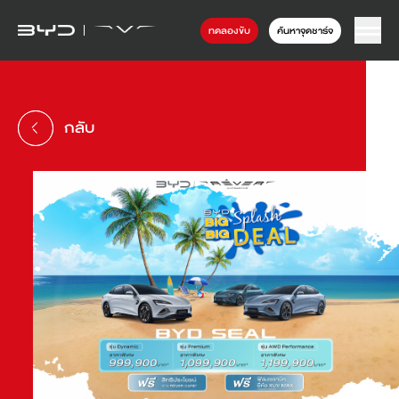
ทดลองขับ
ค้นหาจุดชาร์จ
กลับ