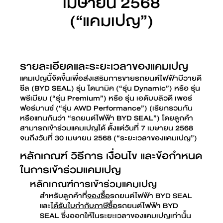
เมษายน 2568
(“แคมเปญ”)
รายละเอียดและระยะเวลาของแคมเปญ
แคมเปญนี้จัดขึ้นเพื่อส่งเสริมการขายรถยนต์ไฟฟ้าบีวายดี
ซีล (BYD SEAL) รุ่น ไดนามิค (“รุ่น Dynamic”) หรือ รุ่น
พรีเมียม (“รุ่น Premium”) หรือ รุ่น เอดับบลิวดี เพอร์
ฟอร์มานซ์ (“รุ่น AWD Performance”) (เรียกรวมกัน
หรือแทนกันว่า “รถยนต์ไฟฟ้า BYD SEAL”) โดยลูกค้า
สามารถเข้าร่วมแคมเปญได้ ตั้งแต่วันที่ 7 เมษายน 2568
จนถึงวันที่ 30 เมษายน 2568 (“ระยะเวลาของแคมเปญ”)
หลักเกณฑ์ วิธีการ เงื่อนไข และข้อกำหนด
ในการเข้าร่วมแคมเปญ
หลักเกณฑ์การเข้าร่วมแคมเปญ
สำหรับลูกค้าที่
จองซื้อ
รถยนต์ไฟฟ้า BYD SEAL
และ
ได้รับใบกำกับภาษีซื้อ
รถยนต์ไฟฟ้า BYD
SEAL ซึ่งออกให้ในระยะเวลาของแคมเปญเท่านั้น