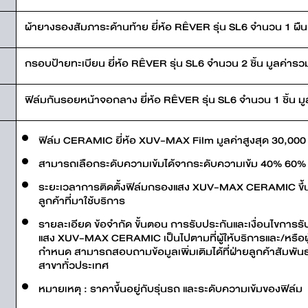
ผ้ายางรองสัมภาระด้านท้าย ยี่ห้อ RÊVER รุ่น SL6 จำนวน 1 ผืน
กรอบป้ายทะเบียน ยี่ห้อ RÊVER รุ่น SL6 จำนวน 2 ชิ้น มูลค่าร
ฟิล์มกันรอยหน้าจอกลาง ยี่ห้อ RÊVER รุ่น SL6 จำนวน 1 ชิ้น ม
ฟิล์ม CERAMIC ยี่ห้อ XUV-MAX Film มูลค่าสูงสุด 30,000
สามารถเลือกระดับความเข้มได้จากระดับความเข้ม 40% 60%
ระยะเวลาการติดตั้งฟิล์มกรองแสง XUV-MAX CERAMIC ขึ้นอ
ลูกค้าที่มาใช้บริการ
รายละเอียด ข้อจำกัด ขั้นตอน การรับประกันและเงื่อนไขกา
แสง XUV-MAX CERAMIC เป็นไปตามที่ผู้ให้บริการและ/หร
กำหนด สามารถสอบถามข้อมูลเพิ่มเติมได้ที่ฝ่ายลูกค้าสัมพัน
สาขาทั่วประเทศ
หมายเหตุ : ราคาขึ้นอยู่กับรุ่นรถ และระดับความเข้มของฟิล์ม