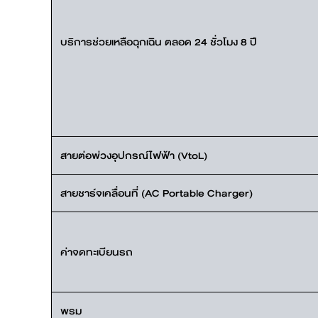
บริการช่วยเหลือฉุกเฉิน ตลอด 24 ชั่วโมง 8 ปี
สายต่อพ่วงอุปกรณ์ไฟฟ้า (VtoL)
สายชาร์จเคลื่อนที่ (AC Portable Charger)
ค่าจดทะเบียนรถ
พรม