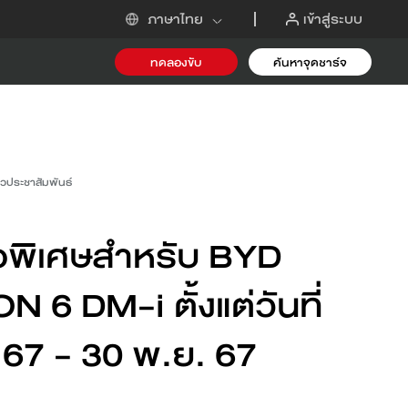
เข้าสู่ระบบ
ภาษาไทย
ทดลองขับ
ค้นหาจุดชาร์จ
-i
าวประชาสัมพันธ์
อพิเศษสำหรับ BYD
 6 DM-i ตั้งแต่วันที่
 67 - 30 พ.ย. 67
ขอข้อเสนอ