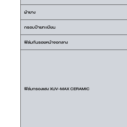
ผ้ายาง
กรอบป้ายทะเบียน
ฟิล์มกันรอยหน้าจอกลาง
ฟิล์มกรองแสง XUV-MAX CERAMIC