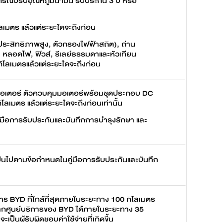
รณ์ปรับอุณหภูมิน้ำมัน รับประกัน 3 ปี หรือ
โลเมตร แล้วแต่ระยะใดจะถึงก่อน
ระสิทธิภาพสูง, ตัวกรองไฟฟ้าสถิต), ถ่าน
, หลอดไฟ, ฟิวส์, รีเลย์ธรรมดาและหัวเทียน
กิโลเมตรแล้วแต่ระยะใดจะถึงก่อน
มอเตอร์ ตัวควบคุมมอเตอร์พร้อมชุดประกอบ DC
โลเมตร แล้วแต่ระยะใดจะถึงก่อนเท่านั้น
่มือการรับประกันและบันทึกการบำรุงรักษา และ
ป็นไปตามข้อกำหนดในคู่มือการรับประกันและบันทึก
ร BYD ที่ใกล้ที่สุดภายในระยะทาง 100 กิโลเมตร
อจากศูนย์บริการของ BYD ได้ภายในระยะทาง 35
็นผู้รับผิดชอบค่าใช้จ่ายที่เกิดขึ้น