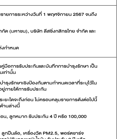
ร่วมรายการระหว่างวันที่ 1 พฤศจิกายน 2567 จนถึง
กัด (มหาชน), บริษัท ลีสซิ่งกสิกรไทย จำกัด และ
แห่งกำหนด
่มือการรับประกันและบันทึกการบำรุงรักษา เป็น
เท่านั้น
ำรุงรักษาเชิงป้องกันตามกำหนดเวลาที่ระบุไว้ใน
อยู่ภายใต้การรับประกัน
ระยะใดจะถึงก่อน ไม่ครอบคลุมรายการดังต่อไปนี้
้านล่างนี้
อน, ลูกหมาก รับประกัน 4 ปี หรือ 100,000
่ง, ลูกปืนล้อ, เครื่องวัด PM2.5, พอร์ตชาร์จ