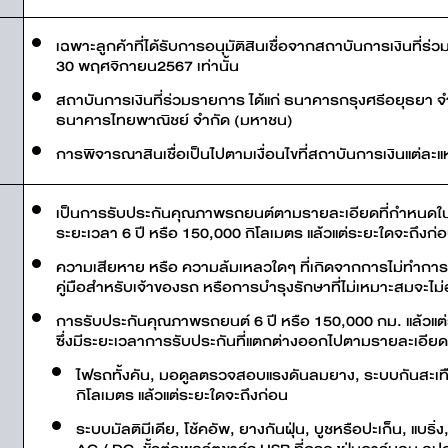
เฉพาะลูกค้าที่ได้รับการอนุมัติสินเชื่อจากสถาบันการเงินที่
30 พฤศจิกายน2567 เท่านั้น
สถาบันการเงินที่ร่วมรายการ ได้แก่ ธนาคารกรุงศรีอยุธยา จำ
ธนาคารไทยพาณิชย์ จำกัด (มหาชน)
การพิจารณาสินเชื่อเป็นไปตามเงื่อนไขที่สถาบันการเงินแต่ละ
เป็นการรับประกันคุณภาพรถยนต์ตามรายละเอียดที่กำหนดในคู
ระยะเวลา 6 ปี หรือ 150,000 กิโลเมตร แล้วแต่ระยะใดจะถึงก่อน
ความเสียหาย หรือ ความล้มเหลวใดๆ ที่เกิดจากการไม่ทำการบ
คู่มือสำหรับเจ้าของรถ หรือการบำรุงรักษาที่ไม่เหมาะสมจะไม่
การรับประกันคุณภาพรถยนต์ 6 ปี หรือ 150,000 กม. แล้วแต่
ซึ่งมีระยะเวลาการรับประกันที่แตกต่างออกไปตามรายละเอียดด
ไฟรถทั้งคัน, มอดูลตรวจสอบแรงดันลมยาง, ระบบกันสะเทื
กิโลเมตร แล้วแต่ระยะใดจะถึงก่อน
ระบบมัลติมีเดีย, โช้คอัพ, ยางกันฝุ่น, บูชหรือปะเก็น, แบริ