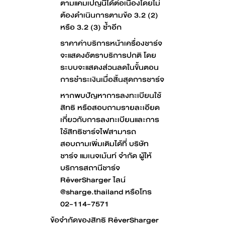
ตามแคมเปญนี้ได้ต่อเนื่องโดยไม่
ต้องดำเนินการตามข้อ 3.2 (2)
หรือ 3.2 (3) ซ้ำอีก
ราคาค่าบริการหน้าเครื่องชาร์จ
จะแสดงอัตราบริการปกติ โดย
ระบบจะแสดงส่วนลดในขั้นตอน
การชำระเงินเมื่อสิ้นสุดการชาร์จ
หากพบปัญหาการลงทะเบียนใช้
สิทธิ หรือสอบถามรายละเอียด
เกี่ยวกับการลงทะเบียนและการ
ใช้สิทธิชาร์จไฟสามารถ
สอบถามเพิ่มเติมได้ที่ บริษัท
ชาร์จ แมเนจเม้นท์ จํากัด ผู้ให้
บริการสถานีชาร์จ
RêverSharger ไลน์
@sharge.thailand หรือโทร
02-114-7571
ข้อจำกัดของสิทธิ RêverSharger