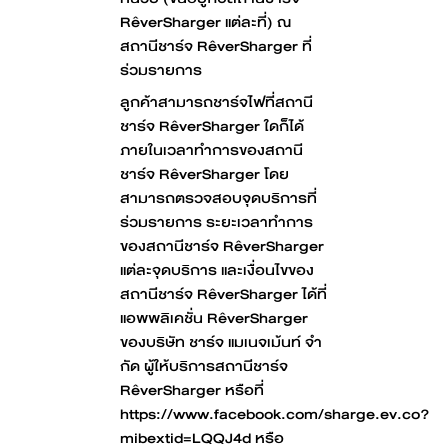
RêverSharger แต่ละที่) ณ
สถานีชาร์จ RêverSharger ที่
ร่วมรายการ
ลูกค้าสามารถชาร์จไฟที่สถานี
ชาร์จ RêverSharger ใดก็ได้
ภายในเวลาทำการของสถานี
ชาร์จ RêverSharger โดย
สามารถตรวจสอบจุดบริการที่
ร่วมรายการ ระยะเวลาทำการ
ของสถานีชาร์จ RêverSharger
แต่ละจุดบริการ และเงื่อนไขของ
สถานีชาร์จ RêverSharger ได้ที่
แอพพลิเคชั่น RêverSharger
ของบริษัท ชาร์จ แมเนจเม้นท์ จํา
กัด ผู้ให้บริการสถานีชาร์จ
RêverSharger หรือที่
https://www.facebook.com/sharge.ev.co?
mibextid=LQQJ4d หรือ