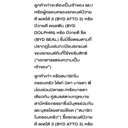
ลูกค้าเก่าจะต้องเป็นเจ้าของ และ/
หรือผู้ครอบครองรถยนต์บีวาย
ดี แอตโต้ 3 (BYD ATTO 3) หรือ
บีวายดี ดอลฟิน (BYD
DOLPHIN) หรือ บีวายดี ซีล
(BYD SEAL) ซึ่งมีชื่อตรงตามที่
ปรากฏในเล่มทะเบียนรถยนต์
ของรถยนต์คันที่ใช้ขอรับสิทธิ
(“เอกสารแสดงความเป็น
เจ้าของ”)
ลูกค้าเก่า หรือสมาชิกใน
ครอบครัว ได้แก่ บิดา มารดา พี่
น้องร่วมบิดาและ/หรือมารดา
เดียวกัน คู่สมรสตามกฎหมาย
สามีหรือภรรยาซึ่งมีบุตรร่วมกัน
และบุตรโดยสายเลือด (“สมาชิก
ในครอบครัว”) ซื้อรถยนต์บีวาย
ดี แอตโต้ 3 (BYD ATTO 3) หรือ