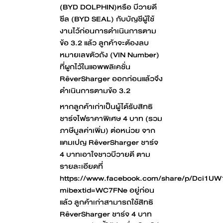
(BYD DOLPHIN)หรือ บีวายดี
ซีล (BYD SEAL) กับบัญชีผู้ใช้
งานไว้ก่อนการดำเนินการตาม
ข้อ 3.2 แล้ว ลูกค้าจะต้องลบ
หมายเลขตัวถัง (VIN Number)
ที่ผูกไว้ในแอพพลิเคชั่น
RêverSharger ออกก่อนแล้วจึง
ดำเนินการตามข้อ 3.2
หากลูกค้าเก่าเป็นผู้ได้รับสิทธิ
ชาร์จไฟราคาพิเศษ 4 บาท (รวม
ภาษีมูลค่าเพิ่ม) ต่อหน่วย จาก
แคมเปญ RêverSharger ชาร์จ
4 บาทเอาใจชาวบีวายดี ตาม
รายละเอียดที่
https://www.facebook.com/share/p/Dci1UW
mibextid=WC7FNe อยู่ก่อน
แล้ว ลูกค้าเก่าสามารถใช้สิทธิ
RêverSharger ชาร์จ 4 บาท