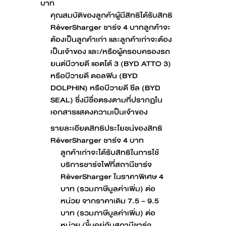
บาท
คุณสมบัติของลูกค้าผู้มีสิทธิได้รับสิทธิ
RêverSharger ชาร์จ 4 บาทลูกค้าจะ
ต้องเป็นลูกค้าเก่า และลูกค้าเก่าจะต้อง
เป็นเจ้าของ และ/หรือผู้ครอบครองรถ
ยนต์บีวายดี แอตโต้ 3 (BYD ATTO 3)
หรือบีวายดี ดอลฟิน (BYD
DOLPHIN) หรือบีวายดี ซีล (BYD
SEAL) ซึ่งมีชื่อตรงตามที่ปรากฏใน
เอกสารแสดงความเป็นเจ้าของ
รายละเอียดสิทธิประโยชน์ของสิทธิ
RêverSharger ชาร์จ 4 บาท
ลูกค้าเก่าจะได้รับสิทธิในการใช้
บริการชาร์จไฟที่สถานีชาร์จ
RêverSharger ในราคาพิเศษ 4
บาท (รวมภาษีมูลค่าเพิ่ม) ต่อ
หน่วย จากราคาเดิม 7.5 – 9.5
บาท (รวมภาษีมูลค่าเพิ่ม) ต่อ
หน่วย (ขึ้นอยู่กับสถานีชาร์จ