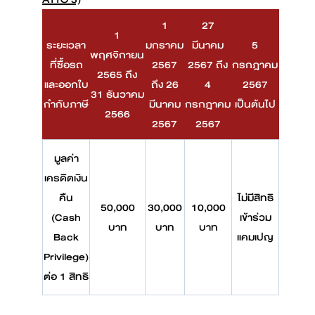
1
27
1
ระยะเวลา
มกราคม
มีนาคม
5
พฤศจิกายน
ที่ซื้อรถ
2567
2567 ถึง
กรกฎาคม
2565 ถึง
และออกใบ
ถึง 26
4
2567
31 ธันวาคม
กำกับภาษี
มีนาคม
กรกฎาคม
เป็นต้นไป
2566
2567
2567
มูลค่า
เครดิตเงิน
คืน
ไม่มีสิทธิ
50,000
30,000
10,000
(Cash
เข้าร่วม
บาท
บาท
บาท
Back
แคมเปญ
Privilege)
ต่อ 1 สิทธิ