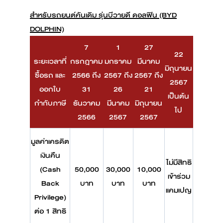
สำหรับรถยนต์คันเดิม รุ่นบีวายดี ดอลฟิน (BYD
DOLPHIN)
7
1
27
22
ระยะเวลาที่
กรกฎาคม
มกราคม
มีนาคม
มิถุนายน
ซื้อรถ และ
2566 ถึง
2567 ถึง
2567 ถึง
2567
ออกใบ
31
26
21
เป็นต้น
กำกับภาษี
ธันวาคม
มีนาคม
มิถุนายน
ไป
2566
2567
2567
มูลค่าเครดิต
เงินคืน
ไม่มีสิทธิ
(Cash
50,000
30,000
10,000
เข้าร่วม
Back
บาท
บาท
บาท
แคมเปญ
Privilege)
ต่อ 1 สิทธิ