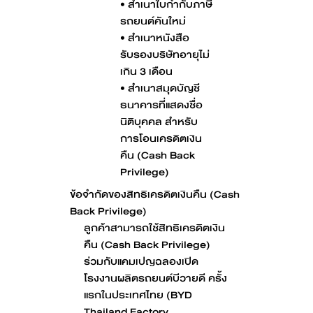
• สำเนาใบกำกับภาษี
รถยนต์คันใหม่
• สำเนาหนังสือ
รับรองบริษัทอายุไม่
เกิน 3 เดือน
• สำเนาสมุดบัญชี
ธนาคารที่แสดงชื่อ
นิติบุคคล สำหรับ
การโอนเครดิตเงิน
คืน (Cash Back
Privilege)
ข้อจำกัดของสิทธิเครดิตเงินคืน (Cash
Back Privilege)
ลูกค้าสามารถใช้สิทธิเครดิตเงิน
คืน (Cash Back Privilege)
ร่วมกับแคมเปญฉลองเปิด
โรงงานผลิตรถยนต์บีวายดี ครั้ง
แรกในประเทศไทย (BYD
Thailand Factory