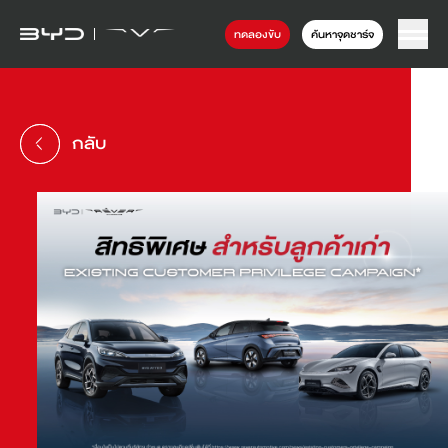
ทดลองขับ
ค้นหาจุดชาร์จ
กลับ