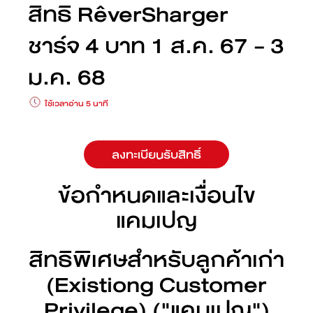
สิทธิ RêverSharger
ชาร์จ 4 บาท 1 ส.ค. 67 - 3
ม.ค. 68
ใช้เวลาอ่าน 5 นาที
ลงทะเบียนรับสิทธิ์
ข้อกำหนดและเงื่อนไข
แคมเปญ
สิทธิพิเศษสำหรับลูกค้าเก่า
(Existiong Customer
Privilege) ("แคมเปญ")