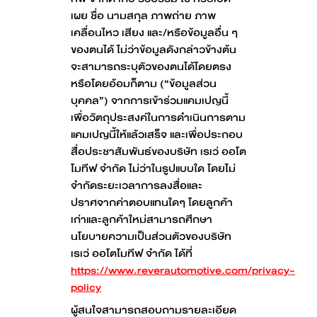
เผย ชื่อ นามสกุล ภาพถ่าย ภาพ
เคลื่อนไหว เสียง และ/หรือข้อมูลอื่น ๆ
ของตนได้ ไม่ว่าข้อมูลดังกล่าวข้างต้น
จะสามารถระบุตัวของตนได้โดยตรง
หรือโดยอ้อมก็ตาม (“ข้อมูลส่วน
บุคคล”) จากการเข้าร่วมแคมเปญนี้
เพื่อวัตถุประสงค์ในการดำเนินการตาม
แคมเปญนี้ให้แล้วเสร็จ และเพื่อประกอบ
สื่อประชาสัมพันธ์ของบริษัท เรเว่ ออโต
โมทีฟ จำกัด ไม่ว่าในรูปแบบใด โดยไม่
จำกัดระยะเวลาการลงสื่อและ
ปราศจากค่าตอบแทนใดๆ โดยลูกค้า
เก่าและลูกค้าใหม่สามารถศึกษา
นโยบายความเป็นส่วนตัวของบริษัท
เรเว่ ออโตโมทีฟ จำกัด ได้ที่
https://www.reverautomotive.com/privacy-
policy
ผู้สนใจสามารถสอบถามรายละเอียด