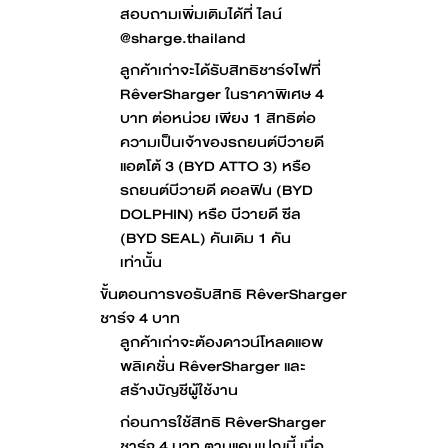
สอบถามเพิ่มเติมได้ที่ ไลน์
@sharge.thailand
ลูกค้าเก่าจะได้รับสิทธิชาร์จไฟที่
RêverSharger ในราคาพิเศษ 4
บาท ต่อหน่วย เพียง 1 สิทธิต่อ
ความเป็นเจ้าของรถยนต์บีวายดี
แอตโต้ 3 (BYD ATTO 3) หรือ
รถยนต์บีวายดี ดอลฟิน (BYD
DOLPHIN) หรือ บีวายดี ซีล
(BYD SEAL) คันเดิม 1 คัน
เท่านั้น
ขั้นตอนการขอรับสิทธิ RêverSharger
ชาร์จ 4 บาท
ลูกค้าเก่าจะต้องดาวน์โหลดแอพ
พลิเคชั่น RêverSharger และ
สร้างบัญชีผู้ใช้งาน
ก่อนการใช้สิทธิ RêverSharger
ชาร์จ 4 บาท ตามแคมเปญนี้ เมื่อ