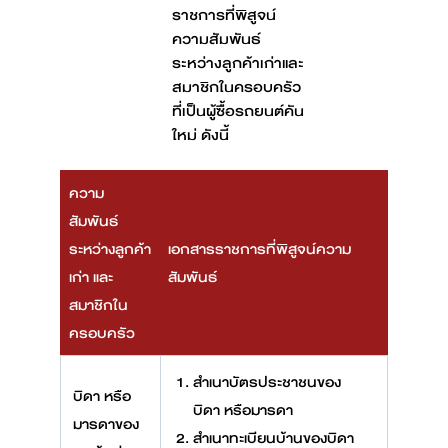
ราชการที่พิสูจน์
ความสัมพันธ์
ระหว่างลูกค้าเก่าและ
สมาชิกในครอบครัว
ที่เป็นผู้ซื้อรถยนต์คัน
ใหม่ ดังนี้
ความ
สัมพันธ์
ระหว่างลูกค้า
เอกสารราชการที่พิสูจน์ความ
เก่า และ
สัมพันธ์
สมาชิกใน
ครอบครัว
สำเนาบัตรประชาชนของ
บิดา หรือ
บิดา หรือมารดา
มารดาของ
สำเนาทะเบียนบ้านของบิดา