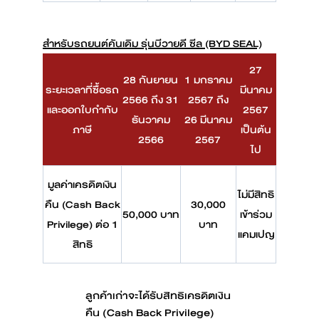
สำหรับรถยนต์คันเดิม รุ่นบีวายดี ซีล (BYD SEAL)
27
28 กันยายน
1 มกราคม
ระยะเวลาที่ซื้อรถ
มีนาคม
2566 ถึง 31
2567 ถึง
และออกใบกำกับ
2567
ธันวาคม
26 มีนาคม
ภาษี
เป็นต้น
2566
2567
ไป
มูลค่าเครดิตเงิน
ไม่มีสิทธิ
คืน (Cash Back
30,000
50,000 บาท
เข้าร่วม
Privilege) ต่อ 1
บาท
แคมเปญ
สิทธิ
ลูกค้าเก่าจะได้รับสิทธิเครดิตเงิน
คืน (Cash Back Privilege)