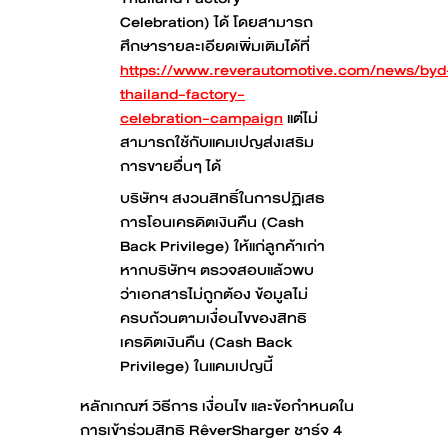
Celebration) ได้ โดยสามารถ
ศึกษารายละเอียดเพิ่มเติมได้ที่
https://www.reverautomotive.com/news/byd
thailand-factory-
celebration-campaign
แต่ไม่
สามารถใช้กับแคมเปญส่งเสริม
การขายอื่นๆ ได้
บริษัทฯ สงวนสิทธิ์ในการปฏิเสธ
การโอนเครดิตเงินคืน (Cash
Back Privilege) ให้แก่ลูกค้าเก่า
หากบริษัทฯ ตรวจสอบแล้วพบ
ว่าเอกสารไม่ถูกต้อง ข้อมูลไม่
ครบถ้วนตามเงื่อนไขของสิทธิ
เครดิตเงินคืน (Cash Back
Privilege) ในแคมเปญนี้
หลักเกณฑ์ วิธีการ เงื่อนไข และข้อกำหนดใน
การเข้าร่วมสิทธิ RêverSharger ชาร์จ 4