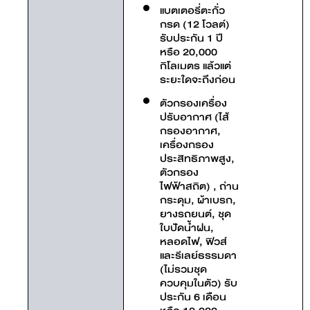
แบตเตอรี่ตะกั่ว
กรด (12 โวลต์)
รับประกัน 1 ปี
หรือ 20,000
กิโลเมตร แล้วแต่
ระยะใดจะถึงก่อน
ตัวกรองเครื่อง
ปรับอากาศ (ไส้
กรองอากาศ,
เครื่องกรอง
ประสิทธิภาพสูง,
ตัวกรอง
ไฟฟ้าสถิต) , ถ่าน
กระดุม, ผ้าเบรก,
ยางรถยนต์, ชุด
ใบปัดน้ำฝน,
หลอดไฟ, ฟิวส์
และรีเลย์ธรรมดา
(ไม่รวมชุด
ควบคุมในตัว) รับ
ประกัน 6 เดือน