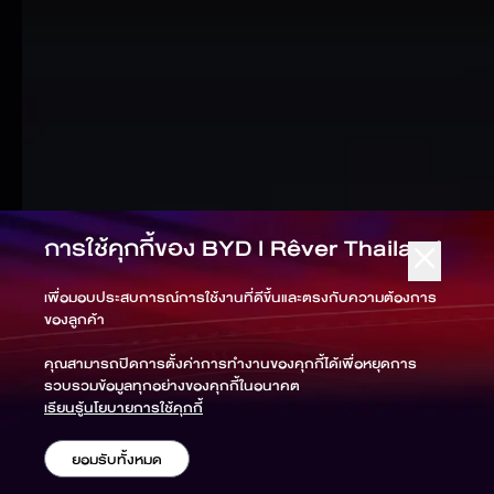
การใช้คุกกี้ของ
BYD l Rêver Thailand
เพื่อมอบประสบการณ์การใช้งานที่ดีขึ้นและตรงกับความต้องการ
ของลูกค้า
คุณสามารถปิดการตั้งค่าการทำงานของคุกกี้ได้เพื่อหยุดการ
รวบรวมข้อมูลทุกอย่างของคุกกี้ในอนาคต
เรียนรู้นโยบายการใช้คุกกี้
ยอมรับทั้งหมด