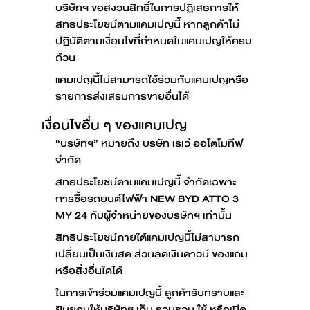
บริษัทฯ ขอสงวนสิทธิ์ในการปฏิเสธการให้
สิทธิประโยชน์ตามแคมเปญนี้ หากลูกค้าไม่
ปฏิบัติตามเงื่อนไขที่กำหนดในแคมเปญให้ครบ
ถ้วน
แคมเปญนี้ไม่สามารถใช้ร่วมกับแคมเปญหรือ
รายการส่งเสริมการขายอื่นได้
เงื่อนไขอื่น ๆ ของแคมเปญ
“บริษัทฯ” หมายถึง บริษัท เรเว่ ออโตโมทีฟ
จำกัด
สิทธิประโยชน์ตามแคมเปญนี้ จำกัดเฉพาะ
การซื้อรถยนต์ไฟฟ้า NEW BYD ATTO 3
MY 24 กับผู้จำหน่ายของบริษัทฯ เท่านั้น
สิทธิประโยชน์ภายใต้แคมเปญนี้ไม่สามารถ
เปลี่ยนเป็นเงินสด ส่วนลดเงินดาวน์ ของแถม
หรือสิ่งอื่นใดได้
ในการเข้าร่วมแคมเปญนี้ ลูกค้ารับทราบและ
ยินยอมให้บริษัทฯ เก็บ รวบรวม ใช้ หรือเปิด