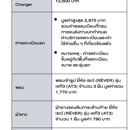
12,600 บาท
Charger
มูลค่าสูงสุด 2,875 บาท
รวมค่าธรรมเนียมที่กรม
การขนส่งทางบกกำหนด
ค่าบริการจดทะเบียนและค่า
ค่าจดทะเบียนรถ
ใช้จ่ายอื่น ๆ ที่เกี่ยวข้องแล้ว
หมายเหตุ : ค่าจดทะเบียน
ขึ้นอยู่กับพื้นที่จดทะเบียน
ขนาด และรุ่นรถ
พรมเข้ารูป ยี่ห้อ เรเว่ (RÊVER) รุ่น
เอที3 (AT3) จำนวน 3 ผืน มูลค่ารวม
พรม
1,770 บาท
ผ้ายางรองสัมภาระด้านท้าย ยี่ห้อ
เรเว่ (RÊVER) รุ่น เอที3 (AT3)
ผ้ายาง
จำนวน 1 ผืน มูลค่า 790 บาท