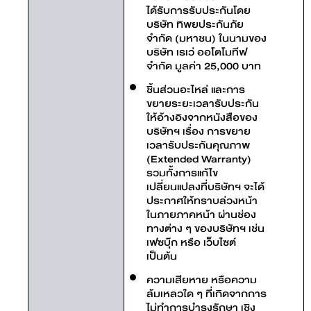
ได้รับการรับประกันโดย
บริษัท ทิพยประกันภัย
จำกัด (มหาชน) ในนามของ
บริษัท เรเว่ ออโตโมทีฟ
จำกัด มูลค่า 25,000 บาท
ชิ้นส่วนอะไหล่ และการ
ขยายระยะเวลารับประกัน
ให้อ้างอิงจากหนังสือของ
บริษัทฯ เรื่อง การขยาย
เวลารับประกันคุณภาพ
(Extended Warranty)
รวมทั้งการแก้ไข
เปลี่ยนแปลงที่บริษัทฯ จะได้
ประกาศให้ทราบล่วงหน้า
ในภายภาคหน้า ผ่านช่อง
ทางต่าง ๆ ของบริษัทฯ เช่น
เฟซบุ๊ก หรือ เว็บไซต์
เป็นต้น
ความเสียหาย หรือความ
ล้มเหลวใด ๆ ที่เกิดจากการ
ไม่ทำการบำรุงรักษา เชิง