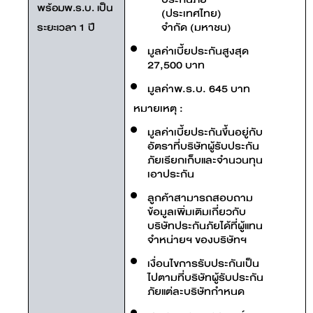
พร้อมพ.ร.บ. เป็น
(ประเทศไทย)
จำกัด (มหาชน)
ระยะเวลา 1 ปี
มูลค่าเบี้ยประกันสูงสุด
27,500 บาท
มูลค่าพ.ร.บ. 645 บาท
หมายเหตุ :
มูลค่าเบี้ยประกันขึ้นอยู่กับ
อัตราที่บริษัทผู้รับประกัน
ภัยเรียกเก็บและจำนวนทุน
เอาประกัน
ลูกค้าสามารถสอบถาม
ข้อมูลเพิ่มเติมเกี่ยวกับ
บริษัทประกันภัยได้ที่ผู้แทน
จำหน่ายฯ ของบริษัทฯ
เงื่อนไขการรับประกันเป็น
ไปตามที่บริษัทผู้รับประกัน
ภัยแต่ละบริษัทกำหนด