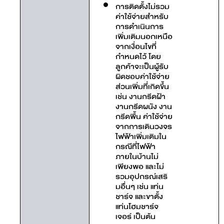
การติดตั้งไม่รวม
ค่าใช้จ่ายสำหรับ
การดำเนินการ
เพิ่มเติมนอกเหนือ
จากเงื่อนไขที่
กำหนดไว้ โดย
ลูกค้าจะเป็นผู้รับ
ผิดชอบค่าใช้จ่าย
ส่วนเพิ่มที่เกิดขึ้น
เช่น งานกรีดฝ้า
งานกรีดผนัง งาน
กรีดพื้น ค่าใช้จ่าย
จากการเดินวงจร
ไฟฟ้าเพิ่มเติมใน
กรณีที่ไฟฟ้า
ภายในบ้านไม่
เพียงพอ และไม่
รวมอุปกรณ์เสริ
มอื่นๆ เช่น แท่น
ชาร์จ และขาตั้ง
แท่นโฮมชาร์จ
เจอร์ เป็นต้น