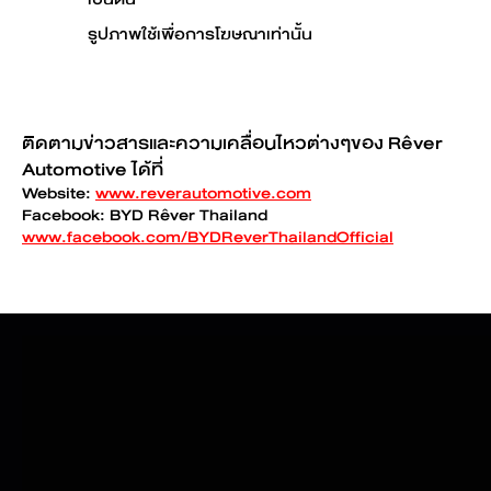
รูปภาพใช้เพื่อการโฆษณาเท่านั้น
ติดตามข่าวสารและความเคลื่อนไหวต่างๆของ Rêver
Automotive ได้ที่
Website:
www.reverautomotive.com
Facebook: BYD Rêver Thailand
www.facebook.com/BYDReverThailandOfficial