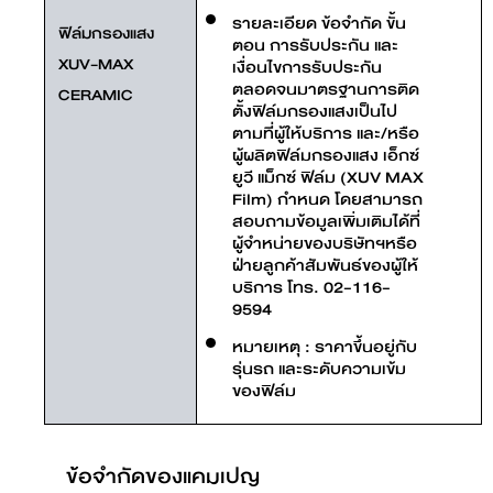
รายละเอียด ข้อจำกัด ขั้น
ฟิล์มกรองแสง
ตอน การรับประกัน และ
XUV-MAX
เงื่อนไขการรับประกัน
ตลอดจนมาตรฐานการติด
CERAMIC
ตั้งฟิล์มกรองแสงเป็นไป
ตามที่ผู้ให้บริการ และ/หรือ
ผู้ผลิตฟิล์มกรองแสง เอ็กซ์
ยูวี แม็กซ์ ฟิล์ม (XUV MAX
Film) กำหนด โดยสามารถ
สอบถามข้อมูลเพิ่มเติมได้ที่
ผู้จำหน่ายของบริษัทฯหรือ
ฝ่ายลูกค้าสัมพันธ์ของผู้ให้
บริการ โทร. 02-116-
9594
หมายเหตุ : ราคาขึ้นอยู่กับ
รุ่นรถ และระดับความเข้ม
ของฟิล์ม
ข้อจำกัดของแคมเปญ