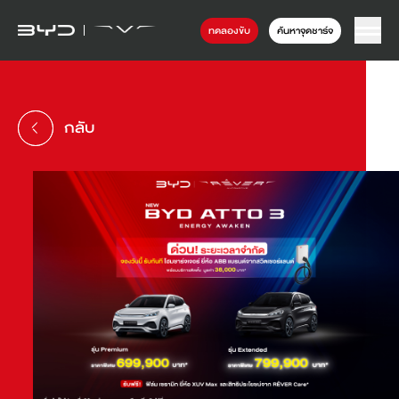
ทดลองขับ
ค้นหาจุดชาร์จ
กลับ