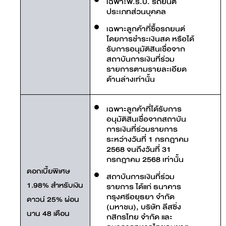
เฉพาะพ.ร.บ. รถยนต์
ประเภทส่วนบุคคล
เฉพาะลูกค้าที่ซื้อรถยนต์
โดยการชำระเงินสด หรือได้
รับการอนุมัติสินเชื่อจาก
สถาบันการเงินที่ร่วม
รายการตามรายละเอียด
ด้านล่างเท่านั้น
เฉพาะลูกค้าที่ได้รับการ
อนุมัติสินเชื่อจากสถาบัน
การเงินที่ร่วมรายการ
ระหว่างวันที่ 1 กรกฎาคม
2568 จนถึงวันที่ 31
กรกฎาคม 2568 เท่านั้น
ดอกเบี้ยพิเศษ
สถาบันการเงินที่ร่วม
1.98% สำหรับเงิน
รายการ ได้แก่ ธนาคาร
กรุงศรีอยุธยา จำกัด
ดาวน์ 25% ผ่อน
(มหาชน), บริษัท ลีสซิ่ง
นาน 48 เดือน
กสิกรไทย จำกัด และ