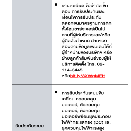
รายละเอียด ข้อจำกัด ขั้น
ตอน การรับประกันและ
เงื่อนไขการรับประกัน
ตลอดจนมาตรฐานการติด
ตั้งโฮมชาร์จเจอร์เป็นไป
ตามที่ผู้ให้บริการและ/หรือ
ผู้ติดตั้งกำหนด สามารถ
สอบถามข้อมูลเพิ่มเติมได้ที่
ผู้จำหน่ายของบริษัทฯ หรือ
ฝ่ายลูกค้าสัมพันธ์ของผู้ให้
บริการติดตั้ง โทร. 02-
114-3445
หรือ
bit.ly/3XWgMEH
การรับประกันระบบขับ
เคลื่อน ครอบคลุม
มอเตอร์, ตัวควบคุม
มอเตอร์, ตัวควบคุม
มอเตอร์พร้อมชุดประกอบ
ไฟฟ้ากระแสตรง (DC) และ
รับประกันระบบ
ชุดควบคุมไฟฟ้าแรงสูง