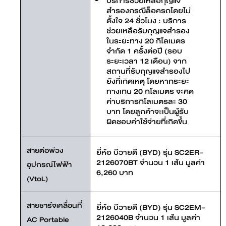
บริการช่วยเหลือกุญแจ
สำรองกรณีล็อครถโดยไม่
ตั้งใจ 24 ชั่วโมง : บริการ
ช่วยเหลือรับกุญแจสำรอง
ในระยะทาง 20 กิโลเมตร
จำกัด 1 ครั้งต่อปี (รอบ
ระยะเวลา 12 เดือน) จาก
สถานที่รับกุญแจสำรองไป
ยังที่เกิดเหตุ โดยหากระยะ
ทางเกิน 20 กิโลเมตร จะคิด
ค่าบริการกิโลเมตรละ 30
บาท โดยลูกค้าจะเป็นผู้รับ
ผิดชอบค่าใช้จ่ายที่เกิดขึ้น
สายต่อพ่วง
ยี่ห้อ บีวายดี (BYD) รุ่น SC2ER-
2126070BT จำนวน 1 เส้น มูลค่า
อุปกรณ์ไฟฟ้า
6,260 บาท
(VtoL)
สายชาร์จเคลื่อนที่
ยี่ห้อ บีวายดี (BYD) รุ่น SC2EM-
2126040B จำนวน 1 เส้น มูลค่า
AC Portable