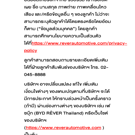
เผย ชื่อ นามสกุล ภาพถ่าย ภาพเคลื่อนไหว
เสียง และ/หรือข้อมูลอื่น ๆ ของลูกค้า ไม่ว่าจะ
สามารถระบุตัวลูกค้าได้โดยตรงหรือโดยอ้อม
ก็ตาม (“ข้อมูลส่วนบุคคล”) โดยลูกค้า
สามารถศึกษานโยบายความเป็นส่วนตัว
ได้ที่
https://www.reverautomotive.com/privacy-
policy
ลูกค้าสามารถสอบถามรายละเอียดเพิ่มเติม
ได้ที่ฝ่ายลูกค้าสัมพันธ์ของบริษัทฯ โทร. 02-
045-8888
บริษัทฯ อาจเปลี่ยนแปลง แก้ไข เพิ่มเติม
เงื่อนไขต่างๆ ของแคมเปญตามที่บริษัทฯ จะได้
มีการประกาศ ให้ทราบล่วงหน้าเป็นครั้งคราว
(ถ้ามี) ผ่านช่องทางต่างๆ ของบริษัทฯ เช่น เฟ
ซบุ๊ก (BYD RÊVER Thailand) หรือเว็บไซต์
ของบริษัทฯ
(
https://www.reverautomotive.com
)
เป็นต้น