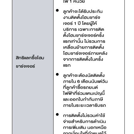
ไฟ 1 หน่วย
ลูกค้าจะได้รับประกัน
งานติดตั้งโฮมชาร์จ
เจอร์ 1 ปี โดยผู้ให้
บริการ เฉพาะการติด
ตั้งโฮมชาร์จเจอร์ครั้ง
แรกเท่านั้น ไม่รวมการ
เคลื่อนย้ายการติดตั้ง
โฮมชาร์จเจอร์ภายหลัง
สิทธิแลกซื้อโฮม
จากการติดตั้งในครั้ง
แรก
ชาร์จเจอร์
ลูกค้าจะต้องนัดติดตั้ง
ภายใน 6 เดือนนับแต่วัน
ที่ลูกค้าซื้อรถยนต์
ไฟฟ้าที่ร่วมแคมเปญนี้
และออกใบกำกับภาษี
ภายในระยะเวลารับรถ
การติดตั้งไม่รวมค่าใช้
จ่ายสำหรับการดำเนิน
การเพิ่มเติม นอกเหนือ
จากเงื่อนไขที่กำหนดไว้