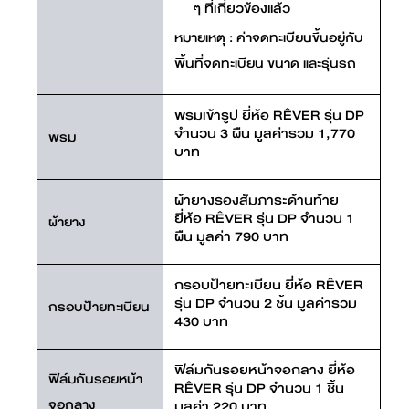
ๆ ที่เกี่ยวข้องแล้ว
หมายเหตุ : ค่าจดทะเบียนขึ้นอยู่กับ
พื้นที่จดทะเบียน ขนาด และรุ่นรถ
พรมเข้ารูป ยี่ห้อ RÊVER รุ่น DP
จำนวน 3 ผืน มูลค่ารวม 1,770
พรม
บาท
ผ้ายางรองสัมภาระด้านท้าย
ยี่ห้อ RÊVER รุ่น DP จำนวน 1
ผ้ายาง
ผืน มูลค่า 790 บาท
กรอบป้ายทะเบียน ยี่ห้อ RÊVER
รุ่น DP จำนวน 2 ชิ้น มูลค่ารวม
กรอบป้ายทะเบียน
430 บาท
ฟิล์มกันรอยหน้าจอกลาง ยี่ห้อ
ฟิล์มกันรอยหน้า
RÊVER รุ่น DP จำนวน 1 ชิ้น
จอกลาง
มูลค่า 220 บาท