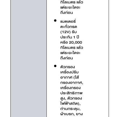
กิโลเมตร แล้ว
แต่ระยะใดจะ
ถึงก่อน
แบตเตอรี่
ตะกั่วกรด
(12V) รับ
ประกัน 1 ปี
หรือ 20,000
กิโลเมตร แล้ว
แต่ระยะใดจะ
ถึงก่อน
ตัวกรอง
เครื่องปรับ
อากาศ (ไส้
กรองอากาศ,
เครื่องกรอง
ประสิทธิภาพ
สูง, ตัวกรอง
ไฟฟ้าสถิต),
ถ่านกระดุม,
ผ้าเบรก, ยาง