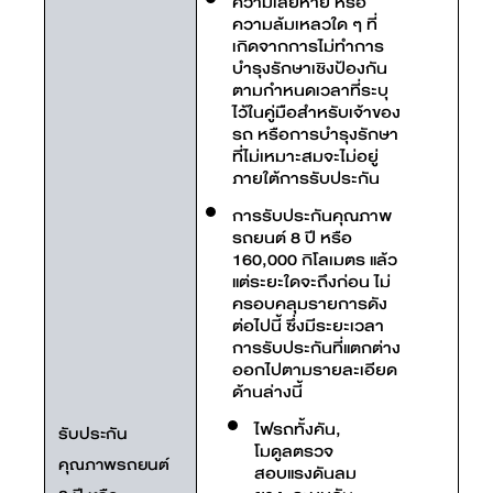
ความเสียหาย หรือ
ความล้มเหลวใด ๆ ที่
เกิดจากการไม่ทำการ
บำรุงรักษาเชิงป้องกัน
ตามกำหนดเวลาที่ระบุ
ไว้ในคู่มือสำหรับเจ้าของ
รถ หรือการบำรุงรักษา
ที่ไม่เหมาะสมจะไม่อยู่
ภายใต้การรับประกัน
การรับประกันคุณภาพ
รถยนต์ 8 ปี หรือ
160,000 กิโลเมตร แล้ว
แต่ระยะใดจะถึงก่อน ไม่
ครอบคลุมรายการดัง
ต่อไปนี้ ซึ่งมีระยะเวลา
การรับประกันที่แตกต่าง
ออกไปตามรายละเอียด
ด้านล่างนี้
ไฟรถทั้งคัน,
รับประกัน
โมดูลตรวจ
คุณภาพรถยนต์
สอบแรงดันลม