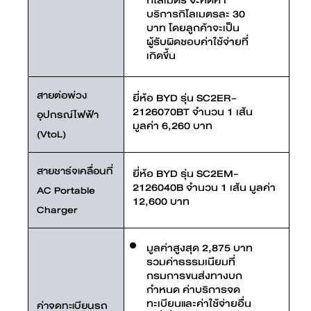
บริการกิโลเมตรละ 30
บาท โดยลูกค้าจะเป็น
ผู้รับผิดชอบค่าใช้จ่ายที่
เกิดขึ้น
สายต่อพ่วง
ยี่ห้อ BYD รุ่น SC2ER-
2126070BT จำนวน 1 เส้น
อุปกรณ์ไฟฟ้า
มูลค่า 6,260 บาท
(VtoL)
สายชาร์จเคลื่อนที่
ยี่ห้อ BYD รุ่น SC2EM-
2126040B จำนวน 1 เส้น มูลค่า
AC Portable
12,600 บาท
Charger
มูลค่าสูงสุด 2,875 บาท
รวมค่าธรรมเนียมที่
กรมการขนส่งทางบก
กำหนด ค่าบริการจด
ทะเบียนและค่าใช้จ่ายอื่น
ค่าจดทะเบียนรถ