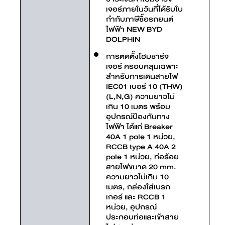
เจอร์ภายในวันที่ได้รับใบ
กำกับภาษีซื้อรถยนต์
ไฟฟ้า NEW BYD
DOLPHIN
การติดตั้งโฮมชาร์จ
เจอร์ ครอบคลุมเฉพาะ
สำหรับการเดินสายไฟ
IEC01 เบอร์ 10 (THW)
(L,N,G) ความยาวไม่
เกิน 10 เมตร พร้อม
อุปกรณ์ป้องกันทาง
ไฟฟ้า ได้แก่ Breaker
40A 1 pole 1 หน่วย,
RCCB type A 40A 2
pole 1 หน่วย, ท่อร้อย
สายไฟขนาด 20 mm.
ความยาวไม่เกิน 10
เมตร, กล่องใส่เบรก
เกอร์ และ RCCB 1
หน่วย, อุปกรณ์
ประกอบท่อและเข้าสาย