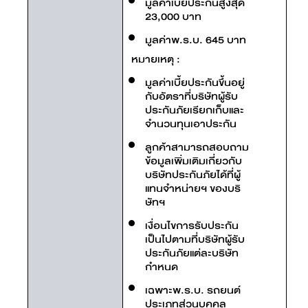
มูลค่าเบี้ยประกันสูงสุด
23,000 บาท
มูลค่าพ.ร.บ. 645 บาท
หมายเหตุ :
มูลค่าเบี้ยประกันขึ้นอยู่
กับอัตราที่บริษัทผู้รับ
ประกันภัยเรียกเก็บและ
จำนวนทุนเอาประกัน
ลูกค้าสามารถสอบถาม
ข้อมูลเพิ่มเติมเกี่ยวกับ
บริษัทประกันภัยได้ที่ผู้
แทนจำหน่ายฯ ของบริ
ษัทฯ
เงื่อนไขการรับประกัน
เป็นไปตามที่บริษัทผู้รับ
ประกันภัยแต่ละบริษัท
กำหนด
เฉพาะพ.ร.บ. รถยนต์
ประเภทส่วนบุคคล