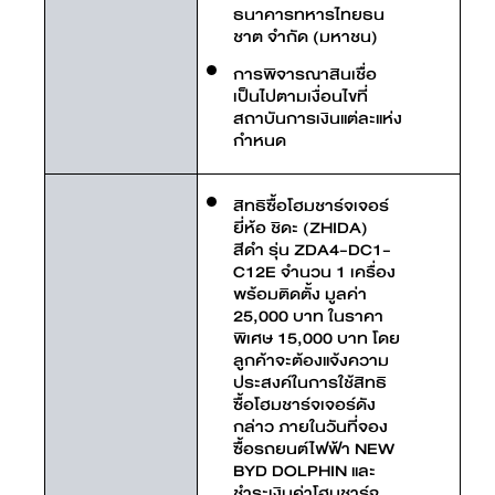
ธนาคารทหารไทยธน
ชาต จํากัด (มหาชน)
การพิจารณาสินเชื่อ
เป็นไปตามเงื่อนไขที่
สถาบันการเงินแต่ละแห่ง
กำหนด
สิทธิซื้อโฮมชาร์จเจอร์
ยี่ห้อ ชิดะ (ZHIDA)
สีดำ รุ่น ZDA4-DC1-
C12E จำนวน 1 เครื่อง
พร้อมติดตั้ง มูลค่า
25,000 บาท ในราคา
พิเศษ 15,000 บาท โดย
ลูกค้าจะต้องแจ้งความ
ประสงค์ในการใช้สิทธิ
ซื้อโฮมชาร์จเจอร์ดัง
กล่าว ภายในวันที่จอง
ซื้อรถยนต์ไฟฟ้า NEW
BYD DOLPHIN และ
ชำระเงินค่าโฮมชาร์จ