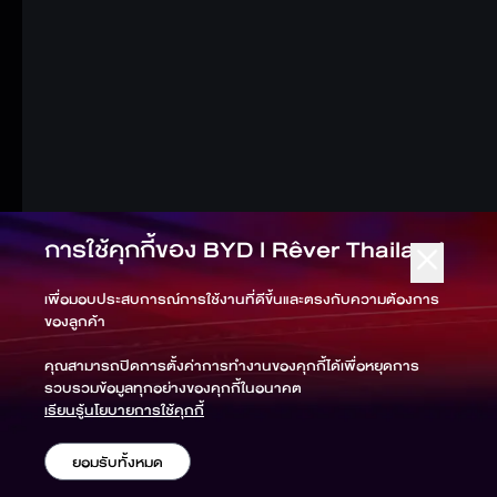
การใช้คุกกี้ของ
BYD l Rêver Thailand
เพื่อมอบประสบการณ์การใช้งานที่ดีขึ้นและตรงกับความต้องการ
ของลูกค้า
คุณสามารถปิดการตั้งค่าการทำงานของคุกกี้ได้เพื่อหยุดการ
รวบรวมข้อมูลทุกอย่างของคุกกี้ในอนาคต
เรียนรู้นโยบายการใช้คุกกี้
ยอมรับทั้งหมด