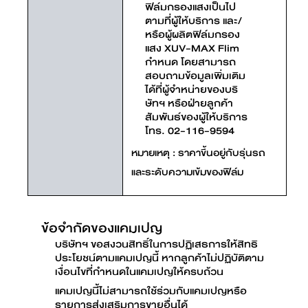
ฟิล์มกรองแสงเป็นไป
ตามที่ผู้ให้บริการ และ/
หรือผู้ผลิตฟิล์มกรอง
แสง XUV-MAX Flim
กำหนด โดยสามารถ
สอบถามข้อมูลเพิ่มเติม
ได้ที่ผู้จำหน่ายของบริ
ษัทฯ หรือฝ่ายลูกค้า
สัมพันธ์ของผู้ให้บริการ
โทร. 02-116-9594
หมายเหตุ : ราคาขึ้นอยู่กับรุ่นรถ
และระดับความเข้มของฟิล์ม
ข้อจำกัดของแคมเปญ
บริษัทฯ ขอสงวนสิทธิ์ในการปฏิเสธการให้สิทธิ
ประโยชน์ตามแคมเปญนี้ หากลูกค้าไม่ปฏิบัติตาม
เงื่อนไขที่กำหนดในแคมเปญให้ครบถ้วน
แคมเปญนี้ไม่สามารถใช้ร่วมกับแคมเปญหรือ
รายการส่งเสริมการขายอื่นได้