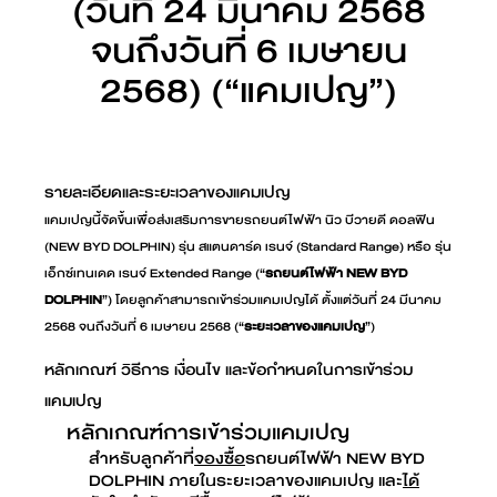
(วันที่ 24 มีนาคม 2568
จนถึงวันที่ 6 เมษายน
2568) (“แคมเปญ”)
รายละเอียดและระยะเวลาของแคมเปญ
แคมเปญนี้จัดขึ้นเพื่อส่งเสริมการขายรถยนต์ไฟฟ้า นิว บีวายดี ดอลฟิน
(NEW BYD DOLPHIN) รุ่น สแตนดาร์ด เรนจ์ (Standard Range) หรือ รุ่น
เอ็กซ์เทนเดด เรนจ์ Extended Range (“
รถยนต์ไฟฟ้า NEW BYD
DOLPHIN
”) โดยลูกค้าสามารถเข้าร่วมแคมเปญได้ ตั้งแต่วันที่ 24 มีนาคม
2568 จนถึงวันที่ 6 เมษายน 2568 (“
ระยะเวลาของแคมเปญ
”)
หลักเกณฑ์ วิธีการ เงื่อนไข และข้อกำหนดในการเข้าร่วม
แคมเปญ
หลักเกณฑ์การเข้าร่วมแคมเปญ
สำหรับลูกค้าที่
จองซื้อ
รถยนต์ไฟฟ้า NEW BYD
DOLPHIN ภายในระยะเวลาของแคมเปญ และ
ได้