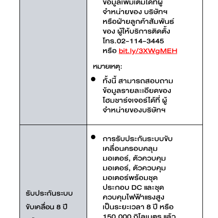
ข้อมูลเพิ่มเติมได้ที่ผู้
จำหน่ายของ บริษัทฯ
หรือฝ่ายลูกค้าสัมพันธ์
ของ ผู้ให้บริการติดตั้ง
โทร.02-114-3445
หรือ
bit.ly/3XWgMEH
หมายเหตุ:
ทั้งนี้ สามารถสอบถาม
ข้อมูลรายละเอียดของ
โฮมชาร์จเจอร์ได้ที่ ผู้
จำหน่ายของบริษัทฯ
การรับประกันระบบขับ
เคลื่อนครอบคลุม
มอเตอร์, ตัวควบคุม
มอเตอร์, ตัวควบคุม
มอเตอร์พร้อมชุด
ประกอบ DC และชุด
รับประกันระบบ
ควบคุมไฟฟ้าแรงสูง
เป็นระยะเวลา 8 ปี หรือ
ขับเคลื่อน 8 ปี
150,000 กิโลเมตร แล้ว