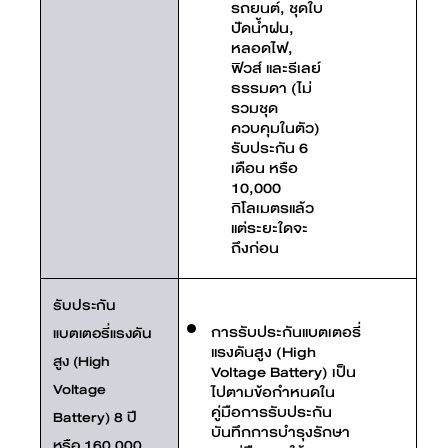
รถยนต์, ชุดใบ
ปัดน้ำฝน,
หลอดไฟ,
ฟิวส์ และรีเลย์
ธรรมดา (ไม่
รวมชุด
ควบคุมในตัว)
รับประกัน 6
เดือน หรือ
10,000
กิโลเมตรแล้ว
แต่ระยะใดจะ
ถึงก่อน
รับประกัน
การรับประกันแบตเตอรี่
แบตเตอรี่แรงดัน
แรงดันสูง (High
สูง (High
Voltage Battery) เป็น
Voltage
ไปตามข้อกำหนดใน
คู่มือการรับประกัน
Battery) 8 ปี
บันทึกการบำรุงรักษา
หรือ 160,000