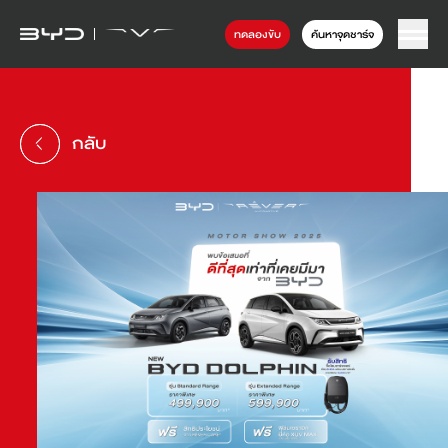
ทดลองขับ
ค้นหาจุดชาร์จ
กลับ