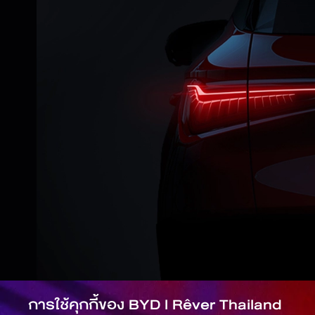
การใช้คุกกี้ของ
BYD l Rêver Thailand