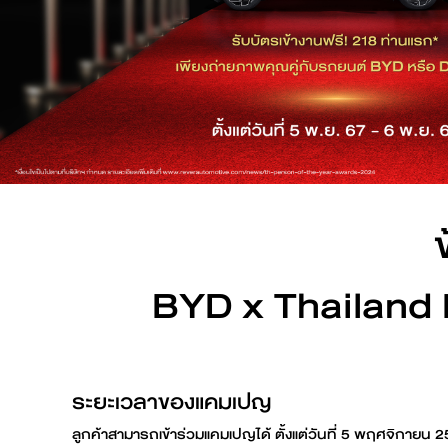
ดูเพิ่มเติม
BYD SEALION 7
ดูเพิ่มเติม
BYD DOLPHIN
BYD x Thailand 
คำนวณค่าไฟรถ EV
ดูเพิ่มเติม
ระยะเวลาของแคมเปญ
ลูกค้าสามารถเข้าร่วมแคมเปญได้ ตั้งแต่วันที่ 5 พฤศจิกายน 