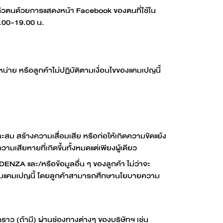
นยันตัวตนด้วยการแสดงหน้า Facebook ของตนที่ใช้ใน
6.00-19.00 น.
ย หรือลูกค้าไม่ปฏิบัติตามเงื่อนไขของแคมเปญนี้
ะสม สร้างความเสื่อมเสีย หรือก่อให้เกิดความขัดแย้ง
เสียหายที่เกิดขึ้นทั้งหมดแต่เพียงผู้เดียว
ENZA และ/หรือข้อมูลอื่น ๆ ของลูกค้า ไม่ว่าจะ
รตามแคมเปญนี้ โดยลูกค้าสามารถศึกษานโยบายความ
คราว (ถ้ามี) ผ่านช่องทางต่างๆ ของบริษัทฯ เช่น