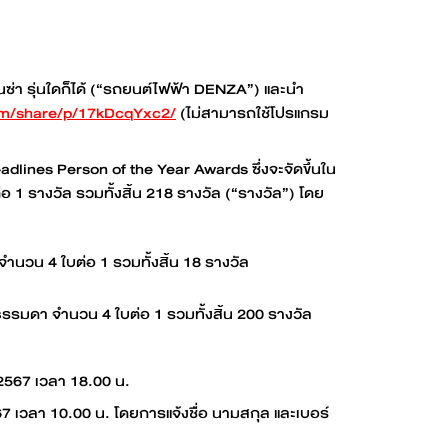
ดนซ่า รุ่นใดก็ได้ (“รถยนต์ไฟฟ้า DENZA”) และนำ
om/share/p/17kDcqYxc2/
(ไม่สามารถใช้โปรแกรม
adlines Person of the Year Awards ซึ่งจะจัดขึ้นใน
1 รางวัล รวมทั้งสิ้น 218 รางวัล (“รางวัล”) โดย
จำนวน 4 ใบต่อ 1 รวมทั้งสิ้น 18 รางวัล
รธรรมดา จำนวน 4 ใบต่อ 1 รวมทั้งสิ้น 200 รางวัล
2567 เวลา 18.00 น.
7 เวลา 10.00 น. โดยการแจ้งชื่อ นามสกุล และเบอร์