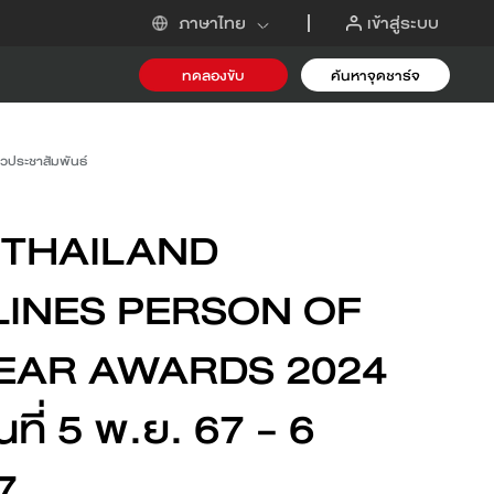
เข้าสู่ระบบ
ภาษาไทย
ทดลองขับ
ค้นหาจุดชาร์จ
-i
าวประชาสัมพันธ์
 THAILAND
INES PERSON OF
EAR AWARDS 2024
ันที่ 5 พ.ย. 67 - 6
ขอข้อเสนอ
7