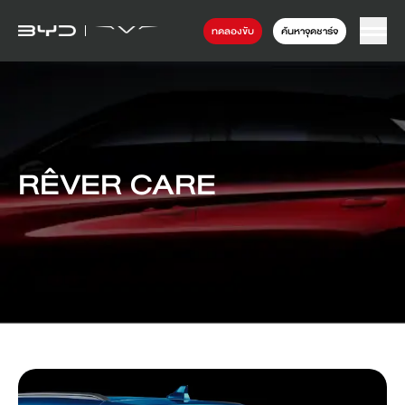
ทดลองขับ
ค้นหาจุดชาร์จ
RÊVER CARE