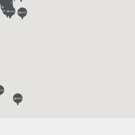
BYD ATTO 3
ดูเพิ่มเติม
ขอข้อเสนอ