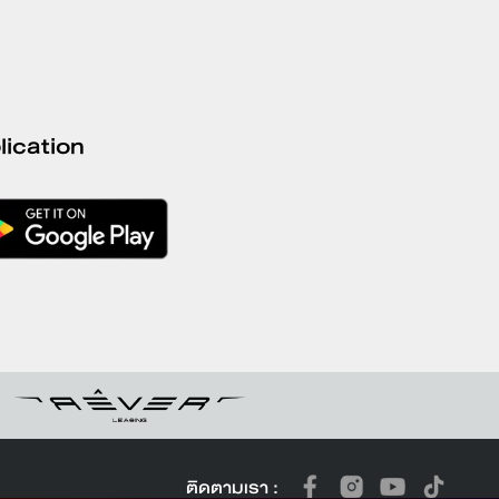
plication
ติดตามเรา :