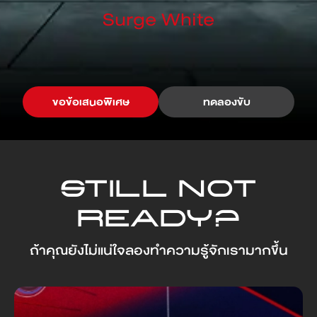
Surge White
ระบบช่วยเตือนการชน
ระบบช่วยเตือนการชน
ด้านหน้า (FCW)
ด้านหน้า (FCW)
ระบบช่วยเตือนการชน
ระบบช่วยเตือนการชน
ขอข้อเสนอพิเศษ
ทดลองขับ
ด้านหลัง (RCW)
ด้านหลัง (RCW)
ระบบช่วยเตือนจุดอับ
ระบบช่วยเตือนจุดอับ
สายตา (BSD)
สายตา (BSD)
Still not
ready?
ระบบช่วยเตือนวัตถุ
ระบบช่วยเตือนวัตถุ
เคลื่อนผ่านขณะเปิดประตู
เคลื่อนผ่านขณะเปิดประตู
ถ้าคุณยังไม่แน่ใจลองทำความรู้จักเรามากขึ้น
(DOW)
(DOW)
ระบบช่วยเตือนเมื่อรถ
ระบบช่วยเตือนเมื่อรถ
ออกนอกเลน (LDW)
ออกนอกเลน (LDW)