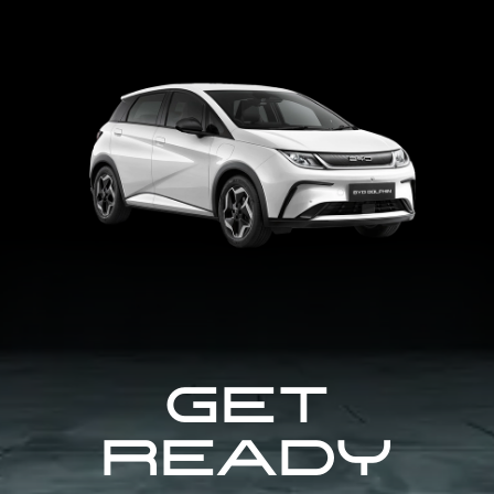
เสถียรภาพการทรงตัว
เสถียรภาพการทรงตัว
สำหรับผู้โดยสารด้านหลัง
ไฟส่องแผนที่ด้านข้าง
ของรถ (ESC)
ล้อและยาง
ล้อและยาง
ของรถ (ESC)
ฮีตเตอร์
สำหรับผู้โดยสารด้านหลัง
ฮีตเตอร์
-
ล้ออัลลอย
ล้ออัลลอย
ไฟส่องสว่างในพื้นที่เก็บ
ระบบช่วยป้องกันการลื่น
ระบบช่วยป้องกันการลื่น
ระบบกรองฝุ่น PM 2.5
สัมภาระ
ไถลขณะขับขี่ (TCS)
17 นิ้ว
16 นิ้ว
ระบบกรองฝุ่น PM 2.5
ไถลขณะขับขี่ (TCS)
ไฟส่องสว่างในพื้นที่เก็บ
แบบประสิทธิภาพสูง
แบบประสิทธิภาพสูง
สัมภาระ
(CN95)
(CN95)
ขนาดยาง
ขนาดยาง
จุดยึดเบาะนั่งเด็กแบบ
ระบบช่วยควบคุมการกระ
ระบบช่วยควบคุมการกระ
205/50 R17
195/60 R16
ISOFIX
จายแรงเบรก (EBD)
จายแรงเบรก (EBD)
จุดยึดเบาะนั่งเด็กแบบ
ISOFIX
ชุดซ่อมยางฉุกเฉิน
ชุดซ่อมยางฉุกเฉิน
ระบบช่วยควบคุม
ระบบช่วยควบคุม
ความเร็วอัตโนมัติแบบ
ความเร็วอัตโนมัติแบบ
แปรผัน พร้อมฟังก์ชัน
แปรผัน พร้อมฟังก์ชัน
Stop and Go (ACC-
Stop and Go (ACC-
Get
S&G)
S&G)
Ready
ระบบช่วยเบรกฉุกเฉิน
ระบบช่วยเบรกฉุกเฉิน
อัตโนมัติ (AEB)
อัตโนมัติ (AEB)