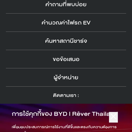
คำถามที่พบบ่อย
คำนวณค่าไฟรถ EV
ค้นหาสถานีชาร์จ
ขอข้อเสนอ
ผู้จำหน่าย
ติดตามเรา :
การใช้คุกกี้ของ
BYD l Rêver Thailand
นโยบายทางการตลาด
เพื่อมอบประสบการณ์การใช้งานที่ดีขึ้นและตรงกับความต้องการ
นโยบายคุกกี้