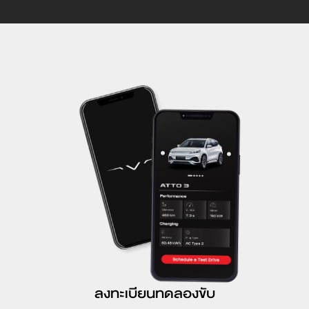
ลงทะเบียนทดลองขับ